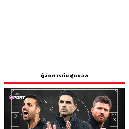
ผู้จัดการทีมฟุตบอล