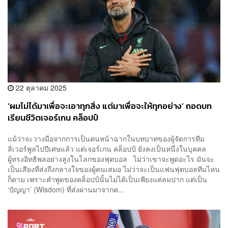
22 ตุลาคม 2025
‘ผมไม่ได้มาเพื่อจะเอาทุกสิ่ง แต่มาเพื่อจะให้ทุกอย่าง’ ถอดบท
เรียนชีวิตเจอร์เกน คล็อปป์
แม้ว่าจะวางมือจากการเป็นคนหน้าฉากในบทบาทของผู้จัดการทีม
ลิเวอร์พูลไปปีเศษแล้ว แต่เจอร์เกน คล็อปป์ ยังคงเป็นหนึ่งในบุคคล
ผู้ทรงอิทธิพลอย่างสูงในโลกของฟุตบอล ไม่ว่าเขาจะพูดอะไร มันจะ
เป็นเสียงที่ส่งถึงกลางใจของผู้คนเสมอ ไม่ว่าจะเป็นแฟนฟุตบอลทีมไหน
ก็ตาม เพราะคำพูดของคล็อปป์นั้นไม่ได้เป็นเพียงแค่ลมปาก แต่เป็น
‘ปัญญา’ (Wisdom) ที่ส่งผ่านมาจากค...