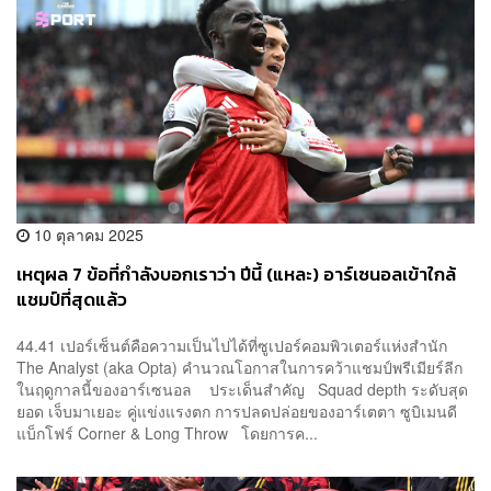
10 ตุลาคม 2025
เหตุผล 7 ข้อที่กำลังบอกเราว่า ปีนี้ (แหละ) อาร์เซนอลเข้าใกล้
แชมป์ที่สุดแล้ว
44.41 เปอร์เซ็นต์คือความเป็นไปได้ที่ซูเปอร์คอมพิวเตอร์แห่งสำนัก
The Analyst (aka Opta) คำนวณโอกาสในการคว้าแชมป์พรีเมียร์ลีก
ในฤดูกาลนี้ของอาร์เซนอล ประเด็นสำคัญ Squad depth ระดับสุด
ยอด เจ็บมาเยอะ คู่แข่งแรงตก การปลดปล่อยของอาร์เตตา ซูบิเมนดี
แบ็กโฟร์ Corner & Long Throw โดยการค...