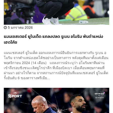
5 มกราคม 2026
แมนเชสเตอร์ ยูไนเต็ด แถลงปลด รูเบน อโมริม พ้นตำแหน่ง
เฮดโค้ช
แมนเชสเตอร์ ยูไนเต็ด ออกแถลงการณ์ยืนยันการแยกทางกับ รูเบน อ
โมริม จากตำแหน่งเฮดโค้ชอย่างเป็นทางการ หลังคุมทีมมาตั้งแต่เดือน
พฤศจิกายน 2024 (14 เดือน) แถลงการณ์ระบุว่า อโมริมพาทีมผ่าน
เข้าถึงรอบชิงชนะเลิศยูโรปาลีก ที่เมืองบิลเบา เมื่อเดือนพฤษภาคมที่
ผ่านมา อย่างไรก็ตาม จากสถานการณ์ปัจจุบันที่แมนเชสเตอร์ ยูไนเต็ด
รั้งอันดับ 6 ของตารางพรีเมีย...