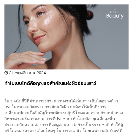
21 พฤศจิกายน 2024
ทำไมเปปไทด์คือกุญแจสำคัญแห่งผิวอ่อนเยาว์
ในช่วงไม่กี่ปีที่ผ่านมาวงการความงามได้เห็นการเติบโตอย่างก้าว
กระโดดของนวัตกรรมการย้อนวัยผิว สะท้อนให้เห็นถึงการ
เปลี่ยนแปลงครั้งสำคัญในพฤติกรรมผู้บริโภคและความก้าวหน้าทาง
วิทยาศาสตร์ความงาม การที่ประชากรทั่วโลกมีอายุเฉลี่ยสูงขึ้น
ประกอบกับความต้องการที่จะดูอ่อนเยาว์อย่างเป็นธรรมชาติ ทำให้ผู้
บริโภคมองหาทางเลือกใหม่ๆ ในการดูแลผิว โดยเฉพาะผลิตภัณฑ์ที่