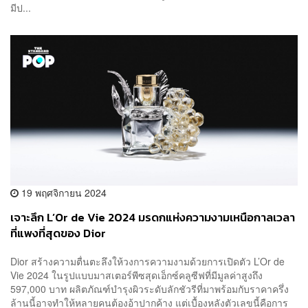
มีป...
19 พฤศจิกายน 2024
เจาะลึก L’Or de Vie 2024 มรดกแห่งความงามเหนือกาลเวลา
ที่แพงที่สุดของ Dior
Dior สร้างความตื่นตะลึงให้วงการความงามด้วยการเปิดตัว L’Or de
Vie 2024 ในรูปแบบมาสเตอร์พีซสุดเอ็กซ์คลูซีฟที่มีมูลค่าสูงถึง
597,000 บาท ผลิตภัณฑ์บำรุงผิวระดับลักชัวรีที่มาพร้อมกับราคาครึ่ง
ล้านนี้อาจทำให้หลายคนต้องอ้าปากค้าง แต่เบื้องหลังตัวเลขนี้คือการ