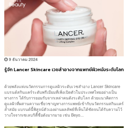
9 ธันวาคม 2024
รู้จัก Lancer Skincare เวชสำอางจากแพทย์ผิวหนังระดับโลก
ด้วยพลังแห่งนวัตกรรมการดูแลผิวระดับเวชสำอาง Lancer Skincare
แบรนด์สกินแคร์ระดับพรีเมียมที่เพิ่งเปิดตัวในประเทศไทยอย่างเป็น
ทางการ ได้รับการยอมรับจากเหล่าคนดังระดับโลก ด้วยแนวคิดการ
ดูแลผิวที่ผสานความเชี่ยวชาญทางการแพทย์เข้ากับนวัตกรรมสกินแคร์
ล้ำสมัย แบรนด์นี้พิสูจน์ตัวเองผ่านผลลัพธ์ที่เห็นได้ชัดจนได้รับความไว้
วางใจจากเซเลบริตี้ชื่อดังมากมาย เช่น Beyo...