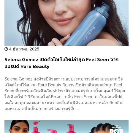
4 ธันวาคม 2025
Selena Gomez เปิดตัวไอเท็มใหม่ล่าสุด Feel Seen จาก
แบรนด์ Rare Beauty
Selena Gomez ส่งท้ายปีด้วยการมอบประสบการณ์ความหอมสดชื่น
สไตล์ใหม่ให้สาวก Rare Beauty กับการเปิดตัวกลิ่นหอมล่าสุด Feel
Seen ที่มาพร้อมกับผลิตภัณฑ์บำรุงผิวและผมรูปแบบใหม่สุดเก๋ ให้คุณ
ได้เลือกใช้ 2 วิธีตามสไตล์ที่ชอบ กลิ่น Feel Seen มาในคอนเซ็ปต์
สดใสละมุน ผสมผสานระหว่างกลิ่นฮันนีดิวเมล่อนหวานฉ่ำ กับกลิ่น
ลมทะเลสดชื่นเย็นสบาย สร้างความรู้สึก...