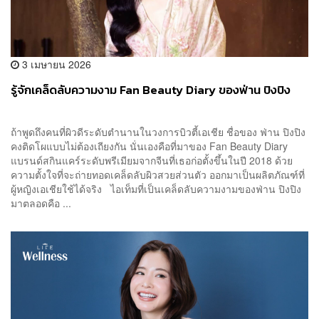
3 เมษายน 2026
รู้จักเคล็ดลับความงาม Fan Beauty Diary ของฟ่าน ปิงปิง
ถ้าพูดถึงคนที่ผิวดีระดับตำนานในวงการบิวตี้เอเชีย ชื่อของ ฟ่าน ปิงปิง
คงติดโผแบบไม่ต้องเถียงกัน นั่นเองคือที่มาของ Fan Beauty Diary
แบรนด์สกินแคร์ระดับพรีเมียมจากจีนที่เธอก่อตั้งขึ้นในปี 2018 ด้วย
ความตั้งใจที่จะถ่ายทอดเคล็ดลับผิวสวยส่วนตัว ออกมาเป็นผลิตภัณฑ์ที่
ผู้หญิงเอเชียใช้ได้จริง ไอเท็มที่เป็นเคล็ดลับความงามของฟ่าน ปิงปิง
มาตลอดคือ ...