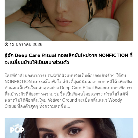
13 มกราคม 2026
รู้จัก Deep Care Ritual คอลเล็กชันใหม่จาก NONFICTION ที่
จะเปลี่ยนบ้านให้เป็นสปาส่วนตัว
ใครที่กำลังมองหาการปรนนิบัติผิวแบบจัดเต็มต้องกดเลิฟรัวๆ ให้กับ
NONFICTION แบรนด์ไลฟ์สไตล์บิวตี้สุดมินิมอลจากเกาหลีใต้ เพิ่งเปิด
ตัวคอลเล็กชันใหม่ล่าสุดอย่าง Deep Care Ritual ที่ออกแบบมาเพื่อการ
ฟื้นบำรุงผิวที่ต้องการความชุ่มชื้นเป็นพิเศษโดยเฉพาะ ส่วนไฮไลต์ที่
พลาดไม่ได้คือกลิ่นใหม่ Vetiver Ground จะเป็นกลิ่นแนว Woody
Citrus ที่ลงตัวสุดๆ ทั้งความสดชื่น...