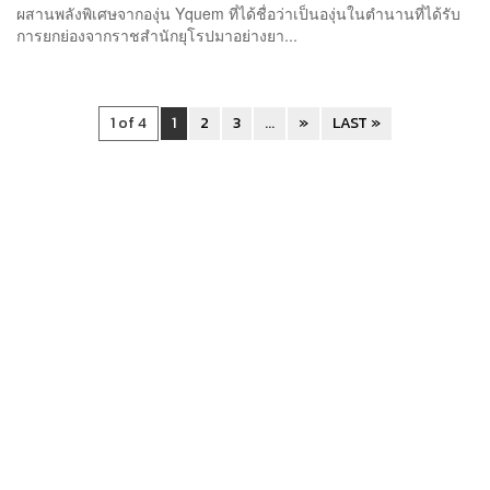
ผสานพลังพิเศษจากองุ่น Yquem ที่ได้ชื่อว่าเป็นองุ่นในตำนานที่ได้รับ
การยกย่องจากราชสำนักยุโรปมาอย่างยา...
1 of 4
1
2
3
...
»
LAST »