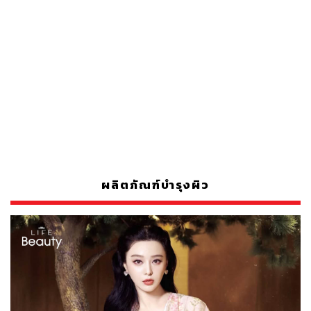
ผลิตภัณฑ์บำรุงผิว