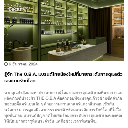
6 ธันวาคม 2024
รู้จัก The O.B.A. แบรนด์ไทยน้องใหม่ที่มายกระดับการดูแลตัว
เองแบบรักษ์โลก
หากคุณกำลังมองหาประสบการณ์ใหม่ของการดูแลตัวเองที่มากกว่าแค่
ผลิตภัณฑ์บำรุงผิว THE O.B.A คือคำตอบที่จะพาคุณก้าวข้ามขีดจำกัด
ของบอดี้แคร์แบบเดิมๆ ด้วยการผสานศาสตร์แห่งกลิ่นหอมเข้ากับ
นวัตกรรมการดูแลผิวจากธรรมชาติ พร้อมแนวคิดการรักษ์โลกที่ใส่ใจ
ทุกขั้นตอน แบรนด์สัญชาติไทยที่พร้อมยกระดับการดูแลตัวเองของคุณ
ให้เป็นมากกว่ารูทีนประจำวัน แต่คือช่วงเวลาพิเศษที่จ...