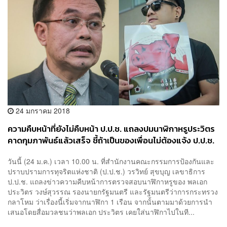
24 มกราคม 2018
ความคืบหน้าที่ยังไม่คืบหน้า ป.ป.ช. แถลงปมนาฬิกาหรูประวิตร
คาดกุมภาพันธ์แล้วเสร็จ ชี้ถ้าเป็นของเพื่อนไม่ต้องแจ้ง ป.ป.ช.
วันนี้ (24 ม.ค.) เวลา 10.00 น. ที่สำนักงานคณะกรรมการป้องกันและ
ปราบปรามการทุจริตแห่งชาติ (ป.ป.ช.) วรวิทย์ สุขบุญ เลขาธิการ
ป.ป.ช. แถลงข่าวความคืบหน้าการตรวจสอบนาฬิกาหรูของ พลเอก
ประวิตร วงษ์สุวรรณ รองนายกรัฐมนตรี และรัฐมนตรีว่าการกระทรวง
กลาโหม ว่าเรื่องนี้เริ่มจากนาฬิกา 1 เรือน จากนั้นตามมาด้วยการนำ
เสนอโดยสื่อมวลชนว่าพลเอก ประวิตร เคยใส่นาฬิกาไปในที...