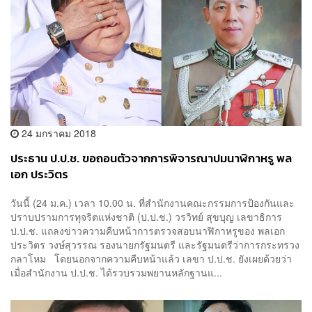
24 มกราคม 2018
ประธาน ป.ป.ช. ขอถอนตัวจากการพิจารณาปมนาฬิกาหรู พล
เอก ประวิตร
วันนี้ (24 ม.ค.) เวลา 10.00 น. ที่สำนักงานคณะกรรมการป้องกันและ
ปราบปรามการทุจริตแห่งชาติ (ป.ป.ช.) วรวิทย์ สุขบุญ เลขาธิการ
ป.ป.ช. แถลงข่าวความคืบหน้าการตรวจสอบนาฬิกาหรูของ พลเอก
ประวิตร วงษ์สุวรรณ รองนายกรัฐมนตรี และรัฐมนตรีว่าการกระทรวง
กลาโหม โดยนอกจากความคืบหน้าแล้ว เลขา ป.ป.ช. ยังเผยด้วยว่า
เมื่อสำนักงาน ป.ป.ช. ได้รวบรวมพยานหลักฐานแ...