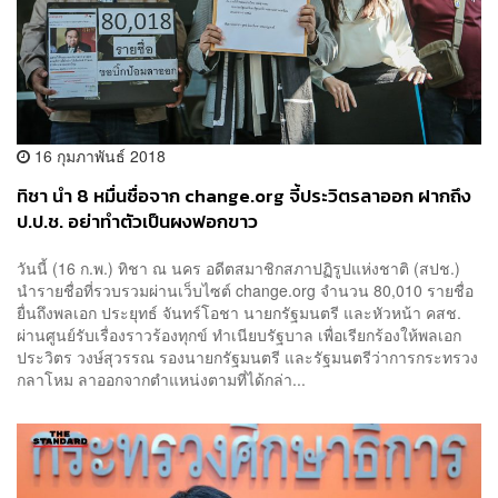
16 กุมภาพันธ์ 2018
ทิชา นำ 8 หมื่นชื่อจาก change.org จี้ประวิตรลาออก ฝากถึง
ป.ป.ช. อย่าทำตัวเป็นผงฟอกขาว
วันนี้ (16 ก.พ.) ทิชา ณ นคร อดีตสมาชิกสภาปฏิรูปแห่งชาติ (สปช.)
นำรายชื่อที่รวบรวมผ่านเว็บไซต์ change.org จำนวน 80,010 รายชื่อ
ยื่นถึงพลเอก ประยุทธ์ จันทร์โอชา นายกรัฐมนตรี และหัวหน้า คสช.
ผ่านศูนย์รับเรื่องราวร้องทุกข์ ทำเนียบรัฐบาล เพื่อเรียกร้องให้พลเอก
ประวิตร วงษ์สุวรรณ รองนายกรัฐมนตรี และรัฐมนตรีว่าการกระทรวง
กลาโหม ลาออกจากตำแหน่งตามที่ได้กล่า...