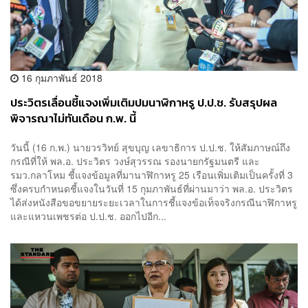
16 กุมภาพันธ์ 2018
ประวิตรเลื่อนชี้แจงเพิ่มเติมปมนาฬิกาหรู ป.ป.ช. รับสรุปผล
พิจารณาไม่ทันเดือน ก.พ. นี้
วันนี้ (16 ก.พ.) นายวรวิทย์ สุขบุญ เลขาธิการ ป.ป.ช. ให้สัมภาษณ์ถึง
กรณีที่ให้ พล.อ. ประวิตร วงษ์สุวรรณ รองนายกรัฐมนตรี และ
รมว.กลาโหม ชี้แจงข้อมูลที่มานาฬิกาหรู 25 เรือนเพิ่มเติมเป็นครั้งที่ 3
ซึ่งครบกำหนดชี้แจงในวันที่ 15 กุมภาพันธ์ที่ผ่านมาว่า พล.อ. ประวิตร
ได้ส่งหนังสือขอขยายระยะเวลาในการชี้แจงข้อเท็จจริงกรณีนาฬิกาหรู
และแหวนเพชรต่อ ป.ป.ช. ออกไปอีก...