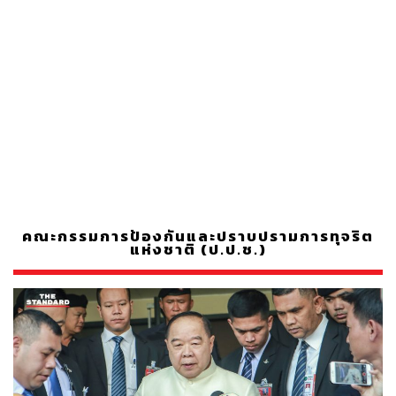
คณะกรรมการป้องกันและปราบปรามการทุจริต
แห่งชาติ (ป.ป.ช.)