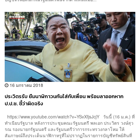
16 มกราคม 2018
ประวิตรรับ ยืมนาฬิกาวนกันใส่กับเพื่อน พร้อมลาออกหาก
ป.ป.ช. ชี้ว่าผิดจริง
https://www.youtube.com/watch?v=YSvXfjsJcjY วันนี้ (16 ม.ค.) ที่
ทำเนียบรัฐบาล หลังการประชุมคณะรัฐมนตรี พลเอก ประวิตร วงษ์สุว
รณ รองนายกรัฐมนตรี และรัฐมนตรีว่าการกระทรวงกลาโหม ให้
สัมภาษณ์ถึงประเด็นนาฬิกาหรูที่ไม่ปรากฏในรายการบัญชีทรัพย์สินที่