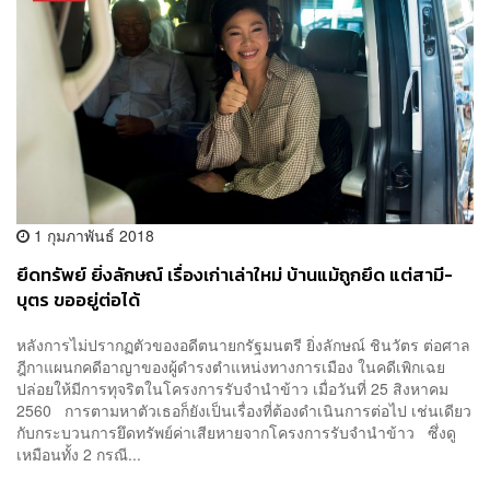
1 กุมภาพันธ์ 2018
ยึดทรัพย์ ยิ่งลักษณ์ เรื่องเก่าเล่าใหม่ บ้านแม้ถูกยึด แต่สามี-
บุตร ขออยู่ต่อได้
หลังการไม่ปรากฏตัวของอดีตนายกรัฐมนตรี ยิ่งลักษณ์ ชินวัตร ต่อศาล
ฎีกาแผนกคดีอาญาของผู้ดำรงตำแหน่งทางการเมือง ในคดีเพิกเฉย
ปล่อยให้มีการทุจริตในโครงการรับจำนำข้าว เมื่อวันที่ 25 สิงหาคม
2560 การตามหาตัวเธอก็ยังเป็นเรื่องที่ต้องดำเนินการต่อไป เช่นเดียว
กับกระบวนการยึดทรัพย์ค่าเสียหายจากโครงการรับจำนำข้าว ซึ่งดู
เหมือนทั้ง 2 กรณี...