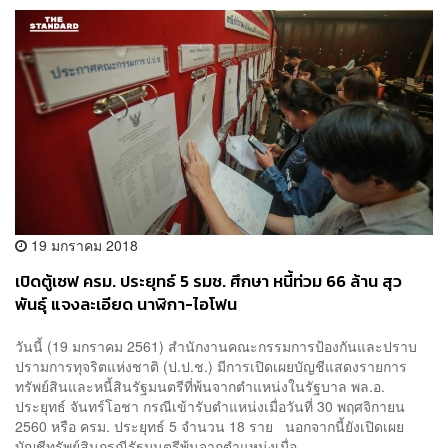
19 มกราคม 2018
เปิดตู้เซฟ ครม. ประยุทธ์ 5 รมช. ศึกษา หนี้ท่วม 66 ล้าน สุว
พันธุ์ แจงละเอียด นาฬิกา-ไอโฟน
วันนี้ (19 มกราคม 2561) สำนักงานคณะกรรมการป้องกันและปราบ
ปรามการทุจริตแห่งชาติ (ป.ป.ช.) มีการเปิดเผยบัญชีแสดงรายการ
ทรัพย์สินและหนี้สินรัฐมนตรีที่พ้นจากตำแหน่งในรัฐบาล พล.อ.
ประยุทธ์ จันทร์โอชา กรณีเข้ารับตำแหน่งเมื่อวันที่ 30 พฤศจิกายน
2560 หรือ ครม. ประยุทธ์ 5 จำนวน 18 ราย นอกจากนี้ยังเปิดเผย
บัญชีทรัพย์สินกรณีรัฐมนตรีพ้นจากตำแหน่งเมื่อ...