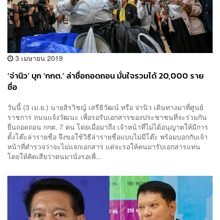
3 เมษายน 2019
‘จ่านิว’ บุก ‘กกต.’ ล่าชื่อถอดถอน มั่นใจรวมได้ 20,000 ราย
ชื่อ
วันนี้ (3 เม.ย.) นายสิรวิชญ์ เสรีธิวัฒน์ หรือ จ่านิว เดินทางมาที่ศูนย์
ราชการ ถนนแจ้งวัฒนะ เพื่อรอรับเอกสารของประชาชนที่จะร่วมกัน
ยื่นถอดถอน กกต. 7 คน โดยเมื่อมาถึง เจ้าหน้าที่ไม่ได้อนุญาตให้มีการ
ตั้งโต๊ะล่ารายชื่อ จึงขอใช้วิธีล่ารายชื่อแบบไม่มีโต๊ะ พร้อมบอกกับเจ้า
หน้าที่ตำรวจว่าจะไม่แจกเอกสาร แต่จะรอให้คนมารับเอกสารแทน
โดยให้คิดเสียว่าตนมานั่งรอเพื่...