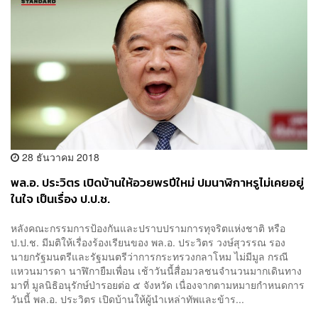
28 ธันวาคม 2018
พล.อ. ประวิตร เปิดบ้านให้อวยพรปีใหม่ ปมนาฬิกาหรูไม่เคยอยู่
ในใจ เป็นเรื่อง ป.ป.ช.
หลังคณะกรรมการป้องกันและปราบปรามการทุจริตแห่งชาติ หรือ
ป.ป.ช. มีมติให้เรื่องร้องเรียนของ พล.อ. ประวิตร วงษ์สุวรรณ รอง
นายกรัฐมนตรีและรัฐมนตรีว่าการกระทรวงกลาโหม ไม่มีมูล กรณี
แหวนมารดา นาฬิกายืมเพื่อน เช้าวันนี้สื่อมวลชนจำนวนมากเดินทาง
มาที่ มูลนิธิอนุรักษ์ป่ารอยต่อ ๕ จังหวัด เนื่องจากตามหมายกำหนดการ
วันนี้ พล.อ. ประวิตร เปิดบ้านให้ผู้นำเหล่าทัพและข้าร...