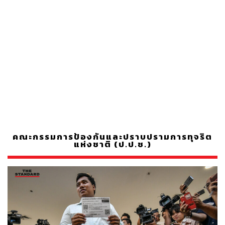
คณะกรรมการป้องกันและปราบปรามการทุจริต
แห่งชาติ (ป.ป.ช.)