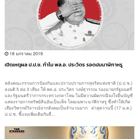
18 มกราคม 2019
เปิดเหตุผล ป.ป.ช. ทำไม พล.อ. ประวิตร รอดปมนาฬิกาหรู
หลังคณะกรรมการป้องกันและปราบปรามการทุจริตแห่งชาติ (ป.ป.ช.)
ลงมติ 5 ต่อ 3 เสียง ให้ พล.อ. ประวิตร วงษ์สุวรรณ รองนายกรัฐมนตรี
และรัฐมนตรีว่าการกระทรวงกลาโหม ไม่มีความผิดกรณีจงใจยื่นบัญชี
แสดงรายการทรัพย์สินอันเป็นเท็จ โดยเฉพาะนาฬิกาหรู ซึ่งทำให้เกิด
เสียงวิพากษ์วิจารณ์จากสังคมเป็นจำนวนมาก ล่าสุดวานนี้ (17 ม.ค.)
ป.ป.ช. ชี้แจงเพิ่มเติมกับสื่...