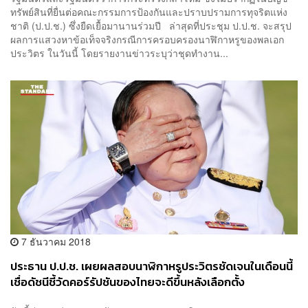
ทรัพย์สินที่ยื่นต่อคณะกรรมการป้องกันและปราบปรามการทุจริตแห่ง
ชาติ (ป.ป.ช.) ซึ่งยืดเยื้อมานานร่วมปี ล่าสุดที่ประชุม ป.ป.ช. จะสรุป
ผลการแสวงหาข้อเท็จจริงกรณีการครอบครองนาฬิกาหรูของพลเอก
ประวิตร ในวันนี้ โดยรายงานข่าวระบุว่าชุดทำงาน...
7 ธันวาคม 2018
ประธาน ป.ป.ช. เผยผลสอบนาฬิกาหรูประวิตรชัดเจนในเดือนนี้
เชื่อดัชนีชี้วัดคอร์รัปชันของไทยจะดีขึ้นหลังเลือกตั้ง