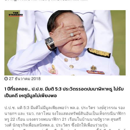
27 ธันวาคม 2018
1 ปีที่รอคอย… ป.ป.ช. มีมติ 5:3 ประวิตรรอดปมนาฬิหาหรู ไม่รับ
เป็นคดี เหตุมีมูลไม่เพียงพอ
ป.ป.ช. มติ 5:3 มีมติไม่มีมูลเพียงพอว่า พล.อ.​ ประวิตร วงษ์สุวรรณ รอง
นายกฯ และ รมว. กลาโหม จงใจแสดงทรัพย์สินอันเป็นเท็จกรณีนาฬิกา
หรู 22 เรือน แจงตรวจพบนาฬิกา 21 เรือนในบ้านนายปัฐวาท สุขศรี
วงศ์ นักธุรกิจเพื่อนสนิทพล.อ. ประวิตร ซึ่งมักให้เพื่อนร่วมรุ่น