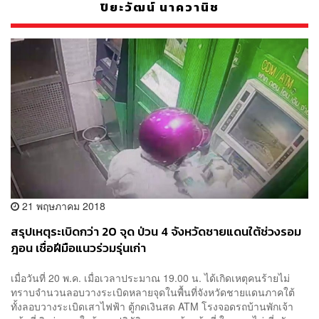
ปิยะวัฒน์ นาควานิช
21 พฤษภาคม 2018
สรุปเหตุระเบิดกว่า 20 จุด ป่วน 4 จังหวัดชายแดนใต้ช่วงรอม
ฎอน เชื่อฝีมือแนวร่วมรุ่นเก่า
เมื่อวันที่ 20 พ.ค. เมื่อเวลาประมาณ 19.00 น. ได้เกิดเหตุคนร้ายไม่
ทราบจำนวนลอบวางระเบิดหลายจุดในพื้นที่จังหวัดชายแดนภาคใต้
ทั้งลอบวางระเบิดเสาไฟฟ้า ตู้กดเงินสด ATM โรงจอดรถบ้านพักเจ้า