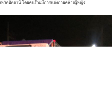
ังหวัดปัตตานี โดยคนร้ายมีการแต่งกายคล้ายผู้หญิง