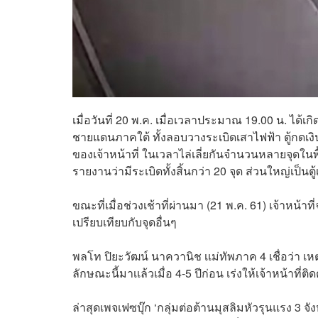
เมื่อวันที่ 20 พ.ค. เมื่อเวลาประมาณ 19.00 น. ได
ชายแดนภาคใต้ ทั้งลอบวางระเบิดเสาไฟฟ้า ตู้กดเงิ
ของเจ้าหน้าที่ ในเวลาไล่เลี่ยกันจำนวนหลายจุดในพ
รายงานว่ามีระเบิดทั้งสิ้นกว่า 20 จุด ส่วนใหญ่เป็น
ขณะที่เมื่อช่วงเช้าที่ผ่านมา (21 พ.ค. 61) เจ้าหน้
เปรียบเทียบกับจุดอื่นๆ
พลโท ปิยะวัฒน์ นาควานิช เเม่ทัพภาค 4 เชื่อว่า เหตุร
ลักษณะนี้มาเเล้วเมื่อ 4-5 ปีก่อน เร่งให้เจ้าหน้าที
ล่าสุดเพจเฟซบุ๊ก ‘กลุ่มต่อต้านมุสลิมหัวรุนแรง 3 