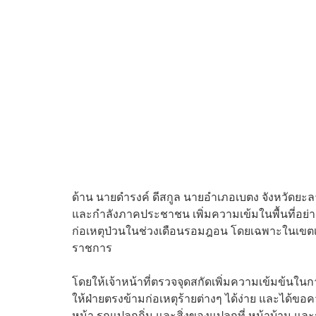
ด้าน นายดำรงค์ ดีสกูล นายอำเภอเบตง จังหวัดยะลา ไ
และกำลังภาคประชาชน เพิ่มความเข้มในพื้นที่อย่างเข
ก่อเหตุป่วนในช่วงเดือนรอมฎอน โดยเฉพาะในเขตเ
ราชการ
โดยให้เจ้าหน้าที่ตรวจจุดสกัดเพิ่มความเข้มข้นใน
ให้ฝ่ายตรงข้ามก่อเหตุร้ายต่างๆ ได้ง่าย และได้
หน้า รถแปลกถิ่น และสิ่งของแปลกที่ หน้าบ้าน และร้า