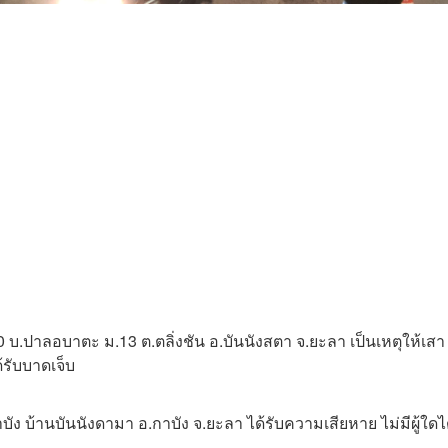
.ปาลอบาตะ ม.13 ต.ตลิ่งชัน อ.บันนังสตา จ.ยะลา เป็นเหตุให้เสา
้รับบาดเจ็บ
บัง บ้านบันนังดามา อ.กาบัง จ.ยะลา ได้รับความเสียหาย ไม่มีผู้ใดได