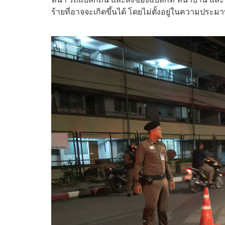
ร้ายที่อาจจะเกิดขึ้นได้ โดยไม่ตั้งอยู่ในความประม