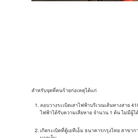
สำหรับจุดที่คนร้ายก่อเหตุได้แก่
ลอบวางระเบิดเสาไฟฟ้าบริเวณเส้นทางสาย 410 บ
ไฟฟ้าได้รับความเสียหาย จำนวน 1 ต้น ไม่มีผู้ได
เกิดระเบิดที่ตู้เอทีเอ็ม ธนาคารกรุงไทย สาขากา
บาดเจ็บ