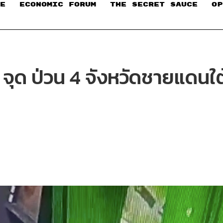
E
ECONOMIC FORUM
THE SECRET SAUCE​
OP
0 จุด ป่วน 4 จังหวัดชายแดนใ