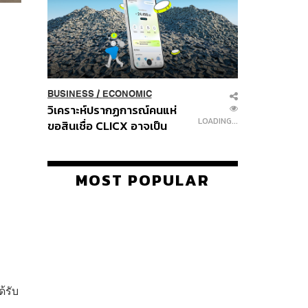
BUSINESS
/
ECONOMIC
วิเคราะห์ปรากฏการณ์คนแห่
LOADING...
ขอสินเชื่อ CLICX อาจเป็น
เพียงยอดภูเขาน้ำแข็ง ของ
ปัญหาหนี้ครัวเรือนไทยที่ถูกซุก
ไว้
MOST POPULAR
้รับ