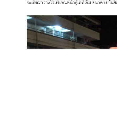
ระเบิดมาวางไว้บริเวณหน้าตู้เอทีเอ็ม ธนาคาร ในจ