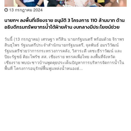
13 กรกฎาคม 2024
นายกฯ ลงพื้นที่เชียงราย อนุมัติ 3 โครงการ 110 ล้านบาท ด้าน
อธิบดีกรมทรัพยากรน้ำโต้ฝ่ายค้าน งบกลางมีประโยชน์ช่วย
ชาว อ.พาน
วันนี้ (13 กรกฎาคม) เศรษฐา ทวีสิน นายกรัฐมนตรี พร้อมด้วย จิราพร
สินธุไพร รัฐมนตรีประจำสำนักนายกรัฐมนตรี, จุลพันธ์ อมรวิวัฒน์
รัฐมนตรีช่วยว่าการกระทรวงการคลัง, วิสาระดี เตชะธีราวัฒน์ และ
ปิยะรัฐชย์ ติยะไพรัช สส. เชียงราย พรรคเพื่อไทย ลงพื้นที่จังหวัด
เชียงราย พบปะชาวบ้านพูดคุยประเด็นปัญหาการบริหารจัดการน้ำใน
พื้นที่ โครงการอนุรักษ์ฟื้นฟูแหล่งน้ำหนองฮ่...