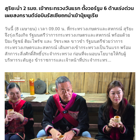
​สุริยะนำ 2 รมช. เข้ากระทรวงวันแรก ตั้งวอร์รูม 6 ด้านเร่งด่วน
เผยสงกรานต์จ่อบินรัสเซียถกนำเข้าปุ๋ยยูเรีย
วันนี้ (8 เมษายน) เวลา 09.00 น. ที่กระทรวงเกษตรและสหกรณ์ สุริยะ
จึงรุ่งเรืองกิจ รัฐมนตรีว่าการกระทรวงเกษตรและสหกรณ์ พร้อมด้วย
ปิยะรัฐชย์ ติยะไพรัช และ วัชระพล ขาวขำ รัฐมนตรีช่วยว่าการ
กระทรวงเกษตรและสหกรณ์ เดินทางเข้ากระทรวงเป็นวันแรก พร้อม
สักการะสิ่งศักดิ์สิทธิ์ประจำกระทรวง ก่อนที่จะมอบนโยบายให้กับผู้
บริหารระดับสูง ข้าราชการและเจ้าหน้าที่ประจำกระทร...