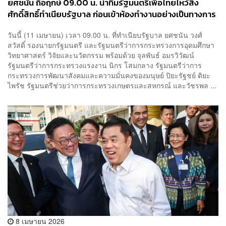
ยศชนัน ถือฤกษ์ 09.00 น. นำทีมรัฐมนตรีเพื่อไทยไหว้สิ่ง
ศักดิ์สิทธิ์ทำเนียบรัฐบาล ก่อนเข้าห้องทำงานอย่างเป็นทางการ
วันนี้ (11 เมษายน) เวลา 09.00 น. ที่ทำเนียบรัฐบาล ยศชนัน วงศ์
สวัสดิ์ รองนายกรัฐมนตรี และรัฐมนตรีว่าการกระทรวงการอุดมศึกษา
วิทยาศาสตร์ วิจัยและนวัตกรรม พร้อมด้วย จุลพันธ์ อมรวิวัฒน์
รัฐมนตรีว่าการกระทรวงแรงงาน นิกร โสมกลาง รัฐมนตรีว่าการ
กระทรวงการพัฒนาสังคมและความมั่นคงของมนุษย์ ปิยะรัฐชย์ ติยะ
ไพรัช รัฐมนตรีช่วยว่าการกระทรวงเกษตรและสหกรณ์ และวัชรพล ...
8 เมษายน 2026