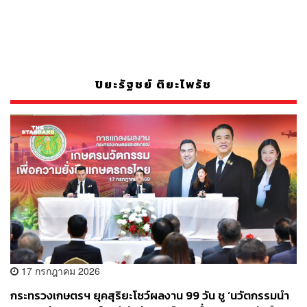
ปิยะรัฐชย์ ติยะไพรัช
17 กรกฎาคม 2026
กระทรวงเกษตรฯ ยุคสุริยะโชว์ผลงาน 99 วัน ชู ‘นวัตกรรมนำ