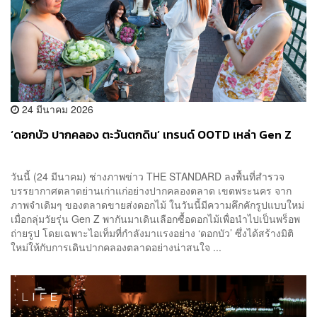
24 มีนาคม 2026
‘ดอกบัว ปากคลอง ตะวันตกดิน’ เทรนด์ OOTD เหล่า Gen Z
วันนี้ (24 มีนาคม) ช่างภาพข่าว THE STANDARD ลงพื้นที่สำรวจ
บรรยากาศตลาดย่านเก่าแก่อย่างปากคลองตลาด เขตพระนคร จาก
ภาพจำเดิมๆ ของตลาดขายส่งดอกไม้ ในวันนี้มีความคึกคักรูปแบบใหม่
เมื่อกลุ่มวัยรุ่น Gen Z พากันมาเดินเลือกซื้อดอกไม้เพื่อนำไปเป็นพร็อพ
ถ่ายรูป โดยเฉพาะไอเท็มที่กำลังมาแรงอย่าง ‘ดอกบัว’ ซึ่งได้สร้างมิติ
ใหม่ให้กับการเดินปากคลองตลาดอย่างน่าสนใจ ...