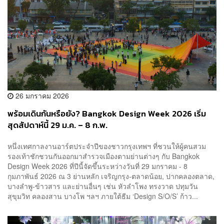
26 มกราคม 2026
พร้อมเดินกันหรือยัง? Bangkok Design Week 2026 เริ่ม
สุดสัปดาห์นี้ 29 ม.ค. – 8 ก.พ.
หนึ่งเทศกาลงานอาร์ตประจำปีของชาวกรุงเทพฯ ที่ชวนให้ผู้คนสวม
รองเท้าชักชวนกันออกมาสำรวจเมืองตามย่านต่างๆ กับ Bangkok
Design Week 2026 ที่ปีนี้จัดขึ้นระหว่างวันที่ 29 มกราคม - 8
กุมภาพันธ์ 2026 ณ 3 ย่านหลัก เจริญกรุง-ตลาดน้อย, ปากคลองตลาด,
บางลำพู-ข้าวสาร และย่านอื่นๆ เช่น หัวลำโพง ทรงวาด ปทุมวัน
สุขุมวิท คลองสาน บางโพ ฯลฯ ภายใต้ธีม ‘Design S/O/S’ ก้าว...