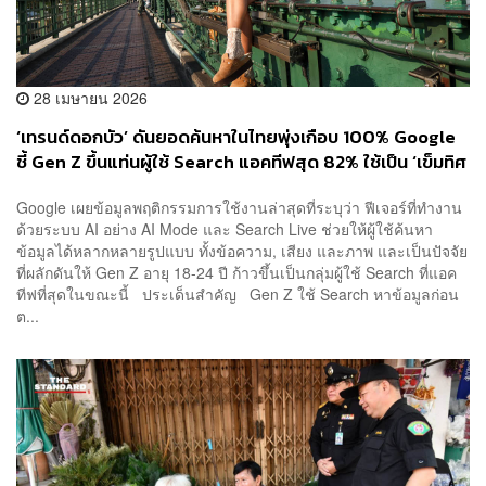
28 เมษายน 2026
‘เทรนด์ดอกบัว’ ดันยอดค้นหาในไทยพุ่งเกือบ 100% Google
ชี้ Gen Z ขึ้นแท่นผู้ใช้ Search แอคทีฟสุด 82% ใช้เป็น ‘เข็มทิศ
ช็อปปิ้ง’ ตรวจสอบแบรนด์-รีวิวเชิงลึก
Google เผยข้อมูลพฤติกรรมการใช้งานล่าสุดที่ระบุว่า ฟีเจอร์ที่ทำงาน
ด้วยระบบ AI อย่าง AI Mode และ Search Live ช่วยให้ผู้ใช้ค้นหา
ข้อมูลได้หลากหลายรูปแบบ ทั้งข้อความ, เสียง และภาพ และเป็นปัจจัย
ที่ผลักดันให้ Gen Z อายุ 18-24 ปี ก้าวขึ้นเป็นกลุ่มผู้ใช้ Search ที่แอค
ทีฟที่สุดในขณะนี้ ประเด็นสำคัญ Gen Z ใช้ Search หาข้อมูลก่อน
ต...