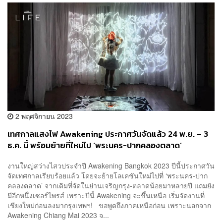
2 พฤศจิกายน 2023
เทศกาลแสงไฟ Awakening ประกาศวันจัดแล้ว 24 พ.ย. – 3
ธ.ค. นี้ พร้อมย้ายที่ใหม่ไป ‘พระนคร-ปากคลองตลาด’
งานใหญ่สว่างไสวประจำปี Awakening Bangkok 2023 ปีนี้ประกาศวัน
จัดเทศกาลเรียบร้อยแล้ว โดยจะย้ายโลเคชันใหม่ไปที่ ‘พระนคร-ปาก
คลองตลาด’ จากเดิมที่จัดในย่านเจริญกรุง-ตลาดน้อยมาหลายปี แถมยัง
มีอีกหนึ่งเซอร์ไพรส์ เพราะปีนี้ Awakening จะขึ้นเหนือ เริ่มจัดงานที่
เชียงใหม่ก่อนลงมากรุงเทพฯ! ขอพูดถึงภาคเหนือก่อน เพราะนอกจาก
Awakening Chiang Mai 2023 จ...