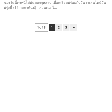
ของวันนี้คงหนีไม่พ้นดอกกุหลาบ เพื่อเตรียมพร้อมกับวันวาเลนไทน์วัน
พรุ่งนี้ (14 กุมภาพันธ์) ส่วนดอกไ...
1 of 3
1
2
3
»