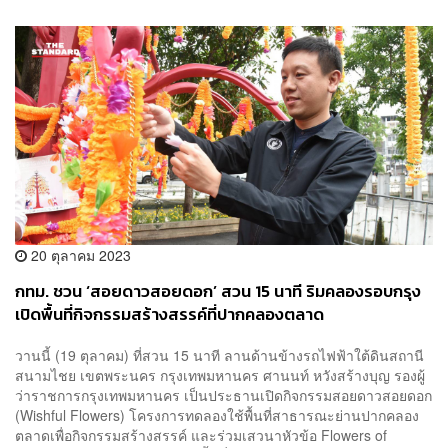
20 ตุลาคม 2023
กทม. ชวน ‘สอยดาวสอยดอก’ สวน 15 นาที ริมคลองรอบกรุง
เปิดพื้นที่กิจกรรมสร้างสรรค์ที่ปากคลองตลาด
วานนี้ (19 ตุลาคม) ที่สวน 15 นาที ลานด้านข้างรถไฟฟ้าใต้ดินสถานี
สนามไชย เขตพระนคร กรุงเทพมหานคร ศานนท์ หวังสร้างบุญ รองผู้
ว่าราชการกรุงเทพมหานคร เป็นประธานเปิดกิจกรรมสอยดาวสอยดอก
(Wishful Flowers) โครงการทดลองใช้พื้นที่สาธารณะย่านปากคลอง
ตลาดเพื่อกิจกรรมสร้างสรรค์ และร่วมเสวนาหัวข้อ Flowers of