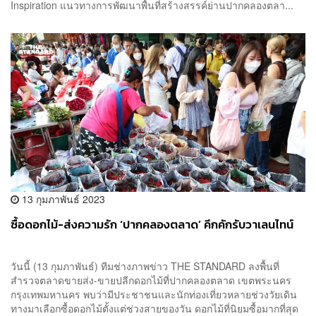
Inspiration แนวทางการพัฒนาพื้นที่สร้างสรรค์ย่านปากคลองตลา...
13 กุมภาพันธ์ 2023
ซื้อดอกไม้-ส่งความรัก ‘ปากคลองตลาด’ คึกคักรับวาเลนไทน์
วันนี้ (13 กุมภาพันธ์) ทีมช่างภาพข่าว THE STANDARD ลงพื้นที่
สำรวจตลาดขายส่ง-ขายปลีกดอกไม้ที่ปากคลองตลาด เขตพระนคร
กรุงเทพมหานคร พบว่ามีประชาชนและนักท่องเที่ยวหลายช่วงวัยเดิน
ทางมาเลือกซื้อดอกไม้ตั้งแต่ช่วงสายของวัน ดอกไม้ที่นิยมซื้อมากที่สุด