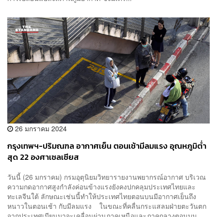
26 มกราคม 2024
กรุงเทพฯ-ปริมณฑล อากาศเย็น ตอนเช้ามีลมแรง อุณหภูมิต่ำ
สุด 22 องศาเซลเซียส
วันนี้ (26 มกราคม) กรมอุตุนิยมวิทยารายงานพยากรณ์อากาศ บริเวณ
ความกดอากาศสูงกำลังค่อนข้างแรงยังคงปกคลุมประเทศไทยและ
ทะเลจีนใต้ ลักษณะเช่นนี้ทำให้ประเทศไทยตอนบนมีอากาศเย็นถึง
หนาวในตอนเช้า กับมีลมแรง ในขณะที่คลื่นกระแสลมฝ่ายตะวันตก
จากประเทศเมียนมาจะเคลื่อนผ่านภาคเหนือและภาคกลางตอนบน