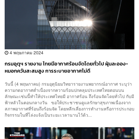
4 พฤษภาคม 2024
กรมอุตุฯ รายงาน ไทยมีอากาศร้อนจัดโดยทั่วไป ฝุ่นละออง-
หมอกควันสะสมสูง การระบายอากาศไม่ดี
วันนี้ (4 พฤษภาคม) กรมอุตุนิยมวิทยารายงานพยากรณ์อากาศ ระบุว่า
ความกดอากาศต่ำเนื่องจากความร้อนปกคลุมประเทศไทยตอนบน
ลักษณะเช่นนี้ทำให้ประเทศไทยมี อากาศร้อน ถึงร้อนจัดโดยทั่วไป กับมี
ฟ้าหลัวในตอนกลางวัน ขอให้ประชาชนดูแลรักษาสุขภาพเนื่องจาก
สภาพอากาศที่ร้อนถึงร้อนจัด โดยหลีกเลี่ยงการทำงานหรือการประกอบ
กิจกรรมในที่โล่งแจ้งเป็นระยะเวลานานไว้ด้ว...