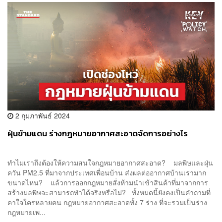
2 กุมภาพันธ์ 2024
ฝุ่นข้ามแดน ร่างกฎหมายอากาศสะอาดจัดการอย่างไร
ทำไมเราถึงต้องให้ความสนใจกฎหมายอากาศสะอาด? มลพิษและฝุ่น
ควัน PM2.5 ที่มาจากประเทศเพื่อนบ้าน ส่งผลต่ออากาศบ้านเรามาก
ขนาดไหน? แล้วการออกกฎหมายสั่งห้ามนำเข้าสินค้าที่มาจากการ
สร้างมลพิษจะสามารถทำได้จริงหรือไม่? ทั้งหมดนี้ยังคงเป็นคำถามที่
คาใจใครหลายคน กฎหมายอากาศสะอาดทั้ง 7 ร่าง ที่จะรวมเป็นร่าง
กฎหมายเพ...