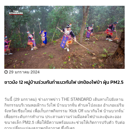
29 มกราคม 2024
ชาวม้ง 12 หมู่บ้านร่วมกันทำแนวกันไฟ ปกป้องไฟป่า ฝุ่น PM2.5
วันนี้ (29 มกราคม) ช่างภาพข่าว THE STANDARD เดินทางไปยังลาน
กิจกรรมบริเวณหอเฝ้าระวังไฟ บ้านบวกจั่น ตำบลโป่งแยง อำเภอแม่ริม
จังหวัดเชียงใหม่ เพื่อเก็บภาพกิจกรรม ‘Kick Off แนวกันไฟ บ้านบวกจั่น’
เพื่อยกระดับการทำงาน ประสานความร่วมมือลดไฟป่าและฝุ่นละออง
ขนาดเล็ก PM2.5 เพื่อให้มีความพร้อมและช่วยให้เกิดการปรับตัว รับต่อ
การเปลี่ยนแปลงสภาพภูมิอากาศ ซึ่งมีเคร...