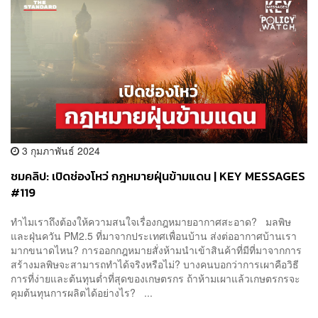
3 กุมภาพันธ์ 2024
ชมคลิป: เปิดช่องโหว่ กฎหมายฝุ่นข้ามแดน | KEY MESSAGES
#119
ทำไมเราถึงต้องให้ความสนใจเรื่องกฎหมายอากาศสะอาด? มลพิษ
และฝุ่นควัน PM2.5 ที่มาจากประเทศเพื่อนบ้าน ส่งต่ออากาศบ้านเรา
มากขนาดไหน? การออกกฎหมายสั่งห้ามนำเข้าสินค้าที่มีที่มาจากการ
สร้างมลพิษจะสามารถทำได้จริงหรือไม่? บางคนบอกว่าการเผาคือวิธี
การที่ง่ายและต้นทุนต่ำที่สุดของเกษตรกร ถ้าห้ามเผาแล้วเกษตรกรจะ
คุมต้นทุนการผลิตได้อย่างไร? ...