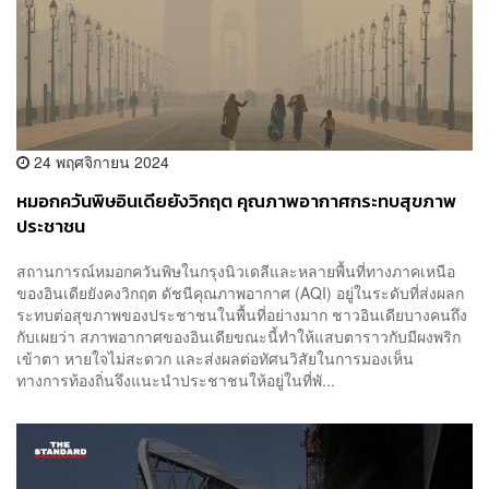
24 พฤศจิกายน 2024
หมอกควันพิษอินเดียยังวิกฤต คุณภาพอากาศกระทบสุขภาพ
ประชาชน
สถานการณ์หมอกควันพิษในกรุงนิวเดลีและหลายพื้นที่ทางภาคเหนือ
ของอินเดียยังคงวิกฤต ดัชนีคุณภาพอากาศ (AQI) อยู่ในระดับที่ส่งผลก
ระทบต่อสุขภาพของประชาชนในพื้นที่อย่างมาก ชาวอินเดียบางคนถึง
กับเผยว่า สภาพอากาศของอินเดียขณะนี้ทำให้แสบตาราวกับมีผงพริก
เข้าตา หายใจไม่สะดวก และส่งผลต่อทัศนวิสัยในการมองเห็น
ทางการท้องถิ่นจึงแนะนำประชาชนให้อยู่ในที่พั...