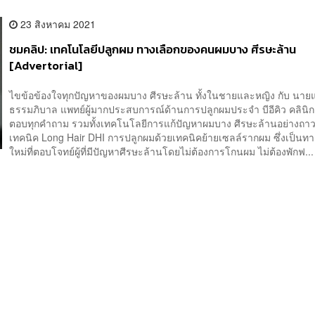
23 สิงหาคม 2021
ชมคลิป: เทคโนโลยีปลูกผม ทางเลือกของคนผมบาง ศีรษะล้าน
[Advertorial]
ไขข้อข้องใจทุกปัญหาของผมบาง ศีรษะล้าน ทั้งในชายและหญิง กับ นาย
ธรรมภิบาล แพทย์ผู้มากประสบการณ์ด้านการปลูกผมประจำ บีอีคิว คลินิก 
ตอบทุกคำถาม รวมทั้งเทคโนโลยีการแก้ปัญหาผมบาง ศีรษะล้านอย่างถาว
เทคนิค Long Hair DHI การปลูกผมด้วยเทคนิคย้ายเซลล์รากผม ซึ่งเป็นทา
ใหม่ที่ตอบโจทย์ผู้ที่มีปัญหาศีรษะล้านโดยไม่ต้องการโกนผม ไม่ต้องพักฟ...