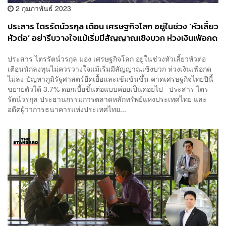
2 กุมภาพันธ์ 2023
ประสาร ไตรรัตน์วรกุล เตือน เศรษฐกิจโลก อยู่ในช่วง ‘หัวเลี้ยว
หัวต่อ’ อย่ารีบวางใจแม้เริ่มมีสัญญาณเชิงบวก ห่วงเงินเฟ้อกด
ไม่ลง-ปัญหาภูมิรัฐศาสตร์ยืดเยื้อและเข้มข้นขึ้น
ประสาร ไตรรัตน์วรกุล มอง เศรษฐกิจโลก อยู่ในช่วงหัวเลี้ยวหัวต่อ
เตือนนักลงทุนไม่ควรวางใจแม้เริ่มมีสัญญาณเชิงบวก ห่วงเงินเฟ้อกด
ไม่ลง-ปัญหาภูมิรัฐศาสตร์ยืดเยื้อและเข้มข้นขึ้น คาดเศรษฐกิจไทยปีนี้
ขยายตัวได้ 3.7% ดอกเบี้ยขึ้นต่อแบบค่อยเป็นค่อยไป ประสาร ไตร
รัตน์วรกุล ประธานกรรมการตลาดหลักทรัพย์แห่งประเทศไทย และ
อดีตผู้ว่าการธนาคารแห่งประเทศไทย...