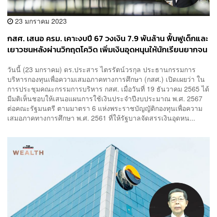
23 มกราคม 2023
กสศ. เสนอ ครม. เคาะงบปี 67 วงเงิน 7.9 พันล้าน ฟื้นฟูเด็กและ
เยาวชนหลังผ่านวิกฤตโควิด เพิ่มเงินอุดหนุนให้นักเรียนยากจน
พิเศษ
วันนี้ (23 มกราคม) ดร.ประสาร ไตรรัตน์วรกุล ประธานกรรมการ
บริหารกองทุนเพื่อความเสมอภาคทางการศึกษา (กสศ.) เปิดเผยว่า ใน
การประชุมคณะกรรมการบริหาร กสศ. เมื่อวันที่ 19 ธันวาคม 2565 ได้
มีมติเห็นชอบให้เสนอแผนการใช้เงินประจำปีงบประมาณ พ.ศ. 2567
ต่อคณะรัฐมนตรี ตามมาตรา 6 แห่งพระราชบัญญัติกองทุนเพื่อความ
เสมอภาคทางการศึกษา พ.ศ. 2561 ที่ให้รัฐบาลจัดสรรเงินอุดหน...