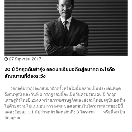
27 มิถุนายน 2017
20 ปี วิกฤตต้มยำกุ้ง ถอดบทเรียนอดีตสู่อนาคต อะไรคือ
สัญญาณที่ต้องระวัง
วิกฤตต้มยำกุ้งจะกลับมาอีกครั้งหรือไม่นั้นกลายเป็นประเด็นที่พูด
ถึงกันทุกปี และวันที่ 2 กรกฎาคมนี้จะเป็นวันครบรอบ 20 ปี วิกฤต
เศรษฐกิจไทยปี 2540 ทว่าสภาพเศรษฐกิจและสังคมไทยปัจจุบันยังเต็ม
ไปด้วยความไม่แน่นอน การลงทุนของเอกชนในไตรมาสแรกของปีนี้
ลดลงร้อยละ 1.1 นับว่าหดตัวติดต่อกันถึง 3 ไตรมาส หรือนี่จะเป็น
สัญญาณ...