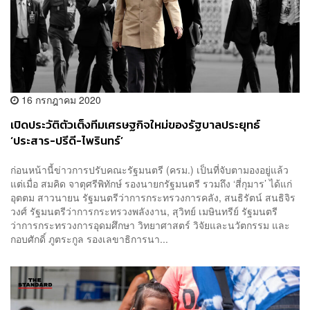
16 กรกฎาคม 2020
เปิดประวัติตัวเต็งทีมเศรษฐกิจใหม่ของรัฐบาลประยุทธ์
‘ประสาร-ปรีดี-ไพรินทร์’
ก่อนหน้านี้ข่าวการปรับคณะรัฐมนตรี (ครม.) เป็นที่จับตามองอยู่แล้ว
แต่เมื่อ สมคิด จาตุศรีพิทักษ์ รองนายกรัฐมนตรี รวมถึง ‘สี่กุมาร’ ได้แก่
อุตตม สาวนายน รัฐมนตรีว่าการกระทรวงการคลัง, สนธิรัตน์ สนธิจิร
วงศ์ รัฐมนตรีว่าการกระทรวงพลังงาน, สุวิทย์ เมษินทรีย์ รัฐมนตรี
ว่าการกระทรวงการอุดมศึกษา วิทยาศาสตร์ วิจัยและนวัตกรรม และ
กอบศักดิ์ ภูตระกูล รองเลขาธิการนา...