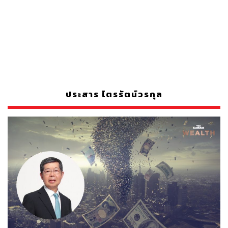
ประสาร ไตรรัตน์วรกุล