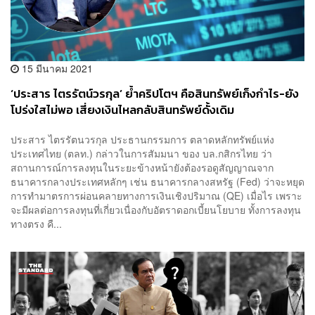
15 มีนาคม 2021
‘ประสาร ไตรรัตน์วรกุล’ ย้ำคริปโตฯ คือสินทรัพย์เก็งกำไร-ยัง
โปร่งใสไม่พอ เสี่ยงเงินไหลกลับสินทรัพย์ดั้งเดิม
ประสาร ไตรรัตนวรกุล ประธานกรรมการ ตลาดหลักทรัพย์แห่ง
ประเทศไทย (ตลท.) กล่าวในการสัมมนา ของ บล.กสิกรไทย ว่า
สถานการณ์การลงทุนในระยะข้างหน้ายังต้องรอดูสัญญาณจาก
ธนาคารกลางประเทศหลักๆ เช่น ธนาคารกลางสหรัฐ (Fed) ว่าจะหยุด
การทำมาตรการผ่อนคลายทางการเงินเชิงปริมาณ (QE) เมื่อไร เพราะ
จะมีผลต่อการลงทุนที่เกี่ยวเนื่องกับอัตราดอกเบี้ยนโยบาย ทั้งการลงทุน
ทางตรง คื...