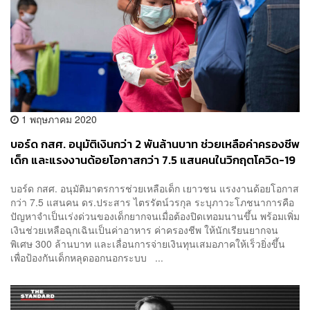
1 พฤษภาคม 2020
บอร์ด กสศ. อนุมัติเงินกว่า 2 พันล้านบาท ช่วยเหลือค่าครองชีพ
เด็ก และแรงงานด้อยโอกาสกว่า 7.5 แสนคนในวิกฤตโควิด-19
บอร์ด กสศ. อนุมัติมาตรการช่วยเหลือเด็ก เยาวชน แรงงานด้อยโอกาส
กว่า 7.5 แสนคน ดร.ประสาร ไตรรัตน์วรกุล ระบุภาวะโภชนาการคือ
ปัญหาจำเป็นเร่งด่วนของเด็กยากจนเมื่อต้องปิดเทอมนานขึ้น พร้อมเพิ่ม
เงินช่วยเหลือฉุกเฉินเป็นค่าอาหาร ค่าครองชีพ ให้นักเรียนยากจน
พิเศษ 300 ล้านบาท และเลื่อนการจ่ายเงินทุนเสมอภาคให้เร็วยิ่งขึ้น
เพื่อป้องกันเด็กหลุดออกนอกระบบ ...