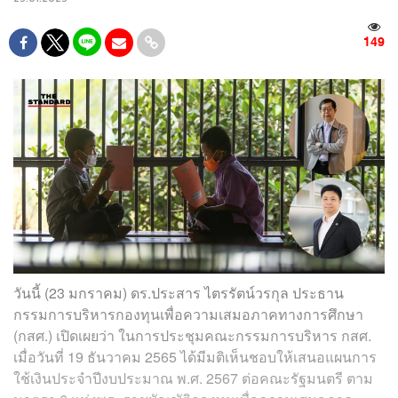
149
วันนี้ (23 มกราคม) ดร.ประสาร ไตรรัตน์วรกุล ประธาน
กรรมการบริหารกองทุนเพื่อความเสมอภาคทางการศึกษา
(กสศ.) เปิดเผยว่า ในการประชุมคณะกรรมการบริหาร กสศ.
เมื่อวันที่ 19 ธันวาคม 2565 ได้มีมติเห็นชอบให้เสนอแผนการ
ใช้เงินประจำปีงบประมาณ พ.ศ. 2567 ต่อคณะรัฐมนตรี ตาม