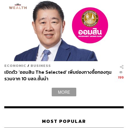
พัฒนบริหารศาสตร์ หรือนิด้า สำรวจความเห็นประชาชนร่วม
กันออกแบบอนาคตการศึกษาเพื่อปิดช่องว่างความเหลื่อมล้ำ
โดยสุ่มกลุ่มตัวอย่าง 1,310 คนทั่วประเทศ อายุตั้งแต่ 15-60 ปี
ขึ้นไป สำรวจความเห็นผ่าน 3 คำถามสำคัญ ประกอบด้วย
ปัญหาความเหลื่อมล้ำทางการศึกษาเรื่องใดที่เห็นว่าต้องเร่ง
แก้ไข พบว่า ความเห็นอันดับ 1 ร้อยละ 24.99 มองว่าปัญหา
คุณภาพการศึกษาของแต่ละโรงเรียนที่ไม่เท่าเทียมกัน อันดับ
2 ร้อยละ 17.39 ปัญหาด้านคุณภาพและทักษะการสอนของ
ครู และอันดับ 3 ร้อยละ 15.04 ปัญหาภาระค่าใช้จ่ายทางการ
ศึกษาสูงเกินจะแบกรับ
ECONOMIC
/
BUSINESS
เปิดตัว ‘ออมสิน The Selected’ เพิ่มช่องทางซื้อกองทุน
199
เมื่อถามว่า นโยบายหรือมาตรการแก้ปัญหาใดที่เห็นว่าควร
รวมจาก 10 บลจ.ชั้นนำ
ผลักดันให้เกิดขึ้นโดยเร็ว
MORE
อันดับ 1 ร้อยละ 21.87 เพิ่มอัตราเงินอุดหนุนทางการ
ศึกษาให้สอดคล้องกับภาวะเศรษฐกิจปัจจุบัน
MOST POPULAR
อันดับ 2 ร้อยละ 20.69 จัดให้มีสวัสดิการด้านการศึกษา