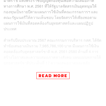
มาตรา 6 แห่งพระราชบัญญัติกองทุนเพื่อความเสมอภาค
ทางการศึกษา พ.ศ. 2561 ที่ให้รัฐบาลจัดสรรเงินอุดหนุนให้
กองทุนเป็นรายปีตามแผนการใช้เงินที่คณะกรรมการฯ และ
คณะรัฐมนตรีให้ความเห็นชอบ โดยจัดสรรให้เพียงพอตาม
แผนการใช้เงินที่สอดคล้องกับยุทธศาสตร์และแผนปฏิรูป
ประเทศ
สำหรับปีงบประมาณ 2567 คณะกรรมการบริหาร กสศ. ได้จัด
ทำข้อเสนอวงเงินรวม 7,985,786,100 บาท มีแผนการใช้เงิน
สอดคล้องกับยุทธศาสตร์ชาติ พ.ศ. 2561-2580 ด้านที่ 4 การ
สร้างโอกาสและความเสมอภาคทางสังคม แผนแม่บทภายใต้
ยุทธศาสตร์ชาติประเด็นที่ 17 ความเสมอภาคและหลัก
ประกันทางสังคม และขั้นตอนการปฏิรูปประเทศตามแผน
พัฒนาเศรษฐกิจและสังคมแห่งชาติฉบับที่ 13 พ.ศ. 2566-
READ MORE
2570 หมุดหมายที่ 9 ไทยมีความยากจนข้ามรุ่นลดลง คนไทย
มีความคุ้มครองทางสังคมที่เพียงพอ เหมาะสม และหมุด
หมายที่ 12 ไทยมีกำลังคนสมรรถนะสูง มุ่งเรียนรู้อย่างต่อ
เนื่อง ตอบโจทย์การพัฒนาแห่งอนาคต