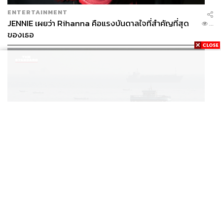
ENTERTAINMENT
JENNIE เผยว่า Rihanna คือแรงบันดาลใจที่สำคัญที่สุด
...
ของเธอ
WORLD
วิกฤตฮอร์มุซยังส่อเค้ายืดเยื้อ ทำไมการเปิดเส้นทางเดิน
...
เรือเต็มรูปแบบอาจยังไม่สามารถเกิดขึ้นได้