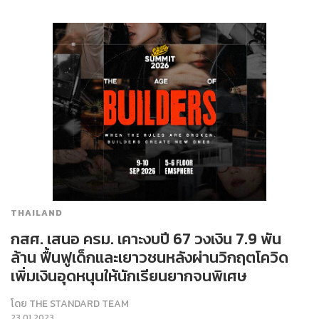
THAILAND
กสศ. เสนอ ครม. เคาะงบปี 67 วงเงิน 7.9 พัน
ล้าน ฟื้นฟูเด็กและเยาวชนหลังผ่านวิกฤตโควิด
เพิ่มเงินอุดหนุนให้นักเรียนยากจนพิเศษ
โดย
THE STANDARD TEAM
23.01.2023