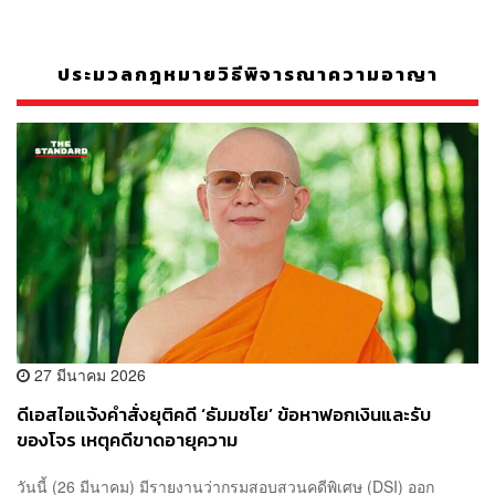
ประมวลกฎหมายวิธีพิจารณาความอาญา
27 มีนาคม 2026
ดีเอสไอแจ้งคำสั่งยุติคดี ‘ธัมมชโย’ ข้อหาฟอกเงินและรับ
ของโจร เหตุคดีขาดอายุความ
วันนี้ (26 มีนาคม) มีรายงานว่ากรมสอบสวนคดีพิเศษ (DSI) ออก