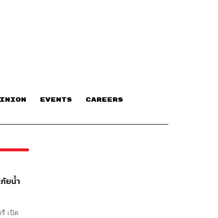
INION
EVENTS
CAREERS
ภัยน้ำ
รี เปิด