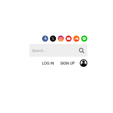
LOG IN
SIGN UP