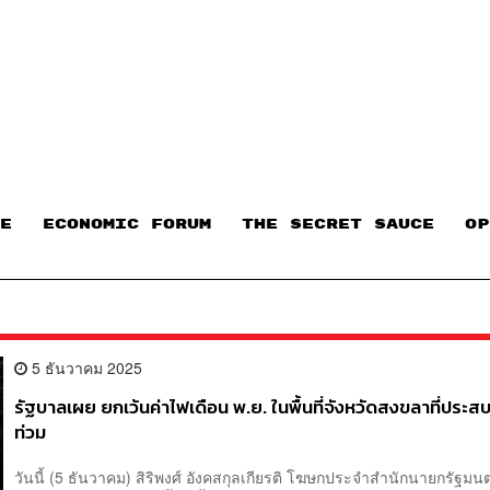
E
ECONOMIC FORUM
THE SECRET SAUCE​
OP
5 ธันวาคม 2025
รัฐบาลเผย ยกเว้นค่าไฟเดือน พ.ย. ในพื้นที่จังหวัดสงขลาที่ประสบ
ท่วม
วันนี้ (5 ธันวาคม) สิริพงศ์ อังคสกุลเกียรติ โฆษกประจำสำนักนายกรัฐมนต