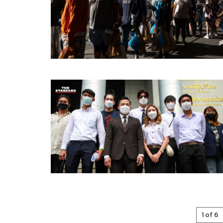
1 of 6