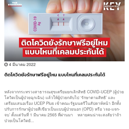
4 มีนาคม 2022
ติดโควิดยังรักษาฟรีอยู่ไหม แบบไหนที่เคลมประกันได้
หลังจากกระทรวงสาธารณสุขเตรียมยกเลิกสิทธิ COVID-UCEP (ผู้ป่วย
โควิดเป็นผู้ป่วยฉุกเฉิน) แล้วให้ผู้ป่วยกลับไป ‘รักษาตามสิทธิ’ และ
เตรียมเสนอเรื่อง UCEP Plus เข้าคณะรัฐมนตรีในสัปดาห์หน้า อีกทั้ง
ปรับการรักษาผู้ป่วยสีเขียวเป็นแบบผู้ป่วยนอก (OPD) หรือ ‘เจอ-แจก-
จบ’ ตั้งแต่วันที่ 1 มีนาคม 2565 ที่ผ่านมา หลายคนน่าจะสงสัยว่าถ้า
ป่วยเป็นโควิดยั...