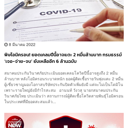
8 มีนาคม 2022
พิษโอมิครอน! ยอดเคลมปีนี้อาจแตะ 2 หมื่นล้านบาท กรมธรรม์
‘เจอ-จ่าย-จบ’ ยังเหลืออีก 6 ล้านฉบับ
สมาคมประกันวินาศภัยประเมินยอดเคลมโควิดปีนี้อาจสูงถึง 2 หมื่น
ล้านบาท หลังโอมิครอนระบาดหนัก ยอดผู้ติดเชื้อรายวันพุ่งแตะ 2 หมื่น
ผู้เชี่ยวชาญมองโอกาสบริษัทประกันปิดตัวเพิ่มยังมี แต่จะไม่เป็นโดมิโน
เพราะรายใหญ่ยังมีกำไรสะสม อานนท์ วังวสุ นายกสมาคมประกัน
วินาศภัยไทย ประเมินว่า สถานการณ์ผู้ติดเชื้อโควิดสายพันธุ์โอมิครอน
ในประเทศที่มียอดสะสมแล้ว...