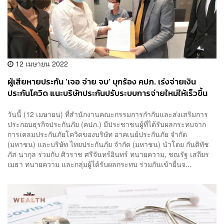
12 เมษายน 2022
ผู้เสียหายประกัน ‘เจอ จ่าย จบ’ บุกร้อง คปภ. เร่งจ่ายเงิน
ประกันโควิด แนะบริษัทประกันปรับระบบการจ่ายใหม่ให้เร็วขึ้น
วันนี้ (12 เมษายน) ที่สำนักงานคณะกรรมการกำกับและส่งเสริมการ
ประกอบธุรกิจประกันภัย (คปภ.) มีประชาชนผู้ที่ได้รับผลกระทบจาก
การเคลมประกันภัยโควิดของบริษัท อาคเนย์ประกันภัย จำกัด
(มหาชน) และบริษัท ไทยประกันภัย จำกัด (มหาชน) นำโดย กันติทัช
ภัส นากุล ร่วมกับ ศิวราช ศรีจันทร์อินทร์ ทนายความ, ชณรัฐ เสถียร
เมธา ทนายความ และกลุ่มผู้ได้รับผลกระทบ ร่วมกันเข้ายื่นจ...