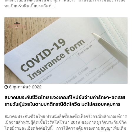
ทะเบียนรับคืนเบี้ยประกันภั...
8 กุมภาพันธ์ 2022
สมาคมประกันชีวิตไทย แจงเกณฑ์ใหม่ยังจ่ายค่ารักษา-ชดเชย
รายวันผู้ป่วยในตามปกติกรณีติดโควิด แต่ไม่ครอบคลุมการ
กักตัว
สมาคมประกันชีวิตไทย ทำหนังสือชี้แจงข้อเท็จจริงกรณีหลักเกณฑ์การ
เบิกจ่ายสำหรับผู้ติดเชื้อไวรัสโคโรนา 2019 ของภาคธุรกิจประกันชีวิต
โดยมีรายละเอียดดังต่อไปนี้ การให้ความคุ้มครองตามสัญญาเพิ่มเติม