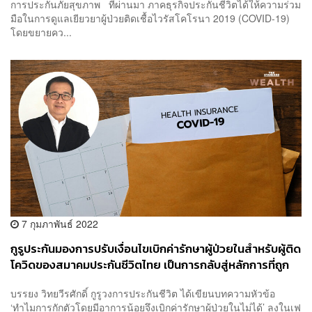
การประกันภัยสุขภาพ ที่ผ่านมา ภาคธุรกิจประกันชีวิตได้ให้ความร่วม
มือในการดูแลเยียวยาผู้ป่วยติดเชื้อไวรัสโคโรนา 2019 (COVID-19)
โดยขยายคว...
7 กุมภาพันธ์ 2022
กูรูประกันมองการปรับเงื่อนไขเบิกค่ารักษาผู้ป่วยในสำหรับผู้ติด
โควิดของสมาคมประกันชีวิตไทย เป็นการกลับสู่หลักการที่ถูก
ต้อง เหตุโควิดกำลังกลายเป็นโรคประจำถิ่น
บรรยง วิทยวีรศักดิ์ กูรูวงการประกันชีวิต ได้เขียนบทความหัวข้อ
‘ทำไมการกักตัวโดยมีอาการน้อยจึงเบิกค่ารักษาผู้ป่วยในไม่ได้’ ลงในเฟ