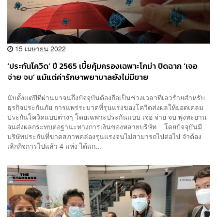
15 เมษายน 2022
‘ประกันโควิด’ ปี 2565 เบี้ยคุ้มครองเฉพาะโคม่า ปิดฉาก ‘เจอ
จ่าย จบ’ แม้แต่ค่ารักษาพยาบาลยังไม่มีขาย
นับตั้งแต่ปีที่ผ่านมาจนถึงปัจจุบันต้องถือเป็นช่วงเวลาที่เลวร้ายสำหรับ
ธุรกิจประกันภัย การแพร่ระบาดที่รุนแรงของโควิดส่งผลให้ยอดเคลม
ประกันโควิดแบบต่างๆ โดยเฉพาะประกันแบบ เจอ จ่าย จบ พุ่งทะยาน
จนส่งผลกระทบต่อฐานะทางการเงินของหลายบริษัท โดยปัจจุบันมี
บริษัทประกันที่ขาดสภาพคล่องรุนแรงจนไม่สามารถไปต่อไป จำต้อง
เลิกกิจการไปแล้ว 4 แห่ง ได้แก...