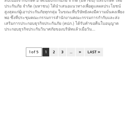
สืบเนื่องจากบริษัท อาคเนย์ประกันภัย จำกัด (มหาชน) และบริษัท ไทย
ประกันภัย จำกัด (มหาชน) ได้นำเสนอแนวทางเพื่อดูแลผลประโยชน์
สูงสุดแก่ผู้เอาประกันภัยทุกกลุ่ม ในขณะที่บริษัทยังคงมีความมั่นคงเพียง
พอ ซึ่งที่ประชุมคณะกรรมการสำนักงานคณะกรรมการกำกับและส่ง
เสริมการประกอบธุรกิจประกันภัย (คปภ.) ได้รับคำขอคืนใบอนุญาต
ประกอบธุรกิจประกันวินาศภัยของบริษัทแล้วเมื่อวัน...
1 of 5
1
2
3
...
»
LAST »