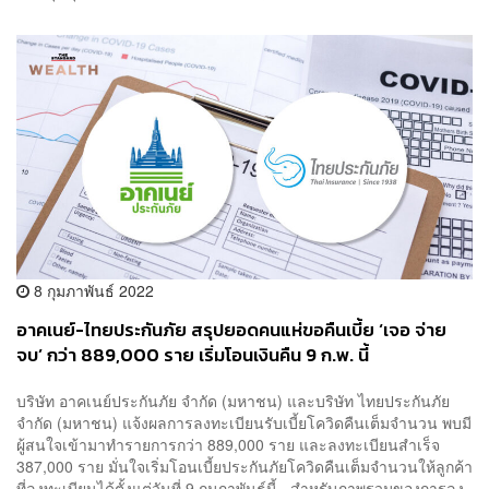
8 กุมภาพันธ์ 2022
อาคเนย์-ไทยประกันภัย สรุปยอดคนแห่ขอคืนเบี้ย ‘เจอ จ่าย
จบ’ กว่า 889,000 ราย เริ่มโอนเงินคืน 9 ก.พ. นี้​
บริษัท อาคเนย์ประกันภัย จำกัด (มหาชน) และบริษัท ไทยประกันภัย
จำกัด (มหาชน) แจ้งผลการลงทะเบียนรับเบี้ยโควิดคืนเต็มจำนวน พบมี
ผู้สนใจเข้ามาทำรายการกว่า 889,000 ราย และลงทะเบียนสำเร็จ
387,000 ราย มั่นใจเริ่มโอนเบี้ยประกันภัยโควิดคืนเต็มจำนวนให้ลูกค้า
ที่ลงทะเบียนได้ตั้งแต่วันที่ 9 กุมภาพันธ์นี้ สำหรับภาพรวมของการลง