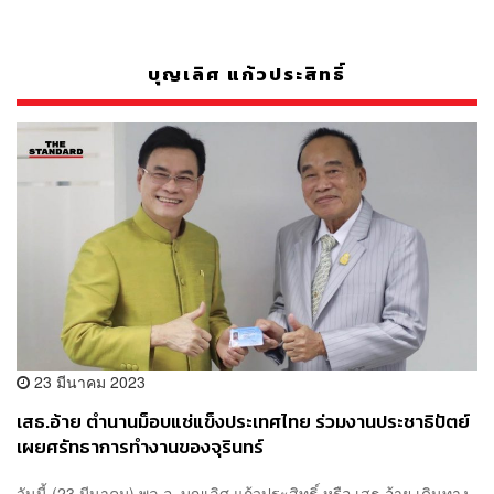
บุญเลิศ แก้วประสิทธิ์
23 มีนาคม 2023
เสธ.อ้าย ตำนานม็อบแช่แข็งประเทศไทย ร่วมงานประชาธิปัตย์
เผยศรัทธาการทำงานของจุรินทร์
วันนี้ (23 มีนาคม) พล.อ. บุญเลิศ แก้วประสิทธิ์ หรือ เสธ.อ้าย เดินทาง