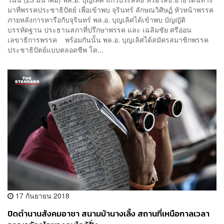
มาที่พรรคประชาธิปัตย์ เพื่อเข้าพบ จุรินทร์ ลักษณวิศิษฏ์ หัวหน้าพรรค
ภายหลังการหารือกับจุรินทร์ พล.อ. บุญเลิศได้เข้าพบ บัญญัติ
บรรทัดฐาน ประธานสภาที่ปรึกษาพรรค และ เฉลิมชัย ศรีอ่อน
เลขาธิการพรรค พร้อมกันนั้น พล.อ. บุญเลิศได้สมัครสมาชิกพรรค
ประชาธิปัตย์แบบตลอดชีพ โด...
17 กันยายน 2018
ปิดตำนานสังคมอาชา สนามม้านางเลิ้ง สถานที่เหนือกาลเวลา