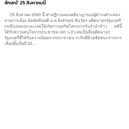
ลักษณ์’ 25 สิงหาคมนี้
25 สิงหาคม 2560 นี้ ศาลฎีกาแผนกคดีอาญาของผู้ดำรงตำแหน่ง
ทางการเมือง นัดตัดสินคดี น.ส.ยิ่งลักษณ์ ชินวัตร อดีตนายกรัฐมนตรี
กรณีปล่อยปละละเลยให้เกิดการทุจริตโครงการรับจำนำข้าว คดีนี้
ได้รับความสนใจจากประชาชน เพราะจำเลยเป็นถึงอดีตนายก
รัฐมนตรีที่ได้รับความนิยมจากประชาชน การันตีด้วยชัยชนะจากการ
เลือกตั้งเมื่อปี 25...