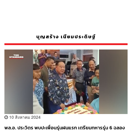
บุญสร้าง เนียมประดิษฐ์
10 สิงหาคม 2024
พล.อ. ประวิตร พบปะเพื่อนรุ่นฝนแรก เตรียมทหารรุ่น 6 ฉลอง