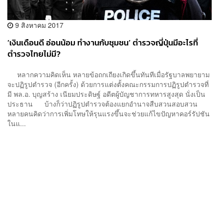
9 สิงหาคม 2017
‘เงินเดือนดี อ่อนน้อม ทำงานกับชุมชน’ ตำรวจญี่ปุ่นมีอะไรที่
ตำรวจไทยไม่มี?
หลากความคิดเห็น หลายข้อถกเถียงเกิดขึ้นทันทีเมื่อรัฐบาลพยายาม
จะปฏิรูปตำรวจ (อีกครั้ง) ด้วยการแต่งตั้งคณะกรรมการปฏิรูปตำรวจที่
มี พล.อ. บุญสร้าง เนียมประดิษฐ์ อดีตผู้บัญชาการทหารสูงสุด นั่งเป็น
ประธาน บ้างก็ว่าปฏิรูปตำรวจต้องแยกอำนาจสืบสวนสอบสวน
หลายคนคิดว่าการเพิ่มโทษให้รุนแรงขึ้นจะช่วยแก้ไขปัญหาคอร์รัปชัน
ในแ...