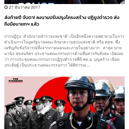
27 ธันวาคม 2017
ส่งท้ายปี จับตา! ลงนามปรับปรุงโครงสร้าง ปฏิรูปตำรวจ ส่ง
ถึงมือนายกฯ แล้ว
การปฏิรูป ‘สำนักงานตำรวจแห่งชาติ’ เป็นอีกหนึ่งความพยายามในการ
ดำเนินการในยุครัฐบาลคณะรักษาความสงบแห่งชาติ หรือ คสช. ซึ่ง
เผชิญกับข้อวิจารณ์ทั้งจากภายนอกและภายในอย่างมาก ล่าสุด นาย
มานิจ สุขสมจิตร ประธานคณะกรรมการด้านสื่อสารกับสังคม เปิดเผย
ว่า การประชุมคณะกรรมการปฏิรูปตำรวจที่มี พล.อ. บุญสร้าง เนียม
ประดิษฐ์​ เป็นประธานคณะกรรมการ ได้พิจารณ...