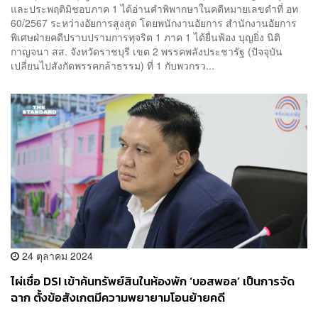
และประพฤติมิชอบภาค 1 ได้อ่านคำพิพากษาในคดีหมายเลขดำที่ อท
60/2567 ระหว่างอัยการสูงสุด โดยพนักงานอัยการ สำนักงานอัยการ
พิเศษฝ่ายคดีปราบปรามการทุจริต 1 ภาค 1 ได้ยื่นฟ้อง บุญยิ่ง นิติ
กาญจนา สส. จังหวัดราชบุรี เขต 2 พรรคพลังประชารัฐ (ปัจจุบัน
เปลี่ยนไปสังกัดพรรคกล้าธรรม) ที่ 1 กับพวกรว...
24 ตุลาคม 2024
ไผ่เชื่อ DSI เข้าค้นทรัพย์สินในห้องพัก ‘บอสพอล’ เป็นการจัด
ฉาก ตั้งข้อสังเกตมีความพยายามโอนย้ายคดี