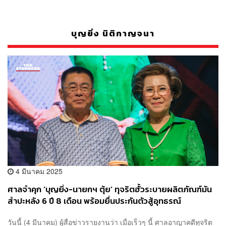
บุญยิ่ง นิติกาญจนา
4 มีนาคม 2025
ศาลจำคุก ‘บุญยิ่ง-นายกฯ ตุ้ย’ ทุจริตฮั้วระบายผลิตภัณฑ์มัน
สำปะหลัง 6 ปี 8 เดือน พร้อมยื่นประกันตัวสู้อุทธรณ์
วันนี้ (4 มีนาคม) ผู้สื่อข่าวรายงานว่า เมื่อเร็วๆ นี้ ศาลอาญาคดีทุจริต