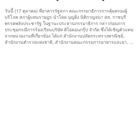
วันนี้ (17 ตุลาคม) ที่อาคารรัฐสภา คณะกรรมาธิการการคุ้มครองผู้
บริโภค สภาผู้แทนราษฎร นำโดย บุญยิ่ง นิติกาญจนา สส. ราชบุรี
พรรคพลังประชารัฐ ในฐานะประธานกรรมาธิการ กล่าวก่อนการ
ประชุมกรณีการร้องเรียนบริษัท ดิไอคอนกรุ๊ป จำกัด ซึ่งได้เชิญตัวแทน
จากหน่วยงานที่เกี่ยวข้อง ได้แก่ สำนักงานปลัดกระทรวงพาณิชย์,
สำนักงานตำรวจแห่งชาติ, สำนักงานคณะกรรมการอาหารและยา, ...