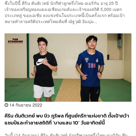
ซึ่งในปีนี้ คีริน ตันติเวทย์ นักกีฬาลูกครึ่งไทย-อเมริกัน อายุ 25 ปี
เจ้าของเหรียญทองแดงเอเชียนเกมส์และเจ้าของสถิติ 5,000 เมตร
ประเภทลู่ ของเอเชีย ลงแข่งขันในประเภทนี้เป็นครั้งแรก พร้อมเป้า
หมายทำลายสถิติประเทศไทยเดิมที่ ณัฐวุฒิ อินนุ่ม...
14 กันยายน 2022
คีริน ตันติเวทย์ พบ บิว ภูริพล ที่ศูนย์กรีฑาแห่งชาติ ตั้งเป้าคว้า
แชมป์และทำลายสถิติที่ ‘บางแสน 10’ วันอาทิตย์นี้
วันนี้ (14 กันยายน) คีริน ตันติเวทย์ นักกรีฑาลูกครึ่งไทย-อเมริกัน ทีม