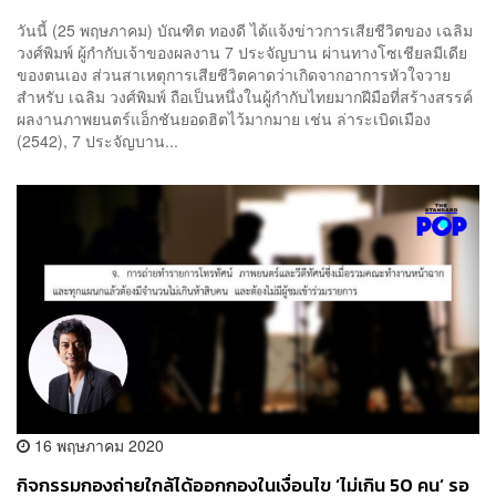
วันนี้ (25 พฤษภาคม) บัณฑิต ทองดี ได้แจ้งข่าวการเสียชีวิตของ เฉลิม
วงศ์พิมพ์ ผู้กำกับเจ้าของผลงาน 7 ประจัญบาน ผ่านทางโซเชียลมีเดีย
ของตนเอง ส่วนสาเหตุการเสียชีวิตคาดว่าเกิดจากอาการหัวใจวาย
สำหรับ เฉลิม วงศ์พิมพ์ ถือเป็นหนึ่งในผู้กำกับไทยมากฝีมือที่สร้างสรรค์
ผลงานภาพยนตร์แอ็กชันยอดฮิตไว้มากมาย เช่น ล่าระเบิดเมือง
(2542), 7 ประจัญบาน...
16 พฤษภาคม 2020
กิจกรรมกองถ่ายใกล้ได้ออกกองในเงื่อนไข ‘ไม่เกิน 50 คน’ รอ