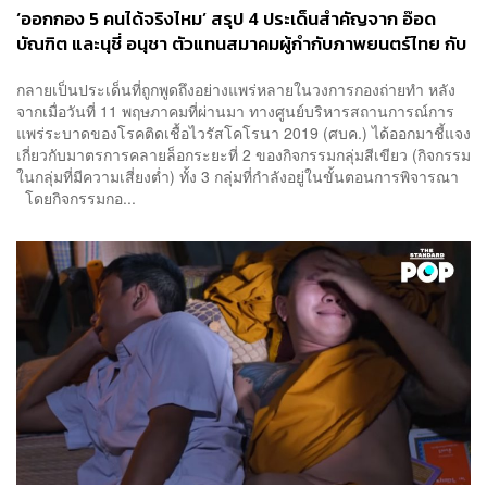
‘ออกกอง 5 คนได้จริงไหม’ สรุป 4 ประเด็นสำคัญจาก อ๊อด
บัณฑิต และนุชี่ อนุชา ตัวแทนสมาคมผู้กำกับภาพยนตร์ไทย กับ
มาตรการคลายล็อกระยะที่ 2
กลายเป็นประเด็นที่ถูกพูดถึงอย่างแพร่หลายในวงการกองถ่ายทำ หลัง
จากเมื่อวันที่ 11 พฤษภาคมที่ผ่านมา ทางศูนย์บริหารสถานการณ์การ
แพร่ระบาดของโรคติดเชื้อไวรัสโคโรนา 2019 (ศบค.) ได้ออกมาชี้แจง
เกี่ยวกับมาตรการคลายล็อกระยะที่ 2 ของกิจกรรมกลุ่มสีเขียว (กิจกรรม
ในกลุ่มที่มีความเสี่ยงต่ำ) ทั้ง 3 กลุ่มที่กำลังอยู่ในขั้นตอนการพิจารณา
โดยกิจกรรมกอ...