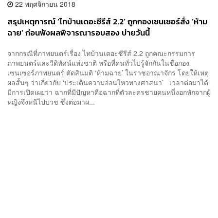
22 พฤศจิกายน 2018
สรุปเหตุการณ์ ‘ไทบ้านเดอะซีรีส์ 2.2’ ถูกกองเซนเซอร์สั่ง ‘ห้าม
ฉาย’ ก่อนฟังผลพิจารณารอบสอง บ่ายวันนี้
จากกรณีที่ภาพยนตร์เรื่อง ไทบ้านเดอะซีรีส์ 2.2 ถูกคณะกรรมการ
ภาพยนตร์และวีดิทัศน์แห่งชาติ หรือที่คนทั่วไปรู้จักกันในชื่อกอง
เซนเซอร์ภาพยนตร์ ตัดสินมติ ‘ห้ามฉาย’ ในราชอาณาจักร โดยให้เหตุ
ผลสั้นๆ ว่าเกี่ยวกับ ‘ประเด็นความอ่อนไหวทางศาสนา’ เวลาต่อมาได้
มีการเปิดเผยว่า ฉากที่มีปัญหาคือฉากที่ตัวละครชายคนหนึ่งอกหักจากผู้
หญิงจึงหนีไปบวช ซึ่งต่อมาผ...