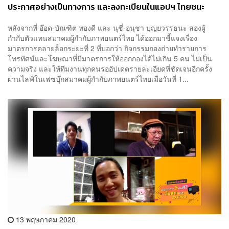
ประกาศอย่างเป็นทางการ และลงทะเบียนในแอปฯ ไทยชนะ
หลังจากที่ อ๊อด-บัณฑิต ทองดี และ นุชี่-อนุชา บุญยวรรธนะ สองผู้
กำกับตัวแทนสมาคมผู้กำกับภาพยนตร์ไทย ได้ออกมาชี้แจงเรื่อง
มาตรการคลายล็อกระยะที่ 2 ที่บอกว่า กิจกรรมกองถ่ายทำรายการ
โทรทัศน์และโฆษณาที่มีมาตรการให้ออกกองได้ไม่เกิน 5 คน ไม่เป็น
ความจริง และให้ทีมงานทุกคนรออัปเดตรายละเอียดที่ชัดเจนอีกครั้ง
ผ่านไลฟ์ในเฟซบุ๊กสมาคมผู้กำกับภาพยนตร์ไทยเมื่อวันที่ 1...
13 พฤษภาคม 2020