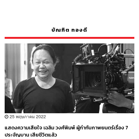
บัณฑิต ทองดี
25 พฤษภาคม 2022
แสดงความเสียใจ เฉลิม วงศ์พิมพ์ ผู้กำกับภาพยนตร์เรื่อง 7
ประจัญบาน เสียชีวิตแล้ว