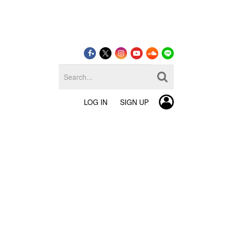
LOG IN
SIGN UP