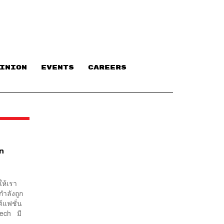
INION
EVENTS
CAREERS
in
ให้เรา
กำลังถูก
์แฟชั่น
tTech มี