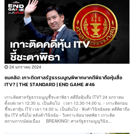
24 มกราคม 2024
ชมคลิป: เกาะติดศาลรัฐธรรมนูญพิพากษาคดีพิธาถือหุ้นสื่อ
ITV? | THE STANDARD | END GAME #46
เกาะติดศาลรัฐธรรมนูญชี้ชะตาพิธา คดีถือหุ้นสื่อ ITV? 24 มกราคม
ตั้งแต่เวลา 12.30 น. เป็นต้นไป เวลา 12.30-14.00 น. - เกาะติดก่อน
ชี้ชะตาหุ้น ITV เวลา 14.00 น. เป็นต้นไป - ฟังคำวินิจฉัยสด คดีพิธาถือ
หุ้น ITV หรือไม่ หลังคำวินิจฉัย - วิเคราะห์อนาคตพิธา เกาะติด
สถานการณ์ต่อเนื่อง BREAKING!: ศาลรัฐธรรมนูญวินิจ...