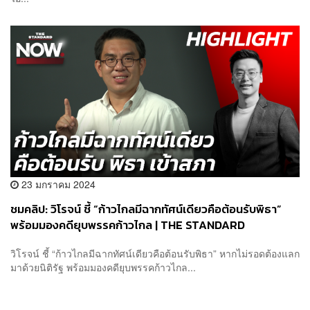
23 มกราคม 2024
ชมคลิป: วิโรจน์ ชี้ “ก้าวไกลมีฉากทัศน์เดียวคือต้อนรับพิธา”
พร้อมมองคดียุบพรรคก้าวไกล | THE STANDARD
วิโรจน์ ชี้ “ก้าวไกลมีฉากทัศน์เดียวคือต้อนรับพิธา” หากไม่รอดต้องแลก
มาด้วยนิติรัฐ พร้อมมองคดียุบพรรคก้าวไกล...