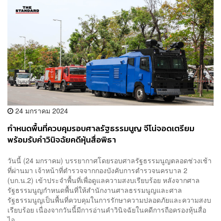
24 มกราคม 2024
กำหนดพื้นที่ควบคุมรอบศาลรัฐธรรมนูญ จีโน่จอดเตรียม
พร้อมรับคำวินิจฉัยคดีหุ้นสื่อพิธา
วันนี้ (24 มกราคม) บรรยากาศโดยรอบศาลรัฐธรรมนูญตลอดช่วงเช้า
ที่ผ่านมา เจ้าหน้าที่ตำรวจจากกองบังคับการตำรวจนครบาล 2
(บก.น.2) เข้าประจำพื้นที่เพื่อดูแลความสงบเรียบร้อย หลังจากศาล
รัฐธรรมนูญกำหนดพื้นที่ให้สำนักงานศาลธรรมนูญและศาล
รัฐธรรมนูญเป็นพื้นที่ควบคุมในการรักษาความปลอดภัยและความสงบ
เรียบร้อย เนื่องจากวันนี้มีการอ่านคำวินิจฉัยในคดีการถือครองหุ้นสื่อ
ไอ...