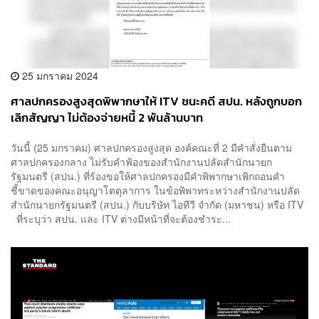
25 มกราคม 2024
ศาลปกครองสูงสุดพิพากษาให้ ITV ชนะคดี สปน. หลังถูกบอก
เลิกสัญญา ไม่ต้องจ่ายหนี้ 2 พันล้านบาท
วันนี้ (25 มกราคม) ศาลปกครองสูงสุด องค์คณะที่ 2 มีคำสั่งยืนตาม
ศาลปกครองกลาง ไม่รับคำฟ้องของสำนักงานปลัดสำนักนายก
รัฐมนตรี (สปน.) ที่ร้องขอให้ศาลปกครองมีคำพิพากษาเพิกถอนคำ
ชี้ขาดของคณะอนุญาโตตุลาการ ในข้อพิพาทระหว่างสำนักงานปลัด
สำนักนายกรัฐมนตรี (สปน.) กับบริษัท ไอทีวี จำกัด (มหาชน) หรือ ITV
ที่ระบุว่า สปน. และ ITV ต่างมีหน้าที่จะต้องชำระ...