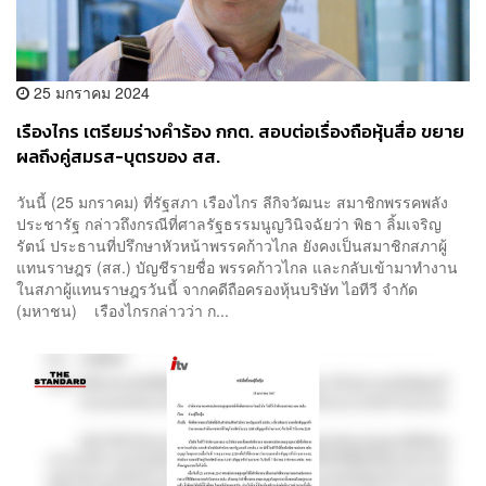
25 มกราคม 2024
เรืองไกร เตรียมร่างคำร้อง กกต. สอบต่อเรื่องถือหุ้นสื่อ ขยาย
ผลถึงคู่สมรส-บุตรของ สส.
วันนี้ (25 มกราคม) ที่รัฐสภา เรืองไกร ลีกิจวัฒนะ สมาชิกพรรคพลัง
ประชารัฐ กล่าวถึงกรณีที่ศาลรัฐธรรมนูญวินิจฉัยว่า พิธา ลิ้มเจริญ
รัตน์ ประธานที่ปรึกษาหัวหน้าพรรคก้าวไกล ยังคงเป็นสมาชิกสภาผู้
แทนราษฎร (สส.) บัญชีรายชื่อ พรรคก้าวไกล และกลับเข้ามาทำงาน
ในสภาผู้แทนราษฎรวันนี้ จากคดีถือครองหุ้นบริษัท ไอทีวี จำกัด
(มหาชน) เรืองไกรกล่าวว่า ก...