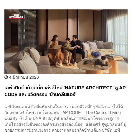
4 มิถุนายน 2026
เอพี เปิดตัวบ้านเดี่ยวซีรีส์ใหม่ ‘NATURE ARCHITECT’ ชู AP
CODE และ นวัตกรรม ‘บ้านคลีนแอร์’
เอพี ไทยแลนด์ ยึดมั่นพันธกิจในการส่งมอบชีวิตที่ดีๆ ที่เลือกเองได้ให้
กับครอบครัวไทย ภายใต้แนวคิด ‘AP CODE – The Code of Living
Quality’ ซึ่งเป็น DNA สำคัญที่ขับเคลื่อนการพัฒนาโครงการสู่การ
เติบโตอย่างยั่งยืนขององค์กรมาอย่างต่อเนื่อง ธิติเมศร์ สุขุมาลพันธ์ ผู้
ช่วยกรรมการผู้อำนวยการ สายงานกลุ่มธุรกิจบ้านเดี่ยว บริษัท เอพี