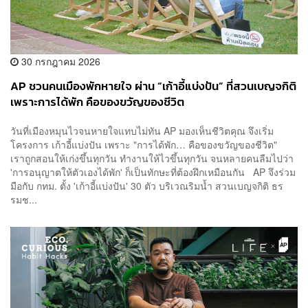
30 กรกฎาคม 2026
AP ชวนคนเมืองพักหายใจ ผ่าน “เก้าอี้แบ่งปัน” ที่สวนเบญจกิติ
เพราะการได้พัก คือของขวัญของชีวิต
วันที่เมืองหมุนไวจนหายใจแทบไม่ทัน AP มองเห็นชีวิตคุณ จึงเริ่ม
โครงการ เก้าอี้แบ่งปัน เพราะ "การได้พัก… คือของขวัญของชีวิต"
เราถูกสอนให้เก่งขึ้นทุกวัน ทำงานให้ไวขึ้นทุกวัน จนหลายคนลืมไปว่า
'การอนุญาตให้ตัวเองได้พัก' ก็เป็นทักษะที่ต้องฝึกเหมือนกัน AP จึงร่วม
มือกับ กทม. ตั้ง 'เก้าอี้แบ่งปัน' 30 ตัว บริเวณริมน้ำ สวนเบญจกิติ ธร
รมช...