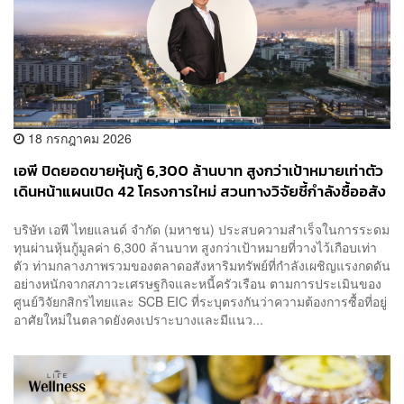
18 กรกฎาคม 2026
เอพี ปิดยอดขายหุ้นกู้ 6,300 ล้านบาท สูงกว่าเป้าหมายเท่าตัว
เดินหน้าแผนเปิด 42 โครงการใหม่ สวนทางวิจัยชี้กำลังซื้ออสัง
หาฯ ซบเซา
บริษัท เอพี ไทยแลนด์ จำกัด (มหาชน) ประสบความสำเร็จในการระดม
ทุนผ่านหุ้นกู้มูลค่า 6,300 ล้านบาท สูงกว่าเป้าหมายที่วางไว้เกือบเท่า
ตัว ท่ามกลางภาพรวมของตลาดอสังหาริมทรัพย์ที่กำลังเผชิญแรงกดดัน
อย่างหนักจากสภาวะเศรษฐกิจและหนี้ครัวเรือน ตามการประเมินของ
ศูนย์วิจัยกสิกรไทยและ SCB EIC ที่ระบุตรงกันว่าความต้องการซื้อที่อยู่
อาศัยใหม่ในตลาดยังคงเปราะบางและมีแนว...