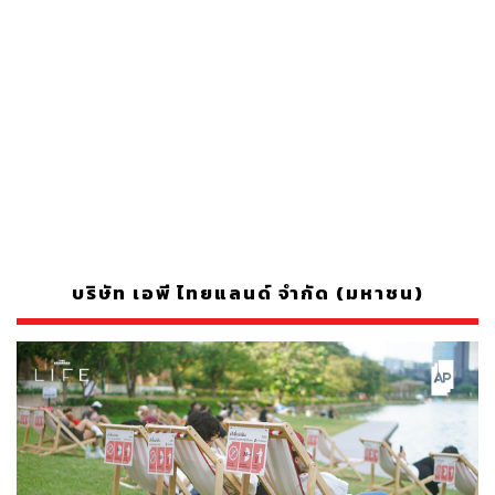
บริษัท เอพี ไทยแลนด์ จำกัด (มหาชน)