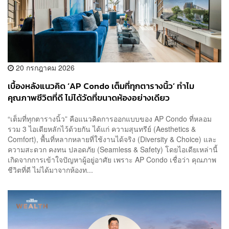
20 กรกฎาคม 2026
เบื้องหลังแนวคิด ‘AP Condo เต็มที่ทุกตารางนิ้ว’ ทำไม
คุณภาพชีวิตที่ดี ไม่ได้วัดที่ขนาดห้องอย่างเดียว
[ADVERTORIAL]
“เต็มที่ทุกตารางนิ้ว” คือแนวคิดการออกแบบของ AP Condo ที่หลอม
รวม 3 ไอเดียหลักไว้ด้วยกัน ได้แก่ ความสุนทรีย์ (Aesthetics &
Comfort), พื้นที่หลากหลายที่ใช้งานได้จริง (Diversity & Choice) และ
ความสะดวก คงทน ปลอดภัย (Seamless & Safety) โดยไอเดียเหล่านี้
เกิดจากการเข้าใจปัญหาผู้อยู่อาศัย เพราะ AP Condo เชื่อว่า คุณภาพ
ชีวิตที่ดี ไม่ได้มาจากห้องท...