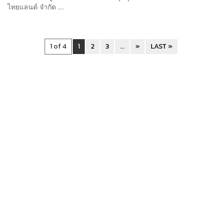
ไทยแลนด์ จำกัด ...
1 of 4
1
2
3
...
»
LAST »