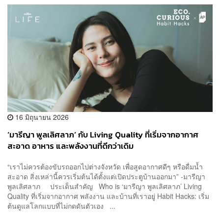
16 มิถุนายน 2026
‘มารีญา พูลเลิศลาภ’ กับ Living Quality ที่เริ่มจากอากาศ
สะอาด อาหาร และพลังงานที่ดีกว่าเดิม
“เราไม่ควรต้องขับรถออกไปต่างจังหวัด เพื่อสูดอากาศดีๆ หรือดื่มน้ำ
สะอาด สิ่งเหล่านี้ควรเริ่มต้นได้ตั้งแต่เปิดประตูบ้านออกมา” -มารีญา
พูลเลิศลาภ ประเด็นสำคัญ Who is ‘มารีญา พูลเลิศลาภ’ Living
Quality ที่เริ่มจากอากาศ พลังงาน และบ้านที่เราอยู่ Habit Hacks: เริ่ม
ต้นดูแลโลกแบบที่ไม่กดดันตัวเอง ...