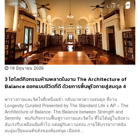
18 มิถุนายน 2026
3 ไฮไลต์กิจกรรมห้ามพลาดในงาน The Architecture of
Balance ออกแบบชีวิตที่ดี ด้วยการฟื้นฟูใจกายสู่สมดุล 4
ก.ค. นี้
พาร่างกายและจิตใจที่เหนื่อยล้า กลับมาหาความสมดุล ที่งาน
Longevity Curated Presented by The Standard Life x AP – The
Architecture of Balance: The Balance between Strength and
Serenity พบกับกิจกรรมฟื้นฟูร่างกายและจิตใจ ที่ไม่ได้อยู่ในจังหวะ
อันเร่งรีบเหมือนยิมทั่วไป แต่อยู่กับความสงบ ภายใต้บรรยากาศอัน
อบอุ่นเปี่ยมมนต์ขลังของห้องสมุด เนียลส...