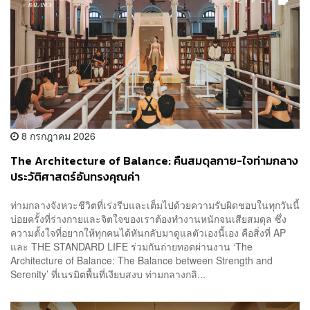
8 กรกฎาคม 2026
The Architecture of Balance: คืนสมดุลกาย-ใจท่ามกลาง
ประวัติศาสตร์อันทรงคุณค่า
ท่ามกลางจังหวะชีวิตที่เร่งรีบและเต็มไปด้วยความรับผิดชอบในทุกวันนี้
บ่อยครั้งที่ร่างกายและจิตใจของเราต้องทำงานหนักจนเสียสมดุล ซึ่ง
ความตั้งใจที่อยากให้ทุกคนได้หันกลับมาดูแลตัวเองนี้เอง คือสิ่งที่ AP
และ THE STANDARD LIFE ร่วมกันถ่ายทอดผ่านงาน ‘The
Architecture of Balance: The Balance between Strength and
Serenity’ ที่เนรมิตพื้นที่เงียบสงบ ท่ามกลางกลิ...