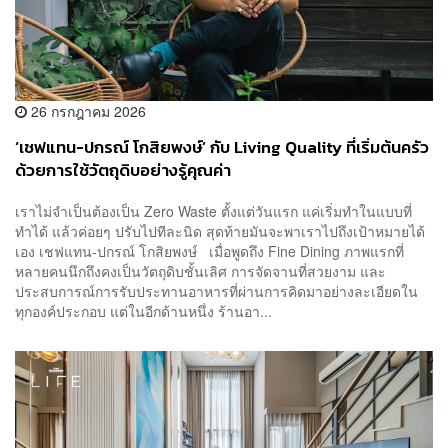
26 กรกฎาคม 2026
‘เชฟแทน-ปกรณ์ โกสิยพงษ์’ กับ Living Quality ที่เริ่มต้นครัว
ด้วยการใช้วัตถุดิบอย่างรู้คุณค่า
เราไม่จำเป็นต้องเป็น Zero Waste ตั้งแต่วันแรก แค่เริ่มทำในแบบที่
ทำได้ แล้วค่อยๆ ปรับไปทีละนิด สุดท้ายมันจะพาเราไปถึงเป้าหมายได้
เอง เชฟแทน-ปกรณ์ โกสิยพงษ์ เมื่อพูดถึง Fine Dining ภาพแรกที่
หลายคนนึกถึงคงเป็นวัตถุดิบชั้นเลิศ การจัดจานที่สวยงาม และ
ประสบการณ์การรับประทานอาหารที่ผ่านการคิดมาอย่างละเอียดใน
ทุกองค์ประกอบ แต่ในอีกด้านหนึ่ง ร้านอา...