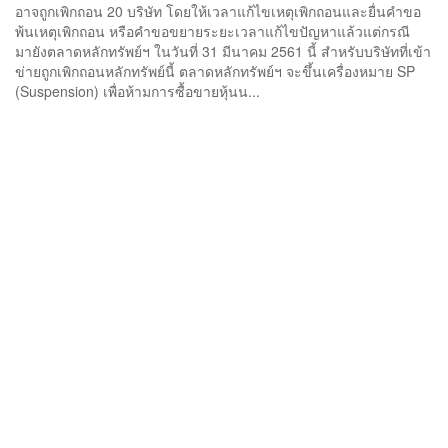
อาจถูกเพิกถอน 20 บริษัท โดยให้เวลาแก้ไขเหตุเพิกถอนและยื่นคำขอ
พ้นเหตุเพิกถอน หรือคำขอขยายระยะเวลาแก้ไขปัญหาแล้วแต่กรณี
มายังตลาดหลักทรัพย์ฯ ในวันที่ 31 มีนาคม 2561 นี้ สำหรับบริษัทที่เข้า
ข่ายถูกเพิกถอนหลักทรัพย์นี้ ตลาดหลักทรัพย์ฯ จะขึ้นเครื่องหมาย SP
(Suspension) เพื่อห้ามการซื้อขายหุ้นน...