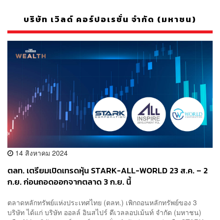
บริษัท เวิลด์ คอร์ปอเรชั่น จำกัด (มหาชน)
14 สิงหาคม 2024
ตลท. เตรียมเปิดเทรดหุ้น STARK-ALL-WORLD 23 ส.ค. – 2
ก.ย. ก่อนถอดออกจากตลาด 3 ก.ย. นี้
ตลาดหลักทรัพย์แห่งประเทศไทย (ตลท.) เพิกถอนหลักทรัพย์ของ 3
บริษัท ได้แก่ บริษัท ออลล์ อินสไปร์ ดีเวลลอปเม้นท์ จำกัด (มหาชน)