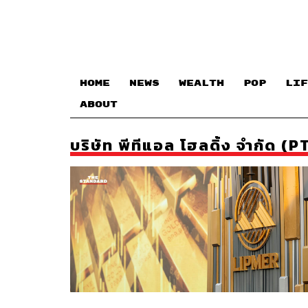
HOME
NEWS
WEALTH
POP
LIF
ABOUT
บริษัท พีทีแอล โฮลดิ้ง จำกัด 