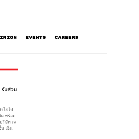
INION
EVENTS
CAREERS
 รับส่วน
งกำไรไป
ัด พร้อม
บริษัท เจ
็น เอ็น