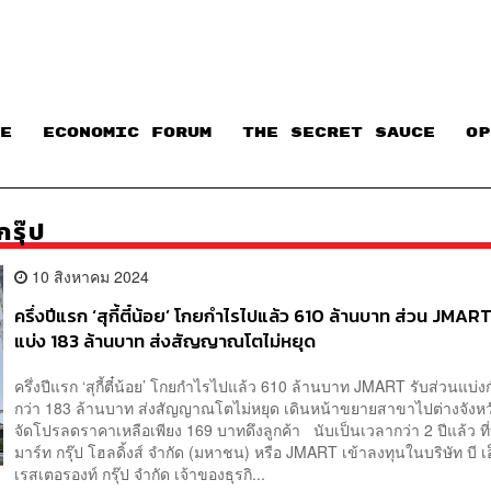
E
ECONOMIC FORUM
THE SECRET SAUCE​
OP
กรุ๊ป
10 สิงหาคม 2024
ครึ่งปีแรก ‘สุกี้ตี๋น้อย’ โกยกำไรไปแล้ว 610 ล้านบาท ส่วน JMART
แบ่ง 183 ล้านบาท ส่งสัญญาณโตไม่หยุด
ครึ่งปีแรก ‘สุกี้ตี๋น้อย’ โกยกำไรไปแล้ว 610 ล้านบาท JMART รับส่วนแบ่
กว่า 183 ล้านบาท ส่งสัญญาณโตไม่หยุด เดินหน้าขยายสาขาไปต่างจังหว
จัดโปรลดราคาเหลือเพียง 169 บาทดึงลูกค้า นับเป็นเวลากว่า 2 ปีแล้ว ที่
มาร์ท กรุ๊ป โฮลดิ้งส์ จำกัด (มหาชน) หรือ JMART เข้าลงทุนในบริษัท บี เอ
เรสเตอรองท์ กรุ๊ป จำกัด เจ้าของธุรกิ...