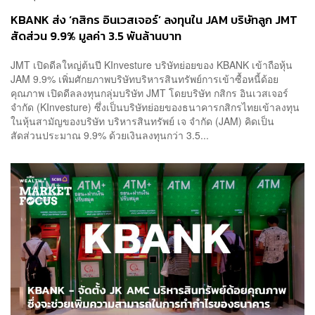
KBANK ส่ง ‘กสิกร อินเวสเจอร์’ ลงทุนใน JAM บริษัทลูก JMT
สัดส่วน 9.9% มูลค่า 3.5 พันล้านบาท
JMT เปิดดีลใหญ่ต้นปี KInvesture บริษัทย่อยของ KBANK เข้าถือหุ้น
JAM 9.9% เพิ่มศักยภาพบริษัทบริหารสินทรัพย์การเข้าซื้อหนี้ด้อย
คุณภาพ เปิดดีลลงทุนกลุ่มบริษัท JMT โดยบริษัท กสิกร อินเวสเจอร์
จำกัด (KInvesture) ซึ่งเป็นบริษัทย่อยของธนาคารกสิกรไทยเข้าลงทุน
ในหุ้นสามัญของบริษัท บริหารสินทรัพย์ เจ จำกัด (JAM) คิดเป็น
สัดส่วนประมาณ 9.9% ด้วยเงินลงทุนกว่า 3.5...