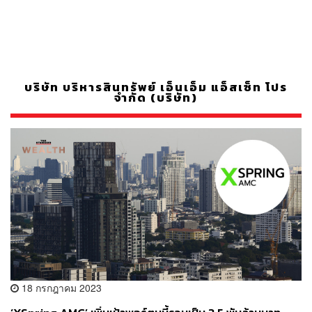
บริษัท บริหารสินทรัพย์ เอ็นเอ็ม แอ็สเซ็ท โปร
จำกัด (บริษัท)
18 กรกฎาคม 2023