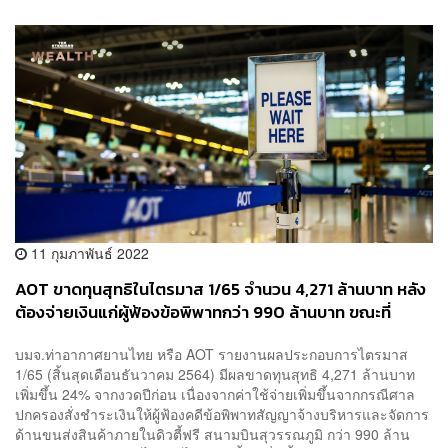
11 กุมภาพันธ์ 2022
AOT ขาดทุนสุทธิในไตรมาส 1/65 จำนวน 4,271 ล้านบาท หลัง
ต้องจ่ายเงินแก่ผู้ฟ้องข้อพิพาทกว่า 990 ล้านบาท ขณะที่
ปริมาณเที่ยวบินลดลง 29.71%
บมจ.ท่าอากาศยานไทย หรือ AOT รายงานผลประกอบการไตรมาส
1/65 (สิ้นสุดเดือนธันวาคม 2564) มีผลขาดทุนสุทธิ 4,271 ล้านบาท
เพิ่มขึ้น 24% จากงวดปีก่อน เนื่องจากค่าใช้จ่ายเพิ่มขึ้นจากกรณีศาล
ปกครองสั่งชำระเงินให้ผู้ฟ้องคดีข้อพิพาทสัญญาจ้างบริหารและจัดการ
ด้านขนส่งสินค้าภายในดิวตี้ฟรี สนามบินสุวรรณภูมิ กว่า 990 ล้าน