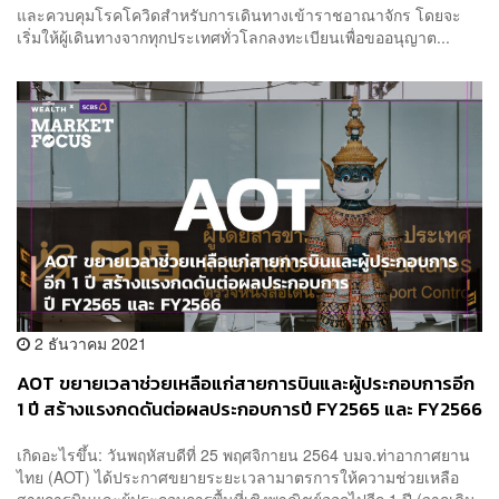
และควบคุมโรคโควิดสำหรับการเดินทางเข้าราชอาณาจักร โดยจะ
เริ่มให้ผู้เดินทางจากทุกประเทศทั่วโลกลงทะเบียนเพื่อขออนุญาต...
2 ธันวาคม 2021
AOT ขยายเวลาช่วยเหลือแก่สายการบินและผู้ประกอบการอีก
1 ปี สร้างแรงกดดันต่อผลประกอบการปี FY2565 และ FY2566
เกิดอะไรขึ้น: วันพฤหัสบดีที่ 25 พฤศจิกายน 2564 บมจ.ท่าอากาศยาน
ไทย (AOT) ได้ประกาศขยายระยะเวลามาตรการให้ความช่วยเหลือ