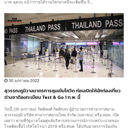
บาท ฉุดงบ แม้ว่ารายได้รวมไตรมาสนี้จะเพิ่มขึ้น 5...
30 มกราคม 2022
สุวรรณภูมิวางมาตรการคุมเข้มโควิด ก่อนเปิดให้นักท่องเที่ยว
ต่างชาติลงทะเบียน Test & Go 1 ก.พ. นี้
วันนี้ (30 มกราคม) กิตติพงศ์ กิตติขจร ผู้อำนวยการท่าอากาศยาน
สุวรรณภูมิ บริษัท ท่าอากาศยานไทย จำกัด (มหาชน) หรือ ทอท. เปิด
เผยว่า ตามที่รัฐบาลโดยศูนย์บริหารสถานการณ์การแพร่ระบาดของ
โรคติดเชื้อไวรัสโคโรนา 2019 หรือ ศบค. ได้ปรับมาตรการป้องกัน