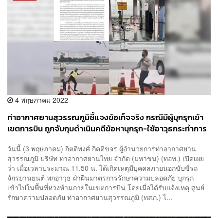
4 พฤษภาคม 2022
ท่าอากาศยานสุวรรณภูมิชี้แจงข้อเท็จจริง กรณีมีผู้บุกรุกเข้า
เขตการบิน ถูกจับกุมดำเนินคดีข้อหาบุกรุก-ใช้อาวุธกระทำการ
อันอาจเป็นอันตรายต่อท่าอากาศยานแล้ว
วันนี้ (3 พฤษภาคม) กิตติพงศ์ กิตติขจร ผู้อำนวยการท่าอากาศยาน
สุวรรณภูมิ บริษัท ท่าอากาศยานไทย จำกัด (มหาชน) (ทอท.) เปิดเผย
ว่า เมื่อเวลาประมาณ 11.50 น. ได้เกิดเหตุมีบุคคลภายนอกขับขี่รถ
จักรยานยนต์ พกอาวุธ ฝ่าฝืนมาตรการรักษาความปลอดภัย บุกรุก
เข้าไปในพื้นที่หวงห้ามภายในเขตการบิน โดยเมื่อได้รับแจ้งเหตุ ศูนย์
รักษาความปลอดภัย ท่าอากาศยานสุวรรณภูมิ (ทสภ.) ไ...