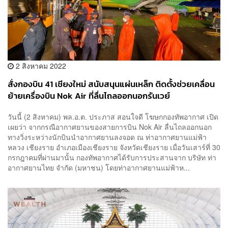
2 สิงหาคม 2022
สั่งกองบิน 41 เชียงใหม่ สนับสนุนแผ่นเหล็ก ติดตั้งช่วยเคลื่อน
ย้ายเครื่องบิน Nok Air ที่ลื่นไถลออกนอกรันเวย์
วันนี้ (2 สิงหาคม) พล.อ.ต. ประภาส สอนใจดี โฆษกกองทัพอากาศ เปิด
เผยว่า จากกรณีอากาศยานของสายการบิน Nok Air ลื่นไถลออกนอก
ทางวิ่งระหว่างนักบินนำอากาศยานลงจอด ณ ท่าอากาศยานแม่ฟ้า
หลวง เชียงราย อำเภอเมืองเชียงราย จังหวัดเชียงราย เมื่อวันเสาร์ที่ 30
กรกฎาคมที่ผ่านมานั้น กองทัพอากาศได้รับการประสานจาก บริษัท ท่า
อากาศยานไทย จำกัด (มหาชน) โดยท่าอากาศยานแม่ฟ้าห...