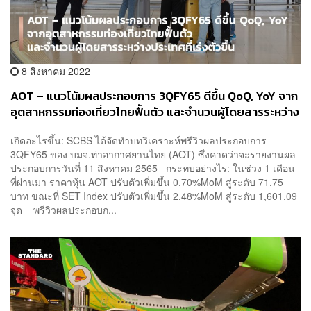
8 สิงหาคม 2022
AOT – แนวโน้มผลประกอบการ 3QFY65 ดีขึ้น QoQ, YoY จาก
อุตสาหกรรมท่องเที่ยวไทยฟื้นตัว และจำนวนผู้โดยสารระหว่าง
ประเทศที่เร่งตัวขึ้น
เกิดอะไรขึ้น: SCBS ได้จัดทำบทวิเคราะห์พรีวิวผลประกอบการ
3QFY65 ของ บมจ.ท่าอากาศยานไทย (AOT) ซึ่งคาดว่าจะรายงานผล
ประกอบการวันที่ 11 สิงหาคม 2565 กระทบอย่างไร: ในช่วง 1 เดือน
ที่ผ่านมา ราคาหุ้น AOT ปรับตัวเพิ่มขึ้น 0.70%MoM สู่ระดับ 71.75
บาท ขณะที่ SET Index ปรับตัวเพิ่มขึ้น 2.48%MoM สู่ระดับ 1,601.09
จุด พรีวิวผลประกอบก...