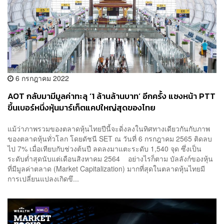
6 กรกฎาคม 2022
AOT กลับมามีมูลค่าทะลุ ‘1 ล้านล้านบาท’ อีกครั้ง แซงหน้า PTT
ขึ้นเบอร์หนึ่งหุ้นมาร์เก็ตแคปใหญ่สุดของไทย
แม้ว่าภาพรวมของตลาดหุ้นไทยปีนี้จะดิ่งลงในทิศทางเดียวกันกับภาพ
ของตลาดหุ้นทั่วโลก โดยดัชนี SET ณ วันที่ 6 กรกฎาคม 2565 ติดลบ
ไป 7% เมื่อเทียบกับช่วงต้นปี ลดลงมาแตะระดับ 1,540 จุด ซึ่งเป็น
ระดับต่ำสุดนับแต่เดือนสิงหาคม 2564 อย่างไรก็ตาม บัลลังก์ของหุ้น
ที่มีมูลค่าตลาด (Market Capitalization) มากที่สุดในตลาดหุ้นไทยมี
การเปลี่ยนแปลงเกิดขึ...