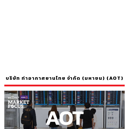
บริษัท ท่าอากาศยานไทย จำกัด (มหาชน) (AOT)