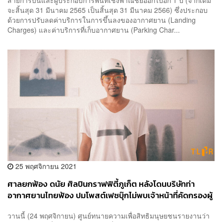
สายการบินและผู้ประกอบการพื้นที่เชิงพาณิชย์ออกไปอีก 1 ปี (จากเดิม
จะสิ้นสุด 31 มีนาคม 2565 เป็นสิ้นสุด 31 มีนาคม 2566) ซึ่งประกอบ
ด้วยการปรับลดค่าบริการในการขึ้นลงของอากาศยาน (Landing
Charges) และค่าบริการที่เก็บอากาศยาน (Parking Char...
25 พฤศจิกายน 2021
ศาลยกฟ้อง ดนัย ศิลปินกราฟฟิตี้ภูเก็ต หลังโดนบริษัทท่า
อากาศยานไทยฟ้อง ปมโพสต์เฟซบุ๊กไม่พบเจ้าหน้าที่คัดกรองผู้
โดยสารที่สุวรรณภูมิ
วานนี้ (24 พฤศจิกายน) ศูนย์ทนายความเพื่อสิทธิมนุษยชนรายงานว่า