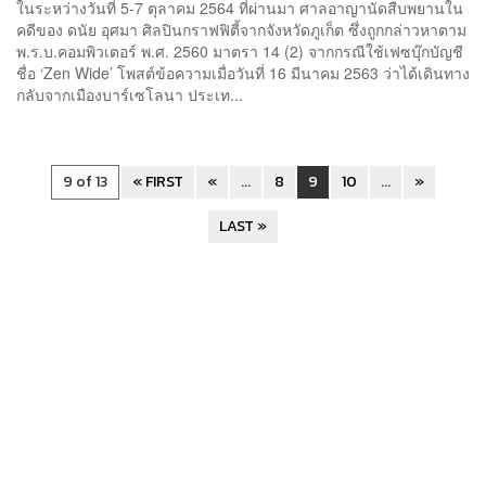
ในระหว่างวันที่ 5-7 ตุลาคม 2564 ที่ผ่านมา ศาลอาญานัดสืบพยานใน
คดีของ ดนัย อุศมา ศิลปินกราฟฟิตี้จากจังหวัดภูเก็ต ซึ่งถูกกล่าวหาตาม
พ.ร.บ.คอมพิวเตอร์ พ.ศ. 2560 มาตรา 14 (2) จากกรณีใช้เฟซบุ๊กบัญชี
ชื่อ ‘Zen Wide’ โพสต์ข้อความเมื่อวันที่ 16 มีนาคม 2563 ว่าได้เดินทาง
กลับจากเมืองบาร์เซโลนา ประเท...
9 of 13
« FIRST
«
...
8
9
10
...
»
LAST »