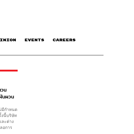
INION
EVENTS
CAREERS
ำนวน
กผันผวน
ม่มีกำหนด
นี้บริษัท
และต่าง
ะลอการ