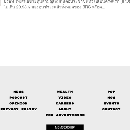
บริษัท ให้เสนอขายหุ้นสามัญเพิ่มทุนต่อประชาชนทั่วไปเป็นครั้งแรก (IP
ไม่เกิน 29.98% ของทุนชำระแล้วทั้งหมดของ BRC หรือค...
News
Wealth
Pop
Podcast
Video
Now
Opinion
Careers
Events
Privacy Policy
About
Contact
FOR ADVERTISING
MEMBERSHIP