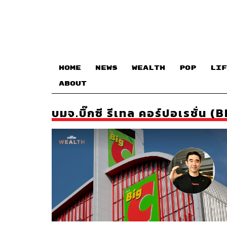
HOME
NEWS
WEALTH
POP
LIF
ABOUT
บมจ.บิ๊กซี รีเทล คอร์ปอเรชั่น (