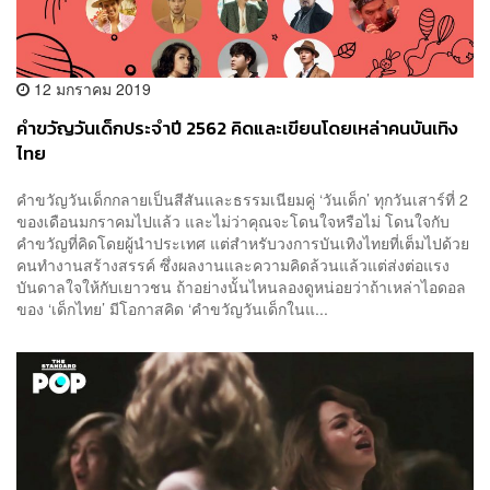
12 มกราคม 2019
คำขวัญวันเด็กประจำปี 2562 คิดและเขียนโดยเหล่าคนบันเทิง
ไทย
คำขวัญวันเด็กกลายเป็นสีสันและธรรมเนียมคู่ ‘วันเด็ก’ ทุกวันเสาร์ที่ 2
ของเดือนมกราคมไปแล้ว และไม่ว่าคุณจะโดนใจหรือไม่ โดนใจกับ
คำขวัญที่คิดโดยผู้นำประเทศ แต่สำหรับวงการบันเทิงไทยที่เต็มไปด้วย
คนทำงานสร้างสรรค์ ซึ่งผลงานและความคิดล้วนแล้วแต่ส่งต่อแรง
บันดาลใจให้กับเยาวชน ถ้าอย่างนั้นไหนลองดูหน่อยว่าถ้าเหล่าไอดอล
ของ ‘เด็กไทย’ มีโอกาสคิด ‘คำขวัญวันเด็กในแ...