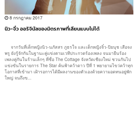
8 กรกฎาคม 2017
นิว-จิ๋ว ออริจินัลของมิตรภาพที่เลียนแบบไม่ได้
จากวันที่เด็กหญิงนิว-นภัสสร ภูธรใจ และเด็กหญิงจิ๋ว-ปิยนุช เสือจง
พรู ยังรู้จักกันในฐานะคู่แข่งตามเวทีประกวดร้องเพลง จนมายืนร้อง
เพลงคู่กันในร้านเล็กๆ ที่ชื่อ The Cottage จังหวัดเชียงใหม่ ชวนกันไป
แข่งขันในรายการ The Star ค้นฟ้าคว้าดาว ปีที่ 1 พยายามไขว่คว้าทุก
โอกาสที่เข้ามา เฝ้ารอการได้มีผลงานของตัวเองด้วยความอดทนอยู่พัก
ใหญ่ จนถึงข...