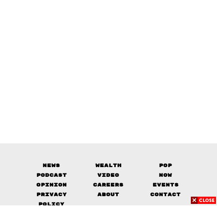
News
Wealth
Pop
Podcast
Video
Now
Opinion
Careers
Events
Privacy
About
Contact
Policy
FOR