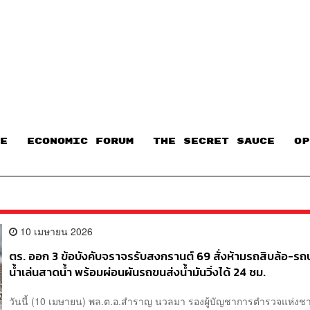
E
ECONOMIC FORUM
THE SECRET SAUCE​
OP
10 เมษายน 2026
ตร. ออก 3 ข้อบังคับจราจรรับสงกรานต์ 69 สั่งห้ามรถสิบล้อ-รถ
น้ำเล่นสาดน้ำ พร้อมผ่อนผันรถขนส่งน้ำมันวิ่งได้ 24 ชม.
วันนี้ (10 เมษายน) พล.ต.อ.สำราญ นวลมา รองผู้บัญชาการตำรวจแห่งชา