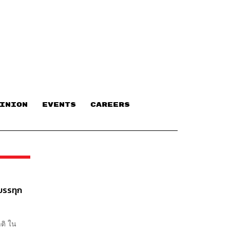
INION
EVENTS
CAREERS
บรรทุก
ติ ใน