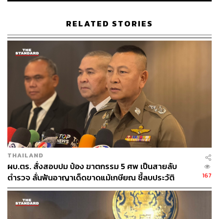
RELATED STORIES
250
ABOUT THE AUTHOR
THE STANDARD TEAM
กองบรรณาธิการ THE STANDARD
THAILAND
ผบ.ตร. สั่งสอบปม ป๋อง ฆาตกรรม 5 ศพ เป็นสายลับ
167
ตำรวจ ลั่นฟันอาญาเด็ดขาดแม้เกษียณ ชี้ลบประวัติ
อาชญากรเองไม่ได้