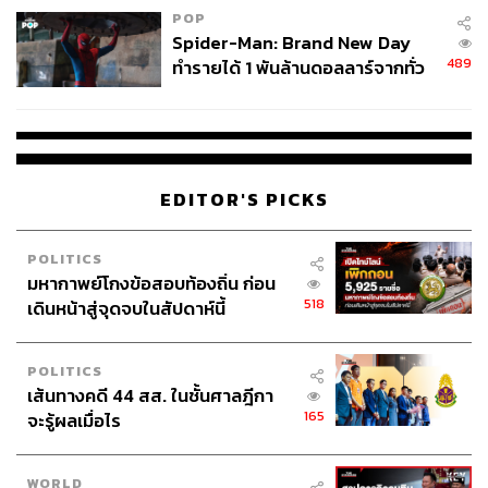
POP
Spider-Man: Brand New Day
489
ทำรายได้ 1 พันล้านดอลลาร์จากทั่ว
โลกภายใน 6 วัน
EDITOR'S PICKS
POLITICS
มหากาพย์โกงข้อสอบท้องถิ่น ก่อน
518
เดินหน้าสู่จุดจบในสัปดาห์นี้
POLITICS
เส้นทางคดี 44 สส. ในชั้นศาลฎีกา
165
จะรู้ผลเมื่อไร
WORLD