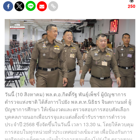
250
วันนี้ (10 สิงหาคม) พล.ต.อ.กิตติ์รัฐ พันธุ์เพ็ชร์ ผู้บัญชาการ
ตำรวจแห่งชาติ ได้สั่งการไปยัง พล.ต.ท.นิธิธร จินตกานนท์ ผู้
บัญชาการศึกษา ให้เข้มงวดและตรวจสอบการสอบคัดเลือก
บุคคลภายนอกเพื่อบรรจุและแต่งตั้งเข้ารับราชการตำรวจ
ประจำปี 2568 ซึ่งจัดขึ้นในวันนี้ เวลา 13.30 น. โดยให้ควบคุม
การสอบในทุกหน่วยทั่วประเทศอย่างเข้มงวด เพื่อป้องกันการ
ทุจริตอย่างเด็ดขาด เน้นย้ำว่าการสอบต้องโปร่งใส ตรวจสอบ