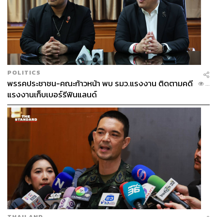
POLITICS
พรรคประชาชน-คณะก้าวหน้า พบ รมว.แรงงาน ติดตามคดี
...
แรงงานเก็บเบอร์รีฟินแลนด์
THAILAND