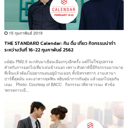
15 กุมภาพันธ์ 2019
THE STANDARD Calendar: กิน ดื่ม เที่ยว กิจกรรมน่าทำ
ระหว่างวันที่ 16-22 กุมภาพันธ์ 2562
แม้ฝุ่น PM2.5 จะกลับมาเยือนเมืองกรุงอีกครั้ง แต่ก็ไม่ใช่อุปสรรค
สำหรับการออกไปเที่ยวเล่นข้างนอก เพราะสัปดาห์นี้มีกิจกรรมมากมาย
ที่เห็นแล้วต้องไม่อยากนอนอยู่บ้านเฉยๆ ทั้งนิทรรศการ งานเสวนา
ปาร์ตี้สุดมัน และอาหารสุดฟิน หยิบหน้ากากกันฝุ่น แล้วออกไปลุยกัน
เถอะ Photo: Courtesy of BACC กิจกรรมเวทีสาธารณะ หัวข้อ
‘พรรคการเมื...