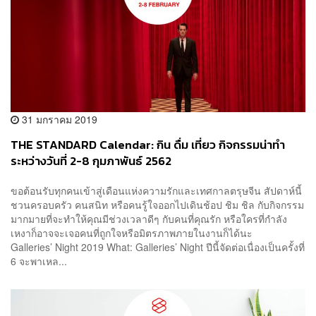
31 มกราคม 2019
THE STANDARD Calendar: กิน ดื่ม เที่ยว กิจกรรมน่าทำ
ระหว่างวันที่ 2-8 กุมภาพันธ์ 2562
ขอต้อนรับทุกคนเข้าสู่เดือนแห่งความรักและเทศกาลตรุษจีน สัปดาห์นี้
ชวนครอบครัว คนสนิท หรือคนรู้ใจออกไปเดินช้อป ชิม ชิล กับกิจกรรม
มากมายที่จะทำให้คุณมีช่วงเวลาดีๆ กับคนที่คุณรัก หรือใครที่กำลัง
เหงาก็อาจจะเจอคนที่ถูกใจหรือมิตรภาพภายในงานก็ได้นะ
Galleries’ Night 2019 What: Galleries’ Night ปีนี้จัดต่อเนื่องเป็นครั้งที่
6 จะพาเหล...