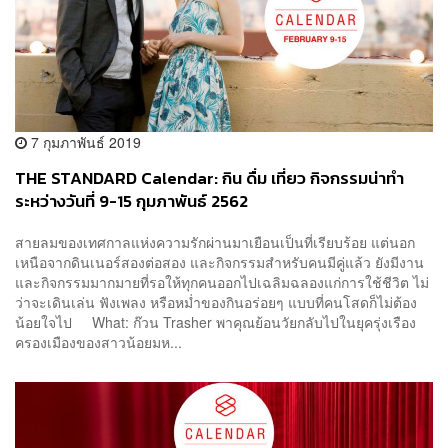
7 กุมภาพันธ์ 2019
THE STANDARD Calendar: กิน ดื่ม เที่ยว กิจกรรมน่าทำ
ระหว่างวันที่ 9-15 กุมภาพันธ์ 2562
สายลมของเทศกาลแห่งความรักผ่านมาเยือนเป็นที่เรียบร้อย แต่นอก
เหนือจากดินเนอร์สองต่อสอง และกิจกรรมสำหรับคนมีคู่แล้ว ยังมีงาน
และกิจกรรมมากมายที่รอให้ทุกคนออกไปเฉลิมฉลองแก่การใช้ชีวิต ไม่
ว่าจะเดินเล่น ฟังเพลง หรือหม่ำของกินอร่อยๆ แบบที่คนโสดก็ไม่ต้อง
น้อยใจไป What: ก๊วน Trasher พาคุณย้อนวัยกลับไปในยุครุ่งเรือง
ครองเมืองของสาวน้อยมห...