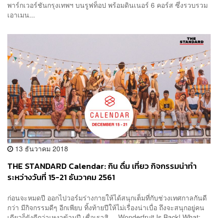
พาร์กเวอร์ชันกรุงเทพฯ บนรูฟท็อป พร้อมดินเนอร์ 6 คอร์ส ซึ่งรวบรวม
เอาเมน...
13 ธันวาคม 2018
THE STANDARD Calendar: กิน ดื่ม เที่ยว กิจกรรมน่าทำ
ระหว่างวันที่ 15-21 ธันวาคม 2561
ก่อนจะหมดปี ออกไปวอร์มร่างกายให้ได้สนุกเต็มที่กับช่วงเทศกาลกันดี
กว่า มีกิจกรรมดีๆ อีกเพียบ ทิ้งท้ายปีให้ไม่เรื่องน่าเบื่อ ถึงจะสนุกอยู่คน
เดียวก็ยังดีกว่าเหงาข้ามปี เชื่อเราสิ Wonderfruit Is Back! What: