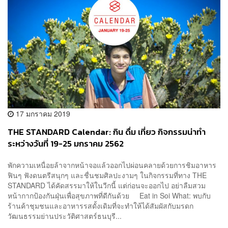
17 มกราคม 2019
THE STANDARD Calendar: กิน ดื่ม เที่ยว กิจกรรมน่าทำ
ระหว่างวันที่ 19-25 มกราคม 2562
พักความเหนื่อยล้าจากหน้าจอแล้วออกไปผ่อนคลายด้วยการชิมอาหาร
ฟินๆ ฟังดนตรีสนุกๆ และชื่นชมศิลปะงามๆ ในกิจกรรมที่ทาง THE
STANDARD ได้คัดสรรมาให้ในวีกนี้ แต่ก่อนจะออกไป อย่าลืมสวม
หน้ากากป้องกันฝุ่นเพื่อสุขภาพที่ดีกันด้วย Eat in Soi What: พบกับ
ร้านค้าชุมชนและอาหารรสดั้งเดิมที่จะทำให้ได้สัมผัสกับมรดก
วัฒนธรรมย่านประวัติศาสตร์ธนบุรี...