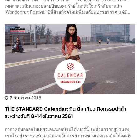
เทศกาลเฉลิมฉลองปลายปีของคนรักษ์โลกหัวใจเสรีกลับมาแล้ว
‘Wonderfruit Festival’ ปีนี้ย้ายที่จัดใหม่เพื่อเปลี่ยนบรรยากาศ แต่ยั...
7 ธันวาคม 2018
THE STANDARD Calendar: กิน ดื่ม เที่ยว กิจกรรมน่าทำ
ระหว่างวันที่ 8-14 ธันวาคม 2561
อากาศดีพอออกไปเที่ยวเล่นนอกบ้านได้เบอร์นี้ จะนั่งแกร่วอยู่บ้านคง
กระไรอยู่ เราขอเชิญมาอิ่มเอมกับบรรยากาศช่วงเทศกาลกันให้เต็มที่