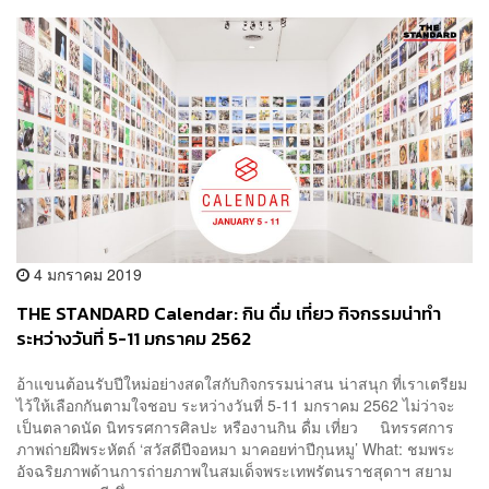
4 มกราคม 2019
THE STANDARD Calendar: กิน ดื่ม เที่ยว กิจกรรมน่าทำ
ระหว่างวันที่ 5-11 มกราคม 2562
อ้าแขนต้อนรับปีใหม่อย่างสดใสกับกิจกรรมน่าสน น่าสนุก ที่เราเตรียม
ไว้ให้เลือกกันตามใจชอบ ระหว่างวันที่ 5-11 มกราคม 2562 ไม่ว่าจะ
เป็นตลาดนัด นิทรรศการศิลปะ หรืองานกิน ดื่ม เที่ยว นิทรรศการ
ภาพถ่ายฝีพระหัตถ์ ‘สวัสดีปีจอหมา มาคอยท่าปีกุนหมู’ What: ชมพระ
อัจฉริยภาพด้านการถ่ายภาพในสมเด็จพระเทพรัตนราชสุดาฯ สยาม