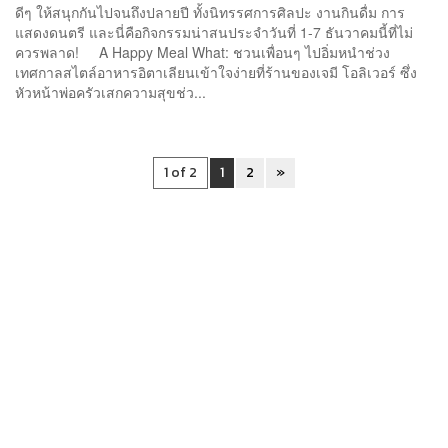
ดีๆ ให้สนุกกันไปจนถึงปลายปี ทั้งนิทรรศการศิลปะ งานกินดื่ม การ
แสดงดนตรี และนี่คือกิจกรรมน่าสนประจำวันที่ 1-7 ธันวาคมนี้ที่ไม่
ควรพลาด! A Happy Meal What: ชวนเพื่อนๆ ไปอิ่มหนำช่วง
เทศกาลสไตล์อาหารอิตาเลียนเข้าใจง่ายที่ร้านของเจมี โอลิเวอร์ ซึ่ง
หัวหน้าพ่อครัวเสกความสุขช่ว...
1 of 2
1
2
»