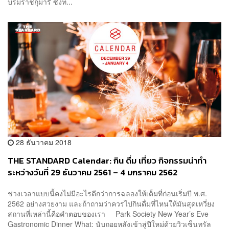
บรมราชกุมารี ซึ่งท...
28 ธันวาคม 2018
THE STANDARD Calendar: กิน ดื่ม เที่ยว กิจกรรมน่าทำ
ระหว่างวันที่ 29 ธันวาคม 2561 – 4 มกราคม 2562
ช่วงเวลาแบบนี้คงไม่มีอะไรดีกว่าการฉลองให้เต็มที่ก่อนเริ่มปี พ.ศ.
2562 อย่างสวยงาม และถ้าถามว่าควรไปกินดื่มที่ไหนให้มันสุดเหวี่ยง
สถานที่เหล่านี้คือคำตอบของเรา Park Society New Year’s Eve
Gastronomic Dinner What: นับถอยหลังเข้าสู่ปีใหม่ด้วยวิวเซ็นทรัล