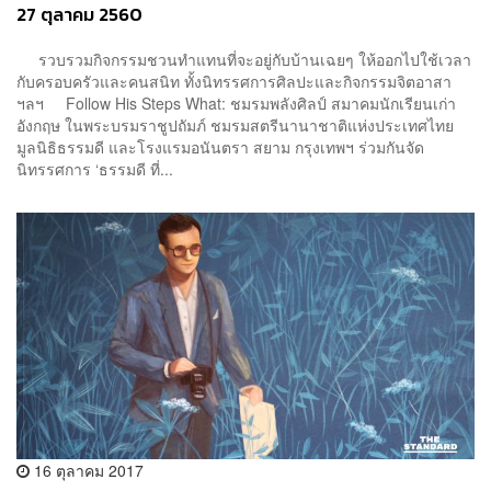
27 ตุลาคม 2560
รวบรวมกิจกรรมชวนทำแทนที่จะอยู่กับบ้านเฉยๆ ให้ออกไปใช้เวลา
กับครอบครัวและคนสนิท ทั้งนิทรรศการศิลปะและกิจกรรมจิตอาสา
ฯลฯ Follow His Steps What: ชมรมพลังศิลป์ สมาคมนักเรียนเก่า
อังกฤษ ในพระบรมราชูปถัมภ์ ชมรมสตรีนานาชาติแห่งประเทศไทย
มูลนิธิธรรมดี และโรงแรมอนันตรา สยาม กรุงเทพฯ ร่วมกันจัด
นิทรรศการ ‘ธรรมดี ที่...
16 ตุลาคม 2017