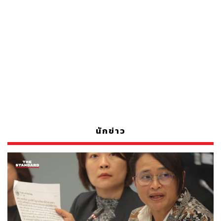
นักข่าว