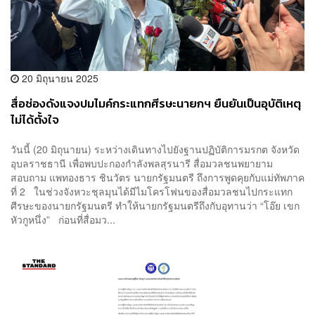
20 มิถุนายน 2025
สื่อช่องดังแจงปมไมค์กระแทกศีรษะนายกฯ ยืนยันเป็นอุบัติเหตุ
ไม่ได้ตั้งใจ
วันนี้ (20 มิถุนายน) ระหว่างเดินทางไปยังฐานปฏิบัติการมรกต จังหวัด
อุบลราชธานี เพื่อพบปะกองกำลังพลสุรนารี สื่อมวลชนพยายาม
สอบถาม แพทองธาร ชินวัตร นายกรัฐมนตรี ถึงการพูดคุยกับแม่ทัพภาค
ที่ 2 ในช่วงจังหวะชุลมุนได้มีไมโครโฟนของสื่อมวลชนไปกระแทก
ศีรษะของนายกรัฐมนตรี ทำให้นายกรัฐมนตรีถึงกับอุทานว่า “โอ๊ย เขก
หัวกูหนึ่ง” ก่อนที่สื่อมว...