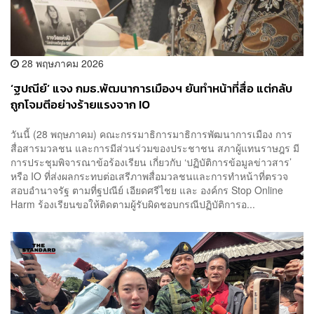
28 พฤษภาคม 2026
‘ฐปณีย์’ แจง กมธ.พัฒนาการเมืองฯ ยันทำหน้าที่สื่อ แต่กลับ
ถูกโจมตีอย่างร้ายแรงจาก IO
วันนี้ (28 พฤษภาคม) คณะกรรมาธิการมาธิการพัฒนาการเมือง การ
สื่อสารมวลชน และการมีส่วนร่วมของประชาชน สภาผู้แทนราษฎร มี
การประชุมพิจารณาข้อร้องเรียน เกี่ยวกับ ‘ปฏิบัติการข้อมูลข่าวสาร’
หรือ IO ที่ส่งผลกระทบต่อเสรีภาพสื่อมวลชนและการทำหน้าที่ตรวจ
สอบอำนาจรัฐ ตามที่ฐปณีย์ เอียดศรีไชย และ องค์กร Stop Online
Harm ร้องเรียนขอให้ติดตามผู้รับผิดชอบกรณีปฏิบัติการอ...