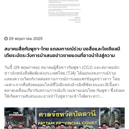
29 พฤษภาคม 2025
สมาคมสื่อกัมพูชา-ไทย แถลงการณ์ร่วม ขอสื่อและโซเชียลมี
เดียระมัดระวังการนำเสนอข่าวชายแดนที่อาจนำไปสู่ความ
เข้าใจผิด
วันนี้ (29 พฤษภาคม) สมาคมผู้สื่อข่าวกัมพูชา (CCJ) และสมาคมนัก
ข่าวนักหนังสือพิมพ์แห่งประเทศไทย (TJA) ได้ออกแถลงการณ์ร่วม
แสดงความวิตกกังวลต่อสถานการณ์การเผยแพร่ข้อมูลข่าวสาร โดย
เฉพาะจากสื่อสังคมออนไลน์ที่ไม่มีแหล่งอ้างอิงที่ชัดเจนและมีเนื้อหา
คลาดเคลื่อนเกี่ยวกับสถานการณ์บริเวณชายแดนไทย-กัมพูชา ซึ่งส่งผล
ให้เกิดความสับสนและอาจนำไปสู่ความเข้าใจผิดระหว่า...