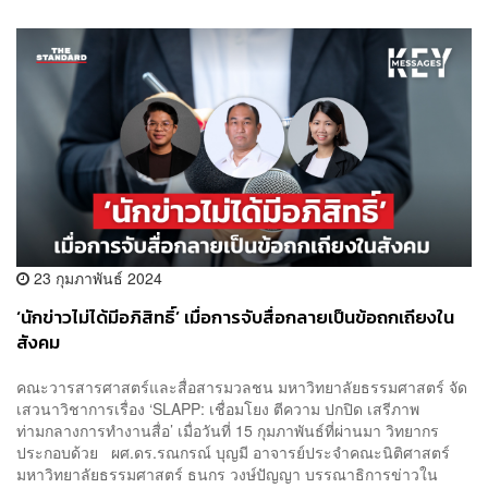
23 กุมภาพันธ์ 2024
‘นักข่าวไม่ได้มีอภิสิทธิ์’ เมื่อการจับสื่อกลายเป็นข้อถกเถียงใน
สังคม
คณะวารสารศาสตร์และสื่อสารมวลชน มหาวิทยาลัยธรรมศาสตร์ จัด
เสวนาวิชาการเรื่อง ‘SLAPP: เชื่อมโยง ตีความ ปกปิด เสรีภาพ​
ท่ามกลาง​การ​ทำงานสื่อ’ เมื่อวันที่ 15 กุมภาพันธ์ที่ผ่านมา วิทยากร
ประกอบด้วย ผศ.ดร.รณกรณ์ บุญมี อาจารย์ประจำคณะนิติศาสตร์
มหาวิทยาลัยธรรมศาสตร์ ธนกร วงษ์ปัญญา บรรณาธิการข่าวใน