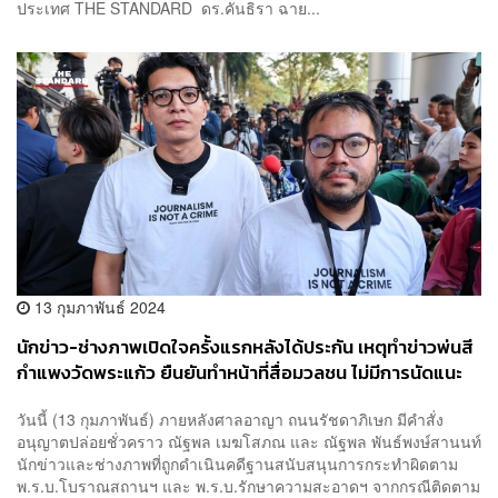
ประเทศ THE STANDARD ดร.คันธิรา ฉาย...
13 กุมภาพันธ์ 2024
นักข่าว-ช่างภาพเปิดใจครั้งแรกหลังได้ประกัน เหตุทำข่าวพ่นสี
กำแพงวัดพระแก้ว ยืนยันทำหน้าที่สื่อมวลชน ไม่มีการนัดแนะ
ใดๆ
วันนี้ (13 กุมภาพันธ์) ภายหลังศาลอาญา ถนนรัชดาภิเษก มีคำสั่ง
อนุญาตปล่อยชั่วคราว ณัฐพล เมฆโสภณ และ ณัฐพล พันธ์พงษ์สานนท์
นักข่าวและช่างภาพที่ถูกดำเนินคดีฐานสนับสนุนการกระทำผิดตาม
พ.ร.บ.โบราณสถานฯ และ พ.ร.บ.รักษาความสะอาดฯ จากกรณีติดตาม