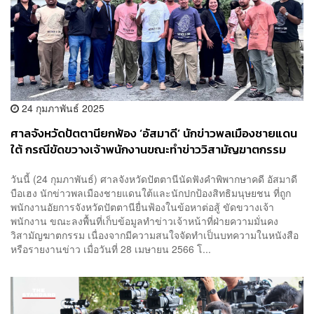
24 กุมภาพันธ์ 2025
ศาลจังหวัดปัตตานียกฟ้อง ‘อัสมาดี’ นักข่าวพลเมืองชายแดน
ใต้ กรณีขัดขวางเจ้าพนักงานขณะทำข่าววิสามัญฆาตกรรม
วันนี้ (24 กุมภาพันธ์) ศาลจังหวัดปัตตานีนัดฟังคำพิพากษาคดี อัสมาดี
บือเฮง นักข่าวพลเมืองชายแดนใต้และนักปกป้องสิทธิมนุษยชน ที่ถูก
พนักงานอัยการจังหวัดปัตตานียื่นฟ้องในข้อหาต่อสู้ ขัดขวางเจ้า
พนักงาน ขณะลงพื้นที่เก็บข้อมูลทำข่าวเจ้าหน้าที่ฝ่ายความมั่นคง
วิสามัญฆาตกรรม เนื่องจากมีความสนใจจัดทำเป็นบทความในหนังสือ
หรือรายงานข่าว เมื่อวันที่ 28 เมษายน 2566 โ...