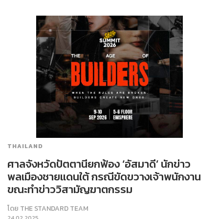
THAILAND
ศาลจังหวัดปัตตานียกฟ้อง ‘อัสมาดี’ นักข่าว
พลเมืองชายแดนใต้ กรณีขัดขวางเจ้าพนักงาน
ขณะทำข่าววิสามัญฆาตกรรม
โดย
THE STANDARD TEAM
24.02.2025