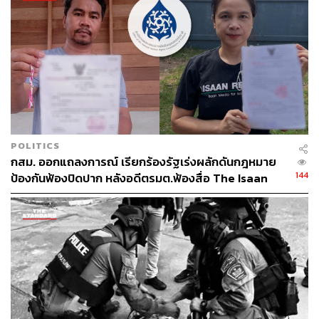
246
ABOUT THE AUTHOR
THE STANDARD TEAM
POLITICS
กองบรรณาธิการ THE STANDARD
กสม. ออกแถลงการณ์ เรียกร้องรัฐเร่งผลักดันกฎหมาย
144
ป้องกันฟ้องปิดปาก หลังอดีตรมต.ฟ้องสื่อ The Isaan
Record