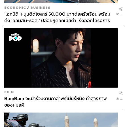
ECONOMIC
/
BUSINESS
‘เอกนิติ’ หนุนติดโซลาร์ 50,000 บาทต่อครัวเรือน พร้อม
...
ดึง ‘ออมสิน-ธอส.’ ปล่อยกู้ดอกเบี้ยต่ำ เร่งออกโครงการ
ภายใน 1 เดือน
FILM
BamBam จะเข้าร่วมงานกาล่าพรีเมียร์หนัง คำสารภาพ
...
ของหมอผี