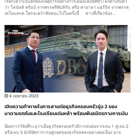
เรียกได้ว่าเป็นอีกหนึ่งเหตุการณ์ทางการเมืองแห่งปีที่ทั่วโลกต่างจับตา
ว่า โดนัลด์ ทรัมป์ จากพรรครีพับลิกัน หรือ คามาลา แฮร์ริส จากพรรค
เดโมแครต ใครจะคว้าชัยชนะไปในครั้งนี้ ข่าวที่เกี่ยวข้อง...
4 เมษายน 2023
เปิดความท้าทายในการสานต่อธุรกิจครอบครัวรุ่น 2 ของ
มาดามรถถังและโรงเรียนเด่นหล้า พร้อมพันธมิตรทางการเงิน
คู่ใจ ให้ติดปีกโบยบินอย่างสวยงาม [ADVERTORIAL]
มีผลการวิจัยที่ระบุว่าเมื่อธุรกิจครอบครัวมีการส่งต่อจากเจน 1 สู่เจน 2
หรือเจน 3 มักมีอัตราการอยู่รอดของธุรกิจลดลงอย่างต่อเนื่อง อาจ