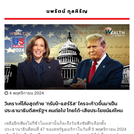
นพรัตน์ กุลหิรัญ
4 พฤศจิกายน 2024
วิเคราะห์โค้งสุดท้าย ‘ทรัมป์-แฮร์ริส’ ใครจะก้าวขึ้นมาเป็น
ประธานาธิบดีสหรัฐฯ คนต่อไป ไทยได้-เสียประโยชน์แค่ไหน
เรื่องอะไรบ้างที่คนไทยต้องรู้
เหลืออีกเพียงไม่กี่ชั่วโมงเท่านั้นก็จะถึงวันชิงชัยศึกเลือกตั้ง
ประธานาธิบดีคนที่ 47 ของสหรัฐอเมริกาในวันที่ 5 พฤศจิกายน 2024