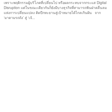
เพราะพฤติกรรมผู้บริโภคที่เปลี่ยนไป หรือผลกระทบจากกระแส Digital
Disruption แต่ในขณะเดียวกันก็ยังมีบางธุรกิจที่สามารถฟันฝ่าคลื่นลม
แห่งการเปลี่ยนแปลง ติดปีกทะยานสู่เป้าหมายได้ไกลเกินฝัน จาก
‘มาดามรถถัง’ สู่ ‘เจ้...