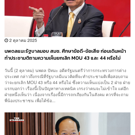
2 ตุลาคม 2025
นพดลแนะรัฐบาลมอบ สมช. ศึกษาข้อดี-ข้อเสีย ก่อนเดินหน้า
ทำประชามติถามความเห็นยกเลิก MOU 43 และ 44 หรือไม่
วันนี้ (2 ตุลาคม) นพดล ปัทมะ อดีตรัฐมนตรีว่าการกระทรวงการต่าง
ประเทศ กล่าวถึงกรณีที่รัฐบาลมีแนวคิดที่จะทำประชามติเพื่อสอบถาม
ว่าจะยกเลิก MOU 43 หรือ 44 หรือไม่ ซึ่งความเห็นแบ่งเป็น 2 ฝ่าย ฝ่าย
แรกบอกว่า เรื่องนี้เป็นปัญหาทางเทคนิค เกรงว่าคนจะไม่เข้าใจ แต่อีก
ฝ่ายหนึ่งเห็นว่า เนื่องจากเรื่องนี้มีการถกเถียงกันในสังคม ควรที่จะถาม
พี่น้องประชาชน เพื่อได้ข้อ...