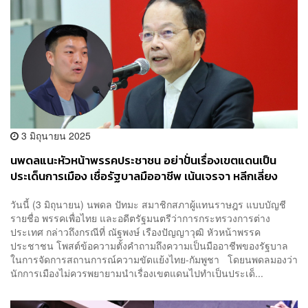
3 มิถุนายน 2025
นพดลแนะหัวหน้าพรรคประชาชน อย่าปั่นเรื่องเขตแดนเป็น
ประเด็นการเมือง เชื่อรัฐบาลมืออาชีพ เน้นเจรจา หลีกเลี่ยง
ความรุนแรง
วันนี้ (3 มิถุนายน) นพดล ปัทมะ สมาชิกสภาผู้แทนราษฎร แบบบัญชี
รายชื่อ พรรคเพื่อไทย และอดีตรัฐมนตรีว่าการกระทรวงการต่าง
ประเทศ กล่าวถึงกรณีที่ ณัฐพงษ์ เรืองปัญญาวุฒิ หัวหน้าพรรค
ประชาชน โพสต์ข้อความตั้งคำถามถึงความเป็นมืออาชีพของรัฐบาล
ในการจัดการสถานการณ์ความขัดแย้งไทย-กัมพูชา โดยนพดลมองว่า
นักการเมืองไม่ควรพยายามนำเรื่องเขตแดนไปทำเป็นประเด็...