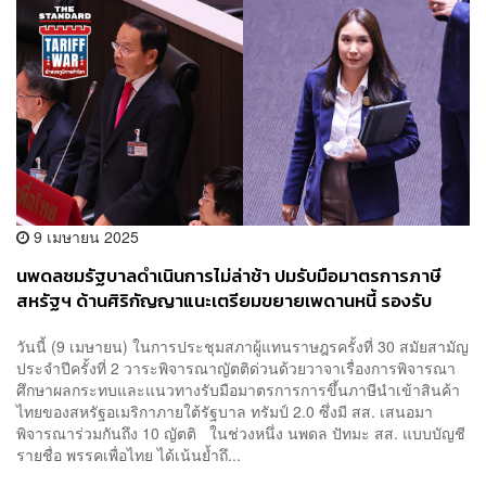
9 เมษายน 2025
นพดลชมรัฐบาลดำเนินการไม่ล่าช้า ปมรับมือมาตรการภาษี
สหรัฐฯ ด้านศิริกัญญาแนะเตรียมขยายเพดานหนี้ รองรับ
วิกฤตในอนาคต
วันนี้ (9 เมษายน) ในการประชุมสภาผู้แทนราษฎรครั้งที่ 30 สมัยสามัญ
ประจำปีครั้งที่ 2 วาระพิจารณาญัตติด่วนด้วยวาจาเรื่องการพิจารณา
ศึกษาผลกระทบและแนวทางรับมือมาตรการการขึ้นภาษีนำเข้าสินค้า
ไทยของสหรัฐอเมริกาภายใต้รัฐบาล ทรัมป์ 2.0 ซึ่งมี สส. เสนอมา
พิจารณาร่วมกันถึง 10 ญัตติ ในช่วงหนึ่ง นพดล ปัทมะ สส. แบบบัญชี
รายชื่อ พรรคเพื่อไทย ได้เน้นย้ำถึ...