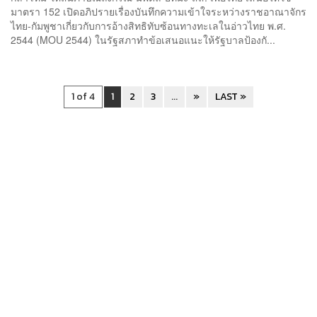
มาตรา 152 เปิดอภิปรายเรื่องบันทึกความเข้าใจระหว่างราชอาณาจักร
ไทย-กัมพูชาเกี่ยวกับการอ้างสิทธิทับซ้อนทางทะเลในอ่าวไทย พ.ศ.
2544 (MOU 2544) ในรัฐสภาทำข้อเสนอแนะให้รัฐบาลป้องกั...
1 of 4
1
2
3
...
»
LAST »