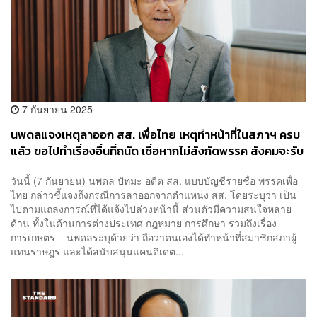
7 กันยายน 2025
นพดลแจงเหตุลาออก สส. เพื่อไทย เหตุทำหน้าที่ในสภาฯ ครบ
แล้ว ขอไปทำเรื่องอื่นที่ถนัด เชื่อหากไม่สังกัดพรรค สังคมจะรับ
ฟังมากขึ้น
วันนี้ (7 กันยายน) นพดล ปัทมะ อดีต สส. แบบบัญชีรายชื่อ พรรคเพื่อ
ไทย กล่าวชี้แจงถึงกรณีการลาออกจากตำแหน่ง สส. โดยระบุว่า เป็น
ไปตามแถลงการณ์ที่ได้แจ้งไปล่วงหน้านี้ ส่วนตัวมีความสนใจหลาย
ด้าน ทั้งในด้านการต่างประเทศ กฎหมาย การศึกษา รวมถึงเรื่อง
การเกษตร นพดลระบุด้วยว่า ถือว่าตนเองได้ทำหน้าที่สมาชิกสภาผู้
แทนราษฎร และได้สนับสนุนแคนดิเดต...