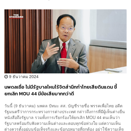
9 ธันวาคม 2024
นพดลเชื่อ ไม่มีรัฐบาลไหนไร้จิตสำนึกทำไทยเสียดินแดน ชี้
ยกเลิก MOU 44 มีข้อเสียมากกว่าดี
วันนี้ (9 ธันวาคม) นพดล ปัทมะ สส. บัญชีรายชื่อ พรรคเพื่อไทย อดีต
รัฐมนตรีว่าการกระทรวงการต่างประเทศ กล่าวถึงการที่มีผู้เห็นต่างยื่น
หนังสือถึงรัฐบาล รวมทั้งการเรียกร้องให้ยกเลิก MOU 44 ตนเห็นว่า
รัฐบาลพร้อมรับฟังความเห็นต่างและตอบทุกข้อห่วงใย แต่ความเห็น
ต่างควรตั้งอยู่บนข้อเท็จจริงและข้อกฎหมายที่ถูกต้อง อย่าใช้ความเท็จ