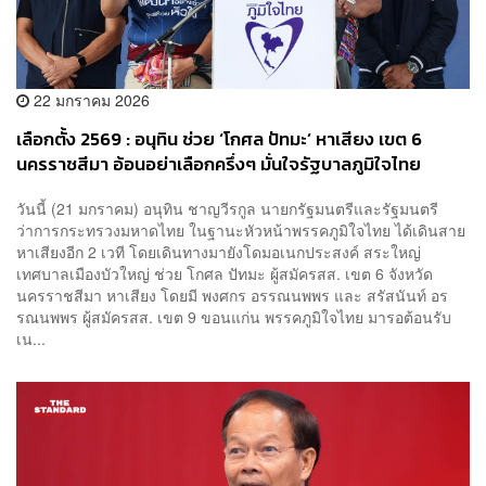
22 มกราคม 2026
เลือกตั้ง 2569 : อนุทิน ช่วย ‘โกศล ปัทมะ’ หาเสียง เขต 6
นครราชสีมา อ้อนอย่าเลือกครึ่งๆ มั่นใจรัฐบาลภูมิใจไทย
วันนี้ (21 มกราคม) อนุทิน ชาญวีรกูล นายกรัฐมนตรีและรัฐมนตรี
ว่าการกระทรวงมหาดไทย ในฐานะหัวหน้าพรรคภูมิใจไทย ได้เดินสาย
หาเสียงอีก 2 เวที โดยเดินทางมายังโดมอเนกประสงค์ สระใหญ่
เทศบาลเมืองบัวใหญ่ ช่วย โกศล ปัทมะ ผู้สมัครสส. เขต 6 จังหวัด
นครราชสีมา หาเสียง โดยมี พงศกร อรรณนพพร และ สรัสนันท์ อร
รณนพพร ผู้สมัครสส. เขต 9 ขอนแก่น พรรคภูมิใจไทย มารอต้อนรับ
เน...