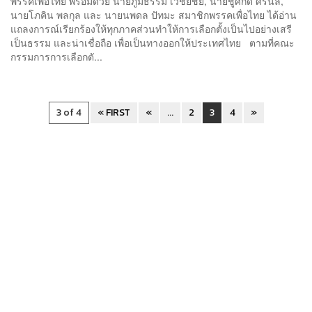
พรรคเพื่อไทย พร้อมด้วย นายภูมิธรรม เวชยชัย, นายชูศักดิ์ ศิรินิล,
นายโภคิน พลกุล และ นายนพดล ปัทมะ สมาชิกพรรคเพื่อไทย ได้อ่าน
แถลงการณ์เรียกร้องให้ทุกภาคส่วนทำให้การเลือกตั้งเป็นไปอย่างเสรี
เป็นธรรม และน่าเชื่อถือ เพื่อเป็นทางออกให้ประเทศไทย ตามที่คณะ
กรรมการการเลือกตั...
3 of 4
« FIRST
«
...
2
3
4
»