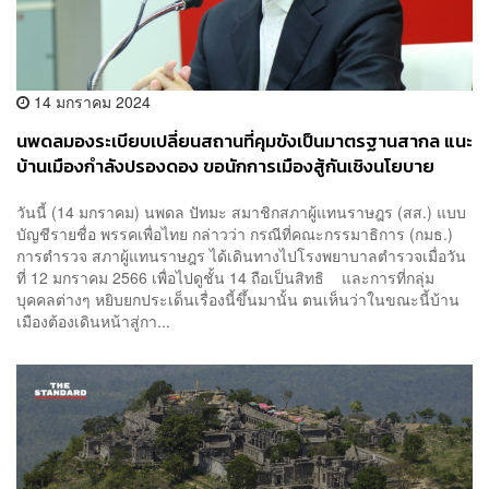
14 มกราคม 2024
นพดลมองระเบียบเปลี่ยนสถานที่คุมขังเป็นมาตรฐานสากล แนะ
บ้านเมืองกำลังปรองดอง ขอนักการเมืองสู้กันเชิงนโยบาย
วันนี้ (14 มกราคม) นพดล ปัทมะ สมาชิกสภาผู้แทนราษฎร (สส.) แบบ
บัญชีรายชื่อ พรรคเพื่อไทย กล่าวว่า กรณีที่คณะกรรมาธิการ (กมธ.)
การตำรวจ สภาผู้แทนราษฎร ได้เดินทางไปโรงพยาบาลตำรวจเมื่อวัน
ที่ 12 มกราคม 2566 เพื่อไปดูชั้น 14 ถือเป็นสิทธิ และการที่กลุ่ม
บุคคลต่างๆ หยิบยกประเด็นเรื่องนี้ขึ้นมานั้น ตนเห็นว่าในขณะนี้บ้าน
เมืองต้องเดินหน้าสู่กา...