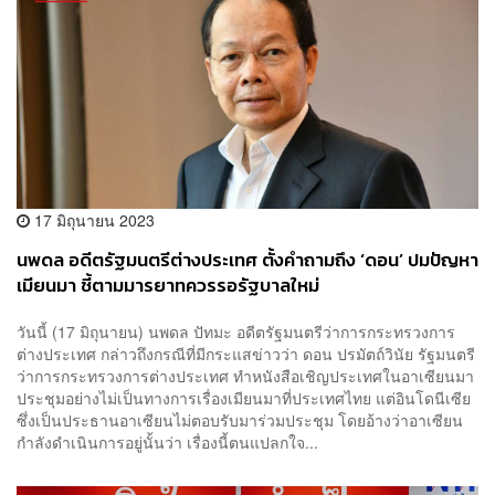
17 มิถุนายน 2023
นพดล อดีตรัฐมนตรีต่างประเทศ ตั้งคำถามถึง ‘ดอน’ ปมปัญหา
เมียนมา ชี้ตามมารยาทควรรอรัฐบาลใหม่
วันนี้ (17 มิถุนายน) นพดล ปัทมะ อดีตรัฐมนตรีว่าการกระทรวงการ
ต่างประเทศ กล่าวถึงกรณีที่มีกระแสข่าวว่า ดอน ปรมัตถ์วินัย รัฐมนตรี
ว่าการกระทรวงการต่างประเทศ ทำหนังสือเชิญประเทศในอาเซียนมา
ประชุมอย่างไม่เป็นทางการเรื่องเมียนมาที่ประเทศไทย แต่อินโดนีเซีย
ซึ่งเป็นประธานอาเซียนไม่ตอบรับมาร่วมประชุม โดยอ้างว่าอาเซียน
กำลังดำเนินการอยู่นั้นว่า เรื่องนี้ตนแปลกใจ...