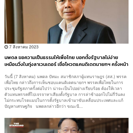
7 สิงหาคม 2023
นพดล ขอความเป็นธรรมให้เพื่อไทย บอกตั้งรัฐบาลไม่ง่าย
เหมือนวิ่งในทุ่งลาเวนเดอร์ เชื่อโหวตแคนดิเดตนายกฯ ครั้งหน้า
เรียบร้อย
วันนี้ (7 สิงหาคม) นพดล ปัทมะ สมาชิกสภาผู้แทนราษฎร (สส.) พรรค
เพื่อไทย กล่าวถึงการเห็นชอบแคนดิเดตนายกฯ พรรคเพื่อไทยในการ
ประชุมรัฐสภาครั้งต่อไปว่า น่าจะเป็นไปอย่างเรียบร้อย ต้องให้เวลา
ตัวแทนพรรคที่ไปเจรจาหาเสียงตั้งรัฐบาล การล่าช้าออกไปไม่กี่วันคง
ไม่กระทบโรดแมปในการตั้งรัฐบาลเข้ามาขับเคลื่อนประเทศและแก้
ปัญหาเศรษฐกิจ นพดลกล่าวอีกว่า ขณะนี...