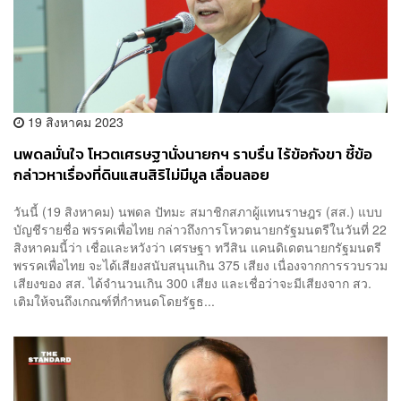
19 สิงหาคม 2023
นพดลมั่นใจ โหวตเศรษฐานั่งนายกฯ ราบรื่น ไร้ข้อกังขา ชี้ข้อ
กล่าวหาเรื่องที่ดินแสนสิริไม่มีมูล เลื่อนลอย
วันนี้ (19 สิงหาคม) นพดล ปัทมะ สมาชิกสภาผู้แทนราษฎร (สส.) แบบ
บัญชีรายชื่อ พรรคเพื่อไทย กล่าวถึงการโหวตนายกรัฐมนตรีในวันที่ 22
สิงหาคมนี้ว่า เชื่อและหวังว่า เศรษฐา ทวีสิน แคนดิเดตนายกรัฐมนตรี
พรรคเพื่อไทย จะได้เสียงสนับสนุนเกิน 375 เสียง เนื่องจากการรวบรวม
เสียงของ สส. ได้จำนวนเกิน 300 เสียง และเชื่อว่าจะมีเสียงจาก สว.
เติมให้จนถึงเกณฑ์ที่กำหนดโดยรัฐธ...