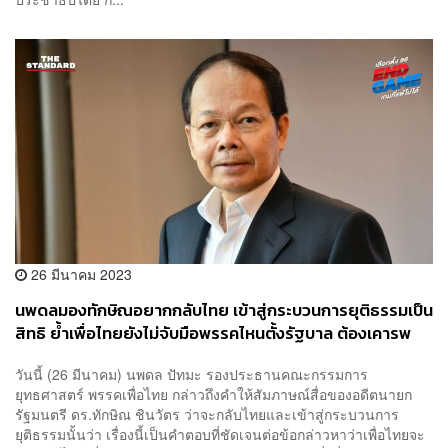
26 มีนาคม 2023
นพดลมองทักษิณอยากกลับไทย เข้าสู่กระบวนการยุติธรรมเป็น
สิทธิ ย้ำเพื่อไทยยังไม่จับมือพรรคไหนตั้งรัฐบาล ต้องเคารพ
เสียงประชาชน
วันนี้ (26 มีนาคม) นพดล ปัทมะ รองประธานคณะกรรมการ
ยุทธศาสตร์ พรรคเพื่อไทย กล่าวถึงคำให้สัมภาษณ์สื่อของอดีตนายก
รัฐมนตรี ดร.ทักษิณ ชินวัตร ว่าจะกลับไทยและเข้าสู่กระบวนการ
ยุติธรรมนั้นว่า เรื่องนี้เป็นคำตอบที่ชัดเจนต่อข้อกล่าวหาว่าเพื่อไทยจะ