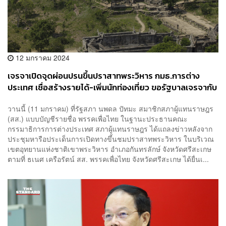
12 มกราคม 2024
เจรจาเปิดจุดผ่อนปรนขึ้นปราสาทพระวิหาร กมธ.การต่าง
ประเทศ เชื่อสร้างรายได้-เพิ่มนักท่องเที่ยว ขอรัฐบาลเจรจากับ
กัมพูชาให้สำเร็จ
วานนี้ (11 มกราคม) ที่รัฐสภา นพดล ปัทมะ สมาชิกสภาผู้แทนราษฎร
(สส.) แบบบัญชีรายชื่อ พรรคเพื่อไทย ในฐานะประธานคณะ
กรรมาธิการการต่างประเทศ สภาผู้แทนราษฎร ได้แถลงข่าวหลังจาก
ประชุมหารือประเด็นการเปิดทางขึ้นชมปราสาทพระวิหาร ในบริเวณ
เขตอุทยานแห่งชาติเขาพระวิหาร อำเภอกันทรลักษ์ จังหวัดศรีสะเกษ
ตามที่ ธเนศ เครือรัตน์ สส. พรรคเพื่อไทย จังหวัดศรีสะเกษ ได้ยื่นเ...