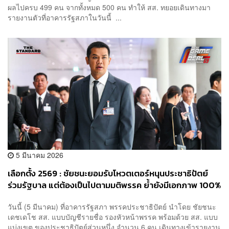
ผลไปครบ 499 คน จากทั้งหมด 500 คน ทำให้ สส. ทยอยเดินทางมา
รายงานตัวที่อาคารรัฐสภาในวันนี้ ...
5 มีนาคม 2026
เลือกตั้ง 2569 : ชัยชนะยอมรับโหวตเตอร์หนุนประชาธิปัตย์
ร่วมรัฐบาล แต่ต้องเป็นไปตามมติพรรค ย้ำยังมีเอกภาพ 100%
​วันนี้ (5 มีนาคม) ที่อาคารรัฐสภา พรรคประชาธิปัตย์ นำโดย ชัยชนะ
เดชเดโช สส. แบบบัญชีรายชื่อ รองหัวหน้าพรรค พร้อมด้วย สส. แบบ
แบ่งเขต ของประชาธิปัตย์ส่วนหนึ่ง จำนวน 6 คน เดินทางเข้ารายงาน