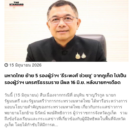
15 มิถุนายน 2026
มหาดไทย ย้าย 5 รองผู้ว่าฯ ‘ธีระพงศ์ ช่วยชู’ จากภูเก็ต ไปเป็น
รองผู้ว่าฯ นครศรีธรรมราช มีผล 16 มิ.ย. หลังนายกฯเดือด
กลางวงประชุม
วันนี้ (15 มิถุนายน) สืบเนื่องจากกรณีที่ อนุทิน ชาญวีรกูล นายก
รัฐมนตรี และรัฐมนตรีว่าการกระทรวงมหาดไทย ได้หารือระหว่างการ
มอบนโยบายสำคัญของกระทรวงมหาดไทย เกี่ยวกับกระแสข่าวการ
พยายามโยกย้าย นิรัตน์ พงษ์สิทธิถาวร ผู้ว่าราชการจังหวัดภูเก็ต รวม
ถึงข้อร้องเรียนและกระแสข่าวที่เกี่ยวข้องกับผู้มีอิทธิพลในพื้นที่จังหวัด
ภูเก็ต โดยได้กำชับให้มีการต...