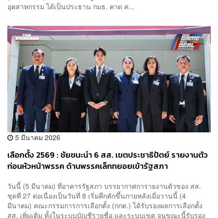
อุตสาหกรรม ได้เป็นประธาน กมธ. คาด ค...
5 มีนาคม 2026
เลือกตั้ง 2569 : ชัยชนะนำ 6 สส. เขตประชาธิปัตย์ รายงานตัว
ก่อนหัวหน้าพรรค ด้านพรรคเล็กทยอยเข้ารัฐสภา
วันนี้ (5 มีนาคม) ที่อาคารรัฐสภา บรรยากาศการายงานตัวของ สส.
ชุดที่ 27 ต่อเนื่องเป็นวันที่ 8 เริ่มคึกคักขึ้นภายหลังเมื่อวานนี้ (4
มีนาคม) คณะกรรมการการเลือกตั้ง (กกต.) ได้รับรองผลการเลือกตั้ง
สส. เพิ่มเติม ทั้งในระบบบัญชีรายชื่อ และระบบเขต จนขณะนี้รับรอง