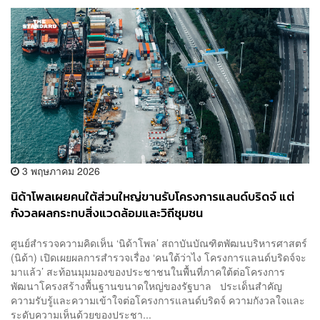
3 พฤษภาคม 2026
นิด้าโพลเผยคนใต้ส่วนใหญ่ขานรับโครงการแลนด์บริดจ์ แต่
กังวลผลกระทบสิ่งแวดล้อมและวิถีชุมชน
ศูนย์สำรวจความคิดเห็น ‘นิด้าโพล’ สถาบันบัณฑิตพัฒนบริหารศาสตร์
(นิด้า) เปิดเผยผลการสำรวจเรื่อง ‘คนใต้ว่าไง โครงการแลนด์บริดจ์จะ
มาแล้ว’ สะท้อนมุมมองของประชาชนในพื้นที่ภาคใต้ต่อโครงการ
พัฒนาโครงสร้างพื้นฐานขนาดใหญ่ของรัฐบาล ประเด็นสำคัญ
ความรับรู้และความเข้าใจต่อโครงการแลนด์บริดจ์ ความกังวลใจและ
ระดับความเห็นด้วยของประชา...