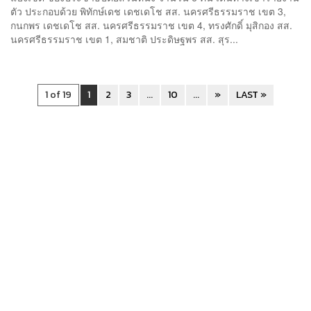
ตัว ประกอบด้วย พิทักษ์เดช เดชเดโช สส. นครศรีธรรมราช เขต 3,
กนกพร เดชเดโช สส. นครศรีธรรมราช เขต 4, ทรงศักดิ์ มุสิกอง สส.
นครศรีธรรมราช เขต 1, สมชาติ ประดิษฐพร สส. สุร...
1 of 19
1
2
3
...
10
...
»
LAST »