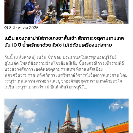
3 สิงหาคม 2026
เนวิน แจงดราม่าใส่กางเกงขาสั้นเข้า สักการะจตุคามรามเทพ
นับ 10 ปี ย้ำศรัทธาด้วยหัวใจ ไม่ใช่ด้วยเครื่องแต่งกาย
วันนี้ (3 สิงหาคม) เนวิน ชิดชอบ ประธานสโมสรฟุตบอลบุรีรัมย์
ยูไนเต็ด โพสต์ข้อความผ่านโซเชียลมีเดีย ชี้แจงกรณีการเข้าร่วมพิธี
บวงสรวงสักการะองค์พ่อจตุคามรามเทพ ที่ศาลหลักเมือง
นครศรีธรรมราช หลังเกิดกระแสวิพากษ์วิจารณ์เรื่องการแต่งกาย โดย
ระบุว่า ตนเคารพ ศรัทธา และบูชาองค์พ่อจตุคามรามเทพด้วยหัวใจ
เนวิน ระบุว่า มากกว่า 10 ปีแล้วที่สโมสรบุรีรั...