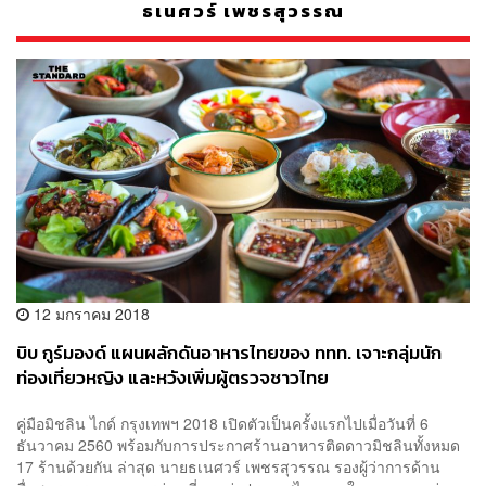
ธเนศวร์ เพชรสุวรรณ
12 มกราคม 2018
บิบ กูร์มองด์ แผนผลักดันอาหารไทยของ ททท. เจาะกลุ่มนัก
ท่องเที่ยวหญิง และหวังเพิ่มผู้ตรวจชาวไทย
คู่มือมิชลิน ไกด์ กรุงเทพฯ 2018 เปิดตัวเป็นครั้งแรกไปเมื่อวันที่ 6
ธันวาคม 2560 พร้อมกับการประกาศร้านอาหารติดดาวมิชลินทั้งหมด
17 ร้านด้วยกัน ล่าสุด นายธเนศวร์ เพชรสุวรรณ รองผู้ว่าการด้าน