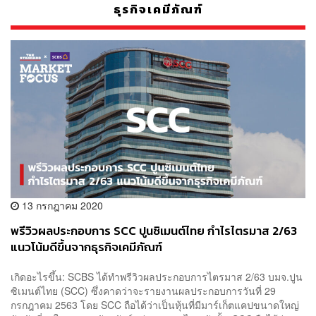
ธุรกิจเคมีภัณฑ์
13 กรกฎาคม 2020
พรีวิวผลประกอบการ SCC ปูนซิเมนต์ไทย กำไรไตรมาส 2/63
แนวโน้มดีขึ้นจากธุรกิจเคมีภัณฑ์
เกิดอะไรขึ้น: SCBS ได้ทำพรีวิวผลประกอบการไตรมาส 2/63 บมจ.ปูน
ซิเมนต์ไทย (SCC) ซึ่งคาดว่าจะรายงานผลประกอบการวันที่ 29
กรกฎาคม 2563 โดย SCC ถือได้ว่าเป็นหุ้นที่มีมาร์เก็ตแคปขนาดใหญ่