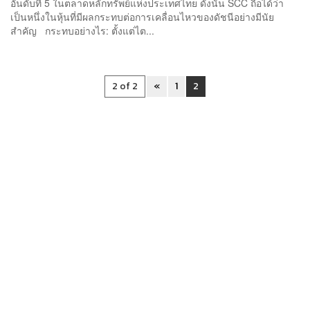
อันดับที่ 5 ในตลาดหลักทรัพย์แห่งประเทศไทย ดังนั้น SCC ถือได้ว่า
เป็นหนึ่งในหุ้นที่มีผลกระทบต่อการเคลื่อนไหวของดัชนีอย่างมีนัย
สำคัญ กระทบอย่างไร: ตั้งแต่ไต...
2 of 2
«
1
2