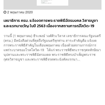
2 พฤษภาคม 2020
เลขาธิการ ครม. แจ้งงดการพระราชพิธีฉัตรมงคล วิสาขบูชา
และแรกนาขวัญ ในปี 2563 เนื่องจากสถานการณ์โควิด-19
วานนี้ (1 พฤษภาคม) ธีระพงษ์ วงศ์ศิวะวิลาส เลขาธิการคณะรัฐมนตรี
(ครม.) มีหนังสือด่วนที่สุดถึงรัฐมนตรีทุกท่าน สาระสำคัญคือ แจ้งงด
การพระราชพิธีสำคัญในเดือนพฤษภาคม เนื่องด้วยสถานการณ์การ
แพร่ระบาดของโรคโควิด-19 ได้แก่ พระราชพิธีพระราชกุศลทักษิณา
นุปทานและพระราชพิธีฉัตรมงคล พระราชพิธีทรงบำเพ็ญพระราช
กุศลวิสาขบูชา และพระราชพิธีจรดพระนังคัลแรกนา...