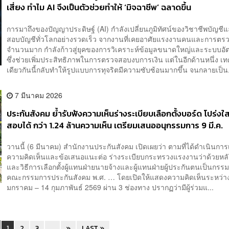
เสี่ยง ทำไม AI จึงเป็นตัวช่วยทำให้ ‘มิจฉาชีพ’ ฉลาดขึ้น
การมาถึงของปัญญาประดิษฐ์ (AI) กำลังเปลี่ยนภูมิทัศน์ของวิชาชีพบัญชี
สอบบัญชีทั่วโลกอย่างรวดเร็ว จากงานที่เคยอาศัยแรงงานคนและการตร
จำนวนมาก กำลังก้าวสู่ยุคของการวิเคราะห์ข้อมูลขนาดใหญ่และระบบอัต
ซึ่งช่วยเพิ่มประสิทธิภาพในการตรวจสอบงบการเงิน แต่ในอีกด้านหนึ่ง เ
เดียวกันนี้กลับทำให้รูปแบบการทุจริตมีความซับซ้อนมากขึ้น จนกลายเป็น.
7 มีนาคม 2026
ประกันสังคม ย้ำรับฟังความเห็นร่างระเบียบเลือกตั้งบอร์ด โปร่ง
สอบได้ กว่า 1.24 ล้านความเห็น เตรียมเสนออนุกรรมการ 9 มี.ค.
วานนี้ (6 มีนาคม) สำนักงานประกันสังคม เปิดเผยว่า ตามที่ได้ดำเนินการเ
ความคิดเห็นและข้อเสนอแนะต่อ ร่างระเบียบกระทรวงแรงงานว่าด้วยหล
และวิธีการเลือกตั้งผู้แทนฝ่ายนายจ้างและผู้แทนฝ่ายผู้ประกันตนเป็นกร
คณะกรรมการประกันสังคม พ.ศ. … โดยเปิดให้แสดงความคิดเห็นระหว่างว
มกราคม – 14 กุมภาพันธ์ 2569 ผ่าน 3 ช่องทาง ปรากฏว่ามีผู้ร่วมแ...
1
2
3
...
»
LAST »