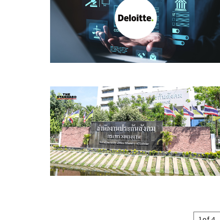
1 of 4