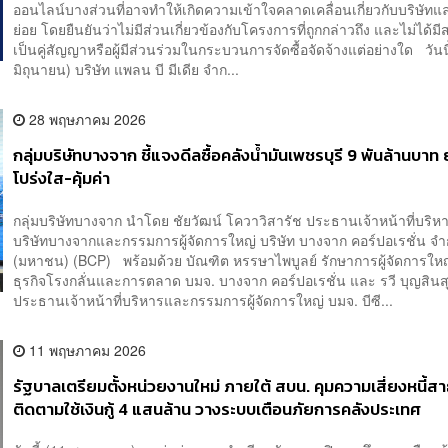
ออนไลน์บางส่วนที่อาจทำให้เกิดความเข้าใจคลาดเคลื่อนเกี่ยวกับบริษัทแ
ย่อย โดยยืนยันว่าไม่มีส่วนเกี่ยวข้องกับโครงการที่ถูกกล่าวถึง และไม่ได้ม
เป็นคู่สัญญาหรือผู้มีส่วนร่วมในกระบวนการจัดซื้อจัดจ้างแต่อย่างใด วันนี
มิถุนายน) บริษัท แพลน บี มีเดีย จำก...
28 พฤษภาคม 2026
กลุ่มบริษัทบางจาก ชี้แจงดีลซื้อคลังน้ำมันเพชรบุรี 9 พันล้านบาท 
โปร่งใส-คุ้มค่า
กลุ่มบริษัทบางจาก นำโดย ชัยวัฒน์ โควาวิสารัช ประธานเจ้าหน้าที่บริหา
บริษัทบางจากและกรรมการผู้จัดการใหญ่ บริษัท บางจาก คอร์ปอเรชั่น จำ
(มหาชน) (BCP) พร้อมด้วย บัณฑิต หรรษาไพบูลย์ รักษาการผู้จัดการใหญ่
ธุรกิจโรงกลั่นและการตลาด บมจ. บางจาก คอร์ปอเรชั่น และ รวี บุญสินส
ประธานเจ้าหน้าที่บริหารและกรรมการผู้จัดการใหญ่ บมจ. บีซี...
11 พฤษภาคม 2026
รัฐบาลเตรียมตั้งหน่วยงานใหม่ ภายใต้ สบน. คุมความเสี่ยงหนี้
ติดตามใช้เงินกู้ 4 แสนล้าน วางระบบเตือนภัยการคลังประเทศ