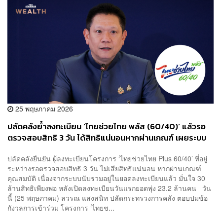
25 พฤษภาคม 2026
ปลัดคลังย้ำลงทะเบียน ‘ไทยช่วยไทย พลัส (60/40)’ แล้วรอ
ตรวจสอบสิทธิ 3 วัน ได้สิทธิแน่นอนหากผ่านเกณฑ์ เผยระบบ
นับโควตาแล้ว
ปลัดคลังยืนยัน ผู้ลงทะเบียนโครงการ ‘ไทยช่วยไทย Plus 60/40’ ที่อยู่
ระหว่างรอตรวจสอบสิทธิ 3 วัน ไม่เสียสิทธิแน่นอน หากผ่านเกณฑ์
คุณสมบัติ เนื่องจากระบบนับรวมอยู่ในยอดลงทะเบียนแล้ว มั่นใจ 30
ล้านสิทธิเพียงพอ หลังเปิดลงทะเบียนวันแรกยอดพุ่ง 23.2 ล้านคน วัน
นี้ (25 พฤษภาคม) ลวรณ แสงสนิท ปลัดกระทรวงการคลัง ตอบปมข้อ
กังวลการเข้าร่วม โครงการ ‘ไทยช...