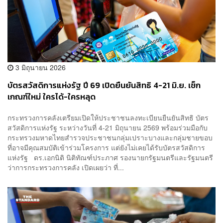
3 มิถุนายน 2026
บัตรสวัสดิการแห่งรัฐ ปี 69 เปิดยืนยันสิทธิ 4-21 มิ.ย. เช็ก
เกณฑ์ใหม่ ใครได้-ใครหลุด
กระทรวงการคลังเตรียมเปิดให้ประชาชนลงทะเบียนยืนยันสิทธิ บัตร
สวัสดิการแห่งรัฐ ระหว่างวันที่ 4-21 มิถุนายน 2569 พร้อมร่วมมือกับ
กระทรวงมหาดไทยสำรวจประชาชนกลุ่มเปราะบางและกลุ่มชายขอบ
ที่อาจมีคุณสมบัติเข้าร่วมโครงการ แต่ยังไม่เคยได้รับบัตรสวัสดิการ
แห่งรัฐ ดร.เอกนิติ นิติทัณฑ์ประภาศ รองนายกรัฐมนตรีและรัฐมนตรี
ว่าการกระทรวงการคลัง เปิดเผยว่า ที่...