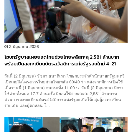
2 มิถุนายน 2026
โฆษกรัฐบาลเผยยอดไทยช่วยไทยพลัสทะลุ 2,581 ล้านบาท
พร้อมเปิดลงทะเบียนบัตรสวัสดิการแห่งรัฐรอบใหม่ 4-21
มิ.ย.นี้ ผ่าน 5 ช่องทาง
วันนี้ (2 มิถุนายน) รัชดา ธนาดิเรก โฆษกประจำสำนักนายกรัฐมนตรี
เปิดเผยถึงโครงการไทยช่วยไทยพลัส 60/40 ว่า หลังจากมีการเปิดใช้
เมื่อวานนี้ (1 มิถุนายน) จนกระทั่ง 11.00 น. วันนี้ (2 มิถุนายน) มีการ
ใช้จ่ายทั้งหมด 17.7 ล้านครั้ง มียอดใช้จ่ายสะสม 2,581 ล้านบาท
ส่วนการลงทะเบียนบัตรสวัสดิการแห่งรัฐจะเปิดให้กลุ่มผู้ลงทะเบียน
รายเดิม และผู้ตกหล่น โ...