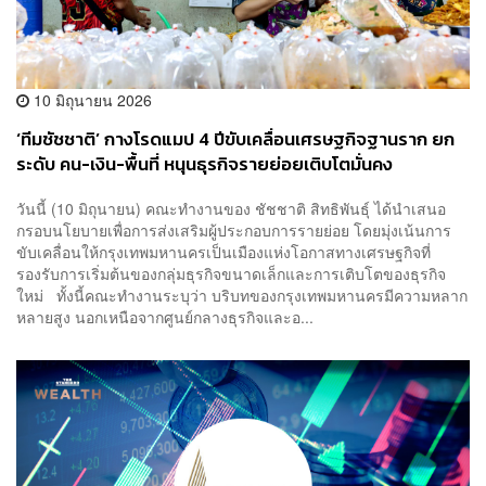
10 มิถุนายน 2026
‘ทีมชัชชาติ’ กางโรดแมป 4 ปีขับเคลื่อนเศรษฐกิจฐานราก ยก
ระดับ คน-เงิน-พื้นที่ หนุนธุรกิจรายย่อยเติบโตมั่นคง
วันนี้ (10 มิถุนายน) คณะทำงานของ ชัชชาติ สิทธิพันธุ์ ได้นำเสนอ
กรอบนโยบายเพื่อการส่งเสริมผู้ประกอบการรายย่อย โดยมุ่งเน้นการ
ขับเคลื่อนให้กรุงเทพมหานครเป็นเมืองแห่งโอกาสทางเศรษฐกิจที่
รองรับการเริ่มต้นของกลุ่มธุรกิจขนาดเล็กและการเติบโตของธุรกิจ
ใหม่ ทั้งนี้คณะทำงานระบุว่า บริบทของกรุงเทพมหานครมีความหลาก
หลายสูง นอกเหนือจากศูนย์กลางธุรกิจและอ...