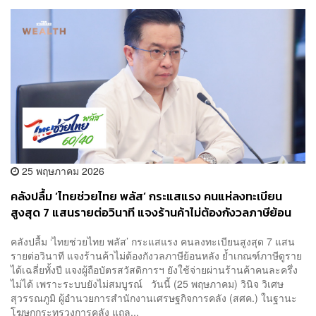
25 พฤษภาคม 2026
คลังปลื้ม ‘ไทยช่วยไทย พลัส’ กระแสแรง คนแห่ลงทะเบียน
สูงสุด 7 แสนรายต่อวินาที แจงร้านค้าไม่ต้องกังวลภาษีย้อน
หลัง
คลังปลื้ม ‘ไทยช่วยไทย พลัส’ กระแสแรง คนลงทะเบียนสูงสุด 7 แสน
รายต่อวินาที แจงร้านค้าไม่ต้องกังวลภาษีย้อนหลัง ย้ำเกณฑ์ภาษีดูราย
ได้เฉลี่ยทั้งปี แจงผู้ถือบัตรสวัสดิการฯ ยังใช้จ่ายผ่านร้านค้าคนละครึ่ง
ไม่ได้ เพราะระบบยังไม่สมบูรณ์ วันนี้ (25 พฤษภาคม) วินิจ วิเศษ
สุวรรณภูมิ ผู้อำนวยการสำนักงานเศรษฐกิจการคลัง (สศค.) ในฐานะ
โฆษกกระทรวงการคลัง แถล...