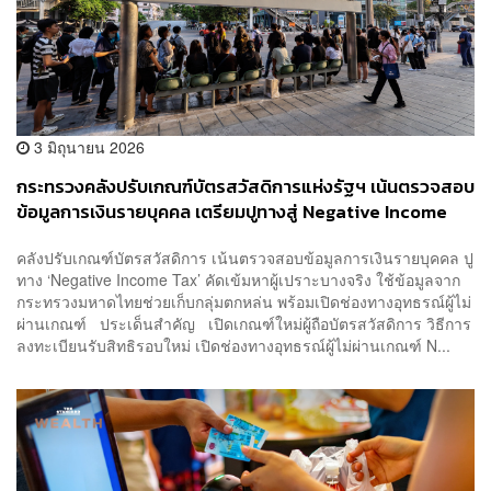
3 มิถุนายน 2026
กระทรวงคลังปรับเกณฑ์บัตรสวัสดิการแห่งรัฐฯ เน้นตรวจสอบ
ข้อมูลการเงินรายบุคคล เตรียมปูทางสู่ Negative Income
Tax
คลังปรับเกณฑ์บัตรสวัสดิการ เน้นตรวจสอบข้อมูลการเงินรายบุคคล ปู
ทาง ‘Negative Income Tax’ คัดเข้มหาผู้เปราะบางจริง ใช้ข้อมูลจาก
กระทรวงมหาดไทยช่วยเก็บกลุ่มตกหล่น พร้อมเปิดช่องทางอุทธรณ์ผู้ไม่
ผ่านเกณฑ์ ประเด็นสำคัญ เปิดเกณฑ์ใหม่ผู้ถือบัตรสวัสดิการ วิธีการ
ลงทะเบียนรับสิทธิรอบใหม่ เปิดช่องทางอุทธรณ์ผู้ไม่ผ่านเกณฑ์ N...