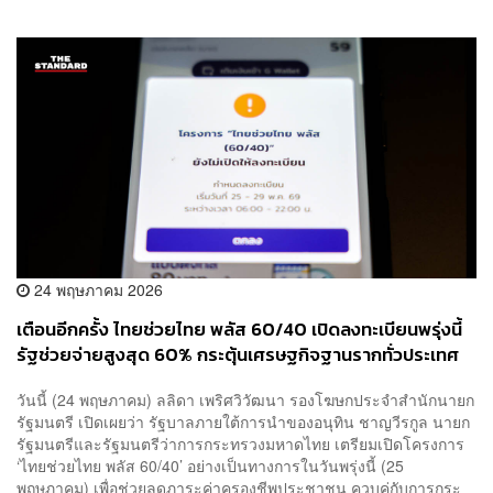
24 พฤษภาคม 2026
เตือนอีกครั้ง ไทยช่วยไทย พลัส 60/40 เปิดลงทะเบียนพรุ่งนี้
รัฐช่วยจ่ายสูงสุด 60% กระตุ้นเศรษฐกิจฐานรากทั่วประเทศ
วันนี้ (24 พฤษภาคม) ลลิดา เพริศวิวัฒนา รองโฆษกประจำสำนักนายก
รัฐมนตรี เปิดเผยว่า รัฐบาลภายใต้การนำของอนุทิน ชาญวีรกูล นายก
รัฐมนตรีและรัฐมนตรีว่าการกระทรวงมหาดไทย เตรียมเปิดโครงการ
‘ไทยช่วยไทย พลัส 60/40’ อย่างเป็นทางการในวันพรุ่งนี้ (25
พฤษภาคม) เพื่อช่วยลดภาระค่าครองชีพประชาชน ควบคู่กับการกระ