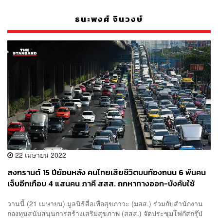
ธนะพงศ์ จินวงษ์
22 เมษายน 2022
สงกรานต์ 15 ปีย้อนหลัง คนไทยเสียชีวิตบนท้องถนน 6 พันคน
เจ็บอีกเกือบ 4 แสนคน ภาคี สสส. ถกหาทางออก-บังคับใช้
กฎหมายจริงจัง
วานนี้ (21 เมษายน) มูลนิธิสื่อเพื่อสุขภาวะ (มสส.) ร่วมกับสำนักงาน
กองทุนสนับสนุนการสร้างเสริมสุขภาพ (สสส.) จัดประชุมโฟกัสกรุ๊ป