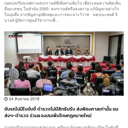
ถอดบทเรียนเทศกาลสงกรานต์ที่เพิ่งผ่านพ้นไป เพื่อระดมความคิดเห็น
สื่อมวลชน ในหัวข้อ 2565: สงกรานต์หรือสงคราม แก้ปัญหาอย่างไร
ในมุมสื่อ จากปัญหาอุบัติเหตุและการทะเลาะวิวาท นพ.ธนะพงศ์ จิ
นวงษ์ ผู้จัดการศูนย์วิชาการเพื่...
24 สิงหาคม 2018
ขับรถไม่มีใบขับขี่ ตำรวจไม่มีสิทธิปรับ ส่งฟ้องศาลเท่านั้น ขน
ส่งฯ-ตำรวจ ร่วมแจงปมเพิ่มโทษกฎหมายใหม่
จากกรณีกรมการขนส่งทางบก เตรียมแก้กฎหมายจัดระเบียบใบขับขี่