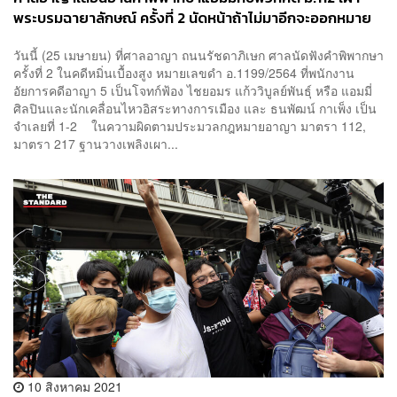
พระบรมฉายาลักษณ์ ครั้งที่ 2 นัดหน้าถ้าไม่มาอีกจะออกหมาย
จับ
วันนี้ (25 เมษายน) ที่ศาลอาญา ถนนรัชดาภิเษก ศาลนัดฟังคำพิพากษา
ครั้งที่ 2 ในคดีหมิ่นเบื้องสูง หมายเลขดำ อ.1199/2564 ที่พนักงาน
อัยการคดีอาญา 5 เป็นโจทก์ฟ้อง ไชยอมร แก้ววิบูลย์พันธุ์ หรือ แอมมี่
ศิลปินและนักเคลื่อนไหวอิสระทางการเมือง และ ธนพัฒน์ กาเพ็ง เป็น
จำเลยที่ 1-2 ในความผิดตามประมวลกฎหมายอาญา มาตรา 112,
มาตรา 217 ฐานวางเพลิงเผา...
10 สิงหาคม 2021