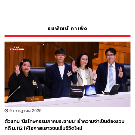
ธนพัฒน์ กาเพ็ง
9 กรกฎาคม 2025
ตัวแทน ‘นิรโทษกรรมภาคประชาชน’ ย้ำความจำเป็นต้องรวม
คดี ม.112 ให้โอกาสเยาวชนเริ่มชีวิตใหม่