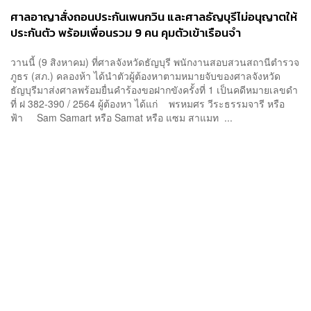
ศาลอาญาสั่งถอนประกันเพนกวิน และศาลธัญบุรีไม่อนุญาตให้
ประกันตัว พร้อมเพื่อนรวม 9 คน คุมตัวเข้าเรือนจำ
วานนี้ (9 สิงหาคม) ที่ศาลจังหวัดธัญบุรี พนักงานสอบสวนสถานีตำรวจ
ภูธร (สภ.) คลองห้า ได้นำตัวผู้ต้องหาตามหมายจับของศาลจังหวัด
ธัญบุรีมาส่งศาลพร้อมยื่นคำร้องขอฝากขังครั้งที่ 1 เป็นคดีหมายเลขดำ
ที่ ฝ 382-390 / 2564 ผู้ต้องหา ได้แก่ พรหมศร วีระธรรมจารี หรือ
ฟ้า Sam Samart หรือ Samat หรือ แซม สาแมท ...