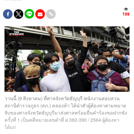
109
วานนี้ (9 สิงหาคม) ที่ศาลจังหวัดธัญบุรี พนักงานสอบสวน
สถานีตำรวจภูธร (สภ.) คลองห้า ได้นำตัวผู้ต้องหาตามหมาย
จับของศาลจังหวัดธัญบุรีมาส่งศาลพร้อมยื่นคำร้องขอฝากขัง
ครั้งที่ 1 เป็นคดีหมายเลขดำที่ ฝ 382-390 / 2564 ผู้ต้องหา
ได้แก่