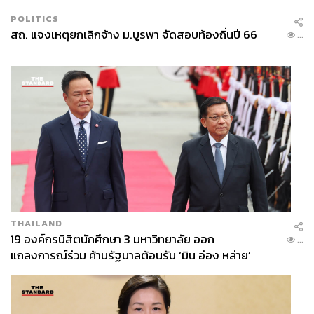
POLITICS
สถ. แจงเหตุยกเลิกจ้าง ม.บูรพา จัดสอบท้องถิ่นปี 66
...
THAILAND
19 องค์กรนิสิตนักศึกษา 3 มหาวิทยาลัย ออก
...
แถลงการณ์ร่วม ค้านรัฐบาลต้อนรับ ‘มิน อ่อง หล่าย’