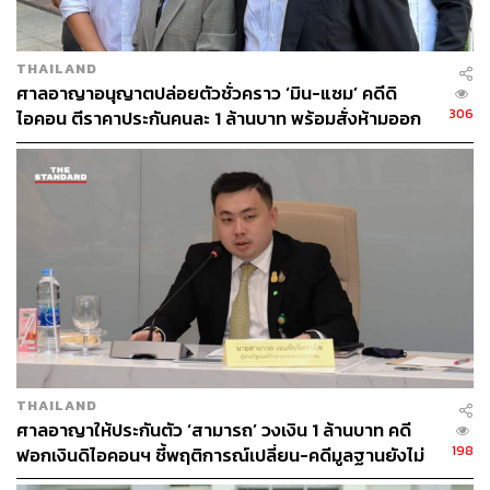
เวลา 21.00 น. ศาลอ่านคำสั่งคำร้องขอฝากขังผู้ต้องหาลำดับ
THAILAND
ที่ 1, 3, 4, 5, 6, 7, 8 และ 9 พิเคราะห์พยานหลักฐานชั้นไต่สวน
ศาลอาญาอนุญาตปล่อยตัวชั่วคราว ‘มิน-แซม’ คดีดิ
คำร้องและคำแถลงคัดค้านแล้ว เห็นว่า เจ้าพนักงานตำรวจ
306
ไอคอน ตีราคาประกันคนละ 1 ล้านบาท พร้อมสั่งห้ามออก
ใช้อำนาจควบคุมตัวผู้ต้องหาตามหมายจับ คดีมีหลักฐานตาม
นอกประเทศ
สมควรว่าผู้ต้องหาน่าจะได้กระทำความผิดอาญาที่มีอัตรา
โทษจำคุกอย่างสูงเกิน 3 ปี เมื่อผู้ต้องหาไม่ได้รับการปล่อย
ชั่วคราวและมีเหตุจำเป็นที่จะสอบสวน พนักงานสอบสวนชอบ
ที่จะยื่นคำร้องต่อศาลขอให้ออกหมายขังได้ เมื่อพนักงาน
สอบสวนยังดำเนินการสอบสวนไม่แล้วเสร็จ กรณีมีเหตุจำเป็น
เพื่อทำการสอบสวนต่อไป จึงอนุญาตให้ฝากขังผู้ต้องหาได้
ตามขอ
เวลา 21.05 น. ศาลอ่านคำสั่งคำร้องขอฝากขังผู้ต้องหาลำดับ
ที่ 2 พิเคราะห์พยานหลักฐานชั้นไต่สวนคำร้องและคำแถลง
THAILAND
คัดค้านแล้ว เห็นว่า เจ้าพนักงานตำรวจใช้อำนาจควบคุมตัวผู้
ศาลอาญาให้ประกันตัว ‘สามารถ’ วงเงิน 1 ล้านบาท คดี
ต้องหาตามหมายจับ คดีมีหลักฐานตามสมควรว่าผู้ต้องหาน่า
198
ฟอกเงินดิไอคอนฯ ชี้พฤติการณ์เปลี่ยน-คดีมูลฐานยังไม่
จะได้กระทำความผิดอาญาและถูกดำเนินคดีในลักษณะ
ยุติ เตรียมปล่อยตัววันนี้