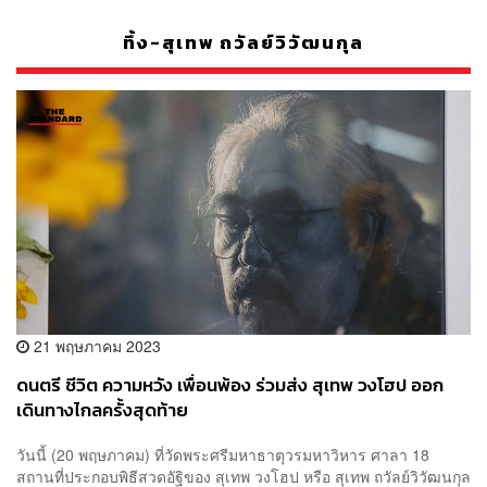
ทึ้ง-สุเทพ ถวัลย์วิวัฒนกุล
21 พฤษภาคม 2023
ดนตรี ชีวิต ความหวัง เพื่อนพ้อง ร่วมส่ง สุเทพ วงโฮป ออก
เดินทางไกลครั้งสุดท้าย
วันนี้ (20 พฤษภาคม) ที่วัดพระศรีมหาธาตุวรมหาวิหาร ศาลา 18
สถานที่ประกอบพิธีสวดอัฐิของ สุเทพ วงโฮป หรือ สุเทพ ถวัลย์วิวัฒนกุล