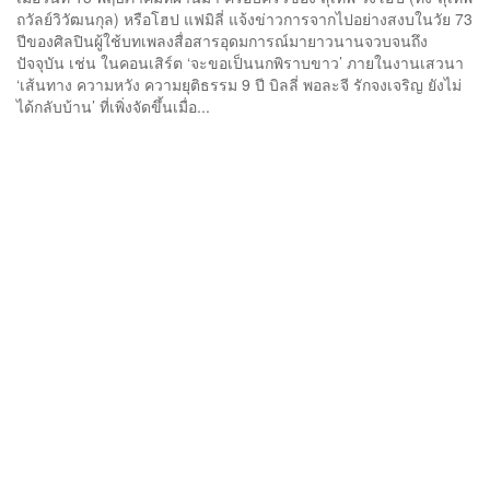
ถวัลย์วิวัฒนกุล) หรือโฮป แฟมิลี่ แจ้งข่าวการจากไปอย่างสงบในวัย 73
ปีของศิลปินผู้ใช้บทเพลงสื่อสารอุดมการณ์มายาวนานจวบจนถึง
ปัจจุบัน เช่น ในคอนเสิร์ต ‘จะขอเป็นนกพิราบขาว’ ภายในงานเสวนา
‘เส้นทาง ความหวัง ความยุติธรรม 9 ปี บิลลี่ พอละจี รักจงเจริญ ยังไม่
ได้กลับบ้าน’ ที่เพิ่งจัดขึ้นเมื่อ...