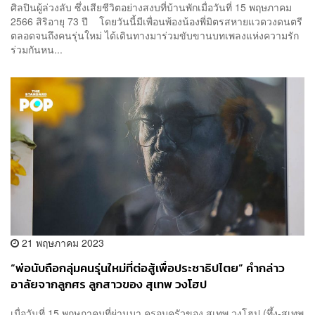
ศิลปินผู้ล่วงลับ ซึ่งเสียชีวิตอย่างสงบที่บ้านพักเมื่อวันที่ 15 พฤษภาคม
2566 สิริอายุ 73 ปี โดยวันนี้มีเพื่อนพ้องน้องพี่มิตรสหายแวดวงดนตรี
ตลอดจนถึงคนรุ่นใหม่ ได้เดินทางมาร่วมขับขานบทเพลงแห่งความรัก
ร่วมกันหน...
21 พฤษภาคม 2023
“พ่อนับถือกลุ่มคนรุ่นใหม่ที่ต่อสู้เพื่อประชาธิปไตย” คำกล่าว
อาลัยจากลูกศร ลูกสาวของ สุเทพ วงโฮป
เมื่อวันที่ 15 พฤษภาคมที่ผ่านมา ครอบครัวของ สุเทพ วงโฮป (ทึ้ง-สุเทพ