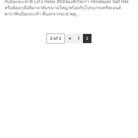
กับมือและเท้าที่ Let’s Relax ที่นี่มีห้องที่เรียกว่า Himalayan Salt Hall
หรือห้องเกลือหิมาลายันขนาดใหญ่ พร้อมกับโปรแกรมทรีตเมนต์
พาราฟินมือและเท้า ที่นอกจากจะช่วยดู...
2 of 2
«
1
2